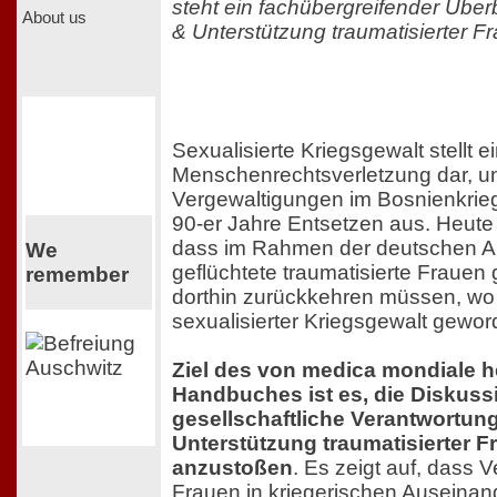
steht ein fachübergreifender Überb
About us
& Unterstützung traumatisierter F
Sexualisierte Kriegsgewalt stellt 
Menschenrechtsverletzung dar, u
Vergewaltigungen im Bosnienkrieg
90-er Jahre Entsetzen aus. Heute v
dass im Rahmen der deutschen A
We
geflüchtete traumatisierte Frauen 
remember
dorthin zurückkehren müssen, wo 
sexualisierter Kriegsgewalt gewor
Ziel des von medica mondiale
Handbuches ist es, die Diskuss
gesellschaftliche Verantwortung
Unterstützung traumatisierter F
anzustoßen
. Es zeigt auf, dass
Frauen in kriegerischen Auseinan