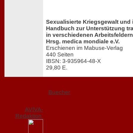
Sexualisierte Kriegsgewalt und 
Handbuch zur Unterstützung tra
in verschiedenen Arbeitsfeldern
Hrsg. medica mondiale e.V.
Erschienen im Mabuse-Verlag
440 Seiten
IBSN: 3-935964-48-X
29,80 E
.
Buecher
AVIVA-
Redaktion