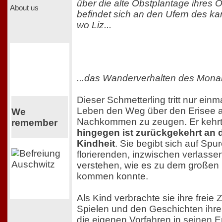
über die alte Obstplantage ihres O
About us
befindet sich an den Ufern des k
wo Liz...
...das Wanderverhalten des Monarc
Dieser Schmetterling tritt nur ein
Leben den Weg über den Erisee a
We
Nachkommen zu zeugen. Er kehrt 
remember
hingegen ist zurückgekehrt an d
Kindheit
. Sie begibt sich auf Spu
florierenden, inzwischen verlass
verstehen, wie es zu dem großen B
kommen konnte.
Als Kind verbrachte sie ihre freie
Spielen und den Geschichten ihre
die eigenen Vorfahren in seinen 