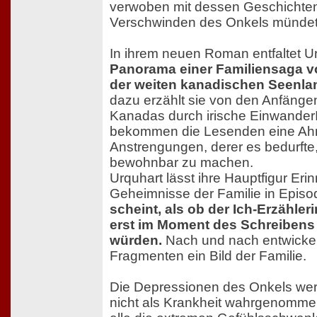
verwoben mit dessen Geschichten,
Verschwinden des Onkels mündet
In ihrem neuen Roman entfaltet U
Panorama einer Familiensaga v
der weiten kanadischen Seenla
dazu erzählt sie von den Anfänge
Kanadas durch irische Einwander
bekommen die Lesenden eine Ah
Anstrengungen, derer es bedurft
bewohnbar zu machen.
Urquhart lässt ihre Hauptfigur Er
Geheimnisse der Familie in Episo
scheint, als ob der Ich-Erzähler
erst im Moment des Schreibens 
würden.
Nach und nach entwickel
Fragmenten ein Bild der Familie.
Die Depressionen des Onkels wer
nicht als Krankheit wahrgenomme