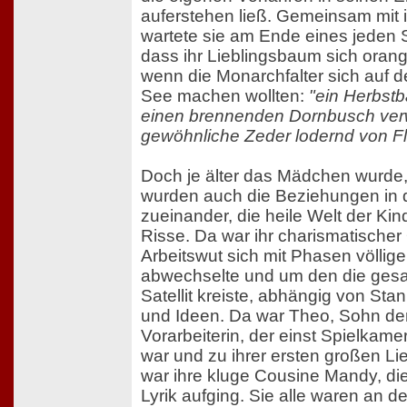
auferstehen ließ. Gemeinsam mit
wartete sie am Ende eines jeden
dass ihr Lieblingsbaum sich oran
wenn die Monarchfalter sich auf 
See machen wollten:
"ein Herbstb
einen brennenden Dornbusch verw
gewöhnliche Zeder lodernd von Flü
Doch je älter das Mädchen wurde, 
wurden auch die Beziehungen in d
zueinander, die heile Welt der Ki
Risse. Da war ihr charismatischer
Arbeitswut sich mit Phasen völlige
abwechselte und um den die gesa
Satellit kreiste, abhängig von St
und Ideen. Da war Theo, Sohn de
Vorarbeiterin, der einst Spielkame
war und zu ihrer ersten großen L
war ihre kluge Cousine Mandy, die 
Lyrik aufging. Sie alle waren an 