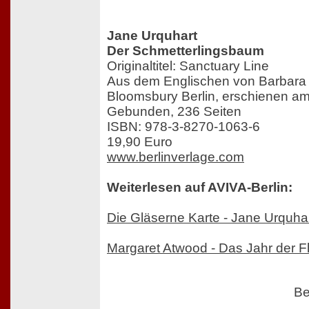
Jane Urquhart
Der Schmetterlingsbaum
Originaltitel: Sanctuary Line
Aus dem Englischen von Barbar
Bloomsbury Berlin, erschienen am
Gebunden, 236 Seiten
ISBN: 978-3-8270-1063-6
19,90 Euro
www.berlinverlage.com
Weiterlesen auf AVIVA-Berlin:
Die Gläserne Karte - Jane Urquha
Margaret Atwood - Das Jahr der Fl
Be