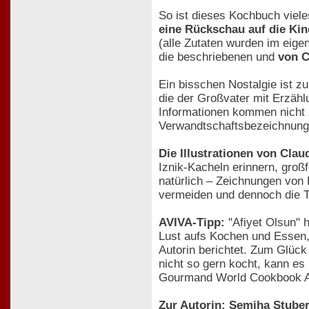
So ist dieses Kochbuch viele
eine Rückschau auf die Kin
(alle Zutaten wurden im eige
die beschriebenen und
von C
Ein bisschen Nostalgie ist z
die der Großvater mit Erzähl
Informationen kommen nicht 
Verwandtschaftsbezeichnunge
Die Illustrationen von Cla
Iznik-Kacheln erinnern, groß
natürlich – Zeichnungen von L
vermeiden und dennoch die Tü
AVIVA-Tipp:
"Afiyet Olsun" h
Lust aufs Kochen und Essen, 
Autorin berichtet. Zum Glück
nicht so gern kocht, kann es
Gourmand World Cookbook A
Zur Autorin: Semiha Stuber