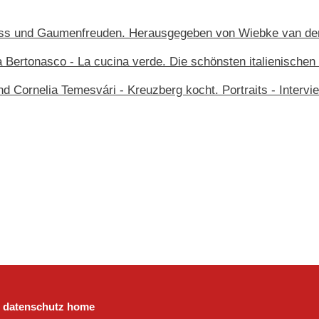
nuss und Gaumenfreuden. Herausgegeben von Wiebke van der
a Bertonasco - La cucina verde. Die schönsten italienisch
nd Cornelia Temesvári - Kreuzberg kocht. Portraits - Interv
datenschutz
home