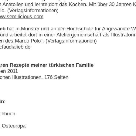
n Anatolien und lernte dort das Kochen. Mit über 30 Jahren K
slo. (Verlagsinformationen)
w.semilicious.com
ieb
hat in Münster und an der Hochschule für Angewandte 
 und arbeitet dort in einer Ateliergemeinschaft als Illustrato
n des Marco Polo". (Verlagsinformationen)
laudialieb.de
ren Rezepte meiner türkischen Familie
nen 2011
chen Illustrationen, 176 Seiten
in:
ochbuch
s Osteuropa