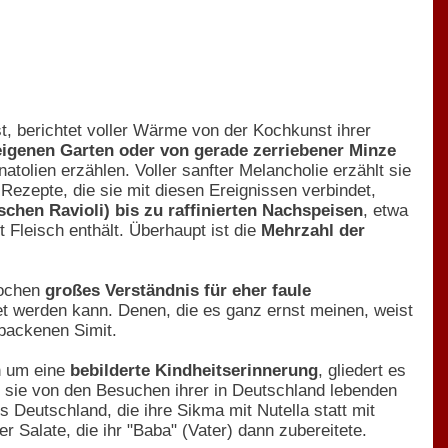
t, berichtet voller Wärme von der Kochkunst ihrer
igenen Garten oder von gerade zerriebener Minze
atolien erzählen. Voller sanfter Melancholie erzählt sie
Rezepte, die sie mit diesen Ereignissen verbindet,
chen Ravioli) bis zu raffinierten Nachspeisen
, etwa
 Fleisch enthält. Überhaupt ist die
Mehrzahl der
Kochen
großes Verständnis für eher faule
et werden kann. Denen, die es ganz ernst meinen, weist
backenen Simit.
n um eine
bebilderte Kindheitserinnerung
, gliedert es
ählt sie von den Besuchen ihrer in Deutschland lebenden
s Deutschland, die ihre Sikma mit Nutella statt mit
 Salate, die ihr "Baba" (Vater) dann zubereitete.