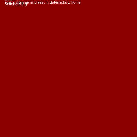
suche
sitemap
impressum
datenschutz
home