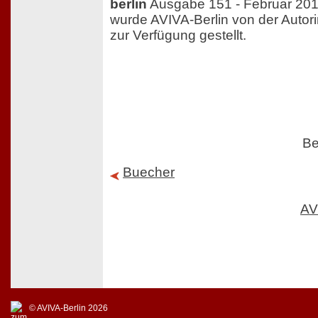
berlin
Ausgabe 151 - Februar 201
wurde AVIVA-Berlin von der Autori
zur Verfügung gestellt.
Be
Buecher
AV
© AVIVA-Berlin 2026