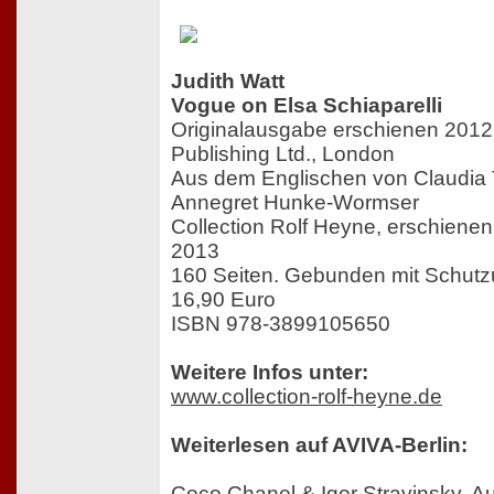
Judith Watt
Vogue on Elsa Schiaparelli
Originalausgabe erschienen 2012 
Publishing Ltd., London
Aus dem Englischen von Claudia
Annegret Hunke-Wormser
Collection Rolf Heyne, erschiene
2013
160 Seiten. Gebunden mit Schut
16,90 Euro
ISBN 978-3899105650
Weitere Infos unter:
www.collection-rolf-heyne.de
Weiterlesen auf AVIVA-Berlin:
Coco Chanel & Igor Stravinsky. A