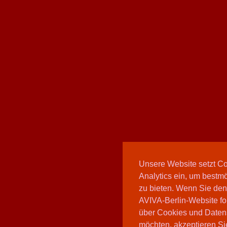
Unsere Website setzt C
Analytics ein, um bestmö
zu bieten. Wenn Sie den
AVIVA-Berlin-Website fo
über Cookies und Daten
möchten, akzeptieren Sie