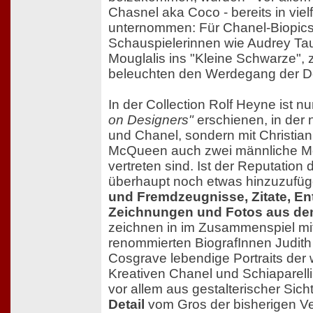
Chasnel aka Coco - bereits in vie
unternommen: Für Chanel-Biopics
Schauspielerinnen wie Audrey Ta
Mouglalis ins "Kleine Schwarze", 
beleuchten den Werdegang der D
In der Collection Rolf Heyne ist n
on Designers"
erschienen, in der n
und Chanel, sondern mit Christia
McQueen auch zwei männliche M
vertreten sind. Ist der Reputation 
überhaupt noch etwas hinzuzufü
und Fremdzeugnisse, Zitate, En
Zeichnungen und Fotos aus de
zeichnen in im Zusammenspiel mit 
renommierten BiografInnen Judit
Cosgrave lebendige Portraits de
Kreativen Chanel und Schiaparelli
vor allem aus gestalterischer Sicht
Detail
vom Gros der bisherigen Ve