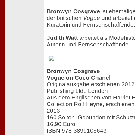
Bronwyn Cosgrave
ist ehemalige
der britischen
Vogue
und arbeitet a
Kuratorin und Fernsehschaffende
Judith Watt
arbeitet als Modehistor
Autorin und Fernsehschaffende.
Bronwyn Cosgrave
Vogue on Coco Chanel
Originalausgabe erschienen 2012 
Publishing Ltd., London
Aus dem Englischen von Harriet F
Collection Rolf Heyne, erschiene
2013
160 Seiten. Gebunden mit Schut
16,90 Euro
ISBN 978-3899105643