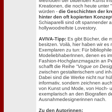
Methoden der bildenden Kunst ins
Kreationen, die noch heute unter 
würden -
die Geschichten der kr
hinter den oft kopierten Konzep
Schiaparelli sind oft spannender a
hollywoodreifste Lovestory.
AVIVA-Tipp:
Es gibt Bücher, die 
besitzen. Voilà, hier haben wir es 
Exemplaren zu tun: Für bibliophile
ModeliebhaberInnen, denen es im 
Fashion-Hochglanzmagazin an Per
schafft die Reihe
"Vogue on Desig
zwischen gestalterischem und inh
Dabei sind die Werke nicht nur 
informativ, sondern zeichnen auc
von Kunst und Mode, von Hoch- u
exemplarisch an den Biografien d
Ausnahmedesignerinnen nach.
Zu den Autorinnen: