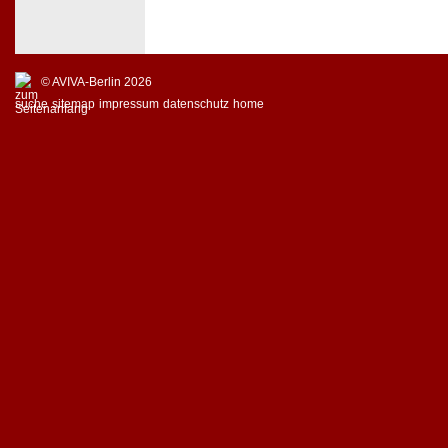
© AVIVA-Berlin 2026
suche
sitemap
impressum
datenschutz
home