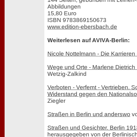
Abbildungen
15,80 Euro
ISBN 9783869150673
www.edition-ebersbach.de
Weiterlesen auf AVIVA-Berlin:
Nicole Nottelmann - Die Karrieren
Wege und Orte - Marlene Dietrich i
Wetzig-Zalkind
Verboten - Verfemt - Vertrieben. Sc
Widerstand gegen den Nationalso
Ziegler
Straßen in Berlin und anderswo
vo
Straßen und Gesichter. Berlin 19
herausgegeben von der Berlinisc