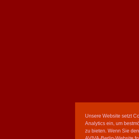
Unsere Website setzt C
Analytics ein, um bestmö
zu bieten. Wenn Sie den
AVIVA-Berlin-Website fo