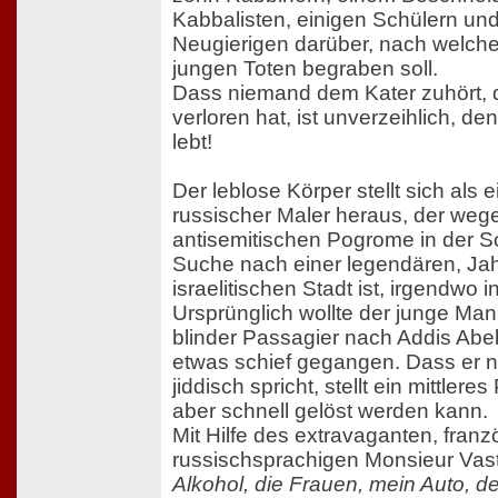
Kabbalisten, einigen Schülern un
Neugierigen darüber, nach welch
jungen Toten begraben soll.
Dass niemand dem Kater zuhört, 
verloren hat, ist unverzeihlich, d
lebt!
Der leblose Körper stellt sich als 
russischer Maler heraus, der weg
antisemitischen Pogrome in der S
Suche nach einer legendären, Ja
israelitischen Stadt ist, irgendwo 
Ursprünglich wollte der junge Mann
blinder Passagier nach Addis Abeb
etwas schief gegangen. Dass er n
jiddisch spricht, stellt ein mittlere
aber schnell gelöst werden kann.
Mit Hilfe des extravaganten, franz
russischsprachigen Monsieur Vas
Alkohol, die Frauen, mein Auto, d