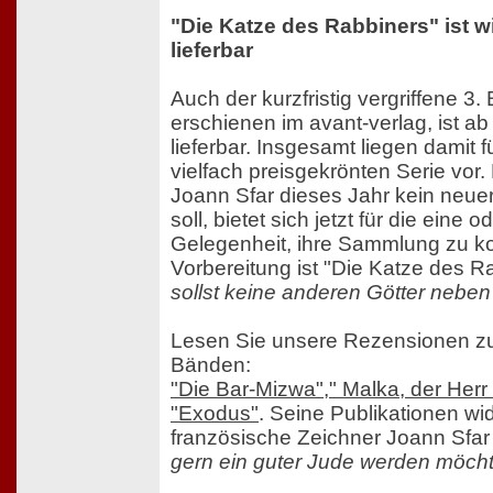
"Die Katze des Rabbiners" ist w
lieferbar
Auch der kurzfristig vergriffene 3
erschienen im avant-verlag, ist ab
lieferbar. Insgesamt liegen damit 
vielfach preisgekrönten Serie vor.
Joann Sfar dieses Jahr kein neue
soll, bietet sich jetzt für die eine
Gelegenheit, ihre Sammlung zu ko
Vorbereitung ist "Die Katze des 
sollst keine anderen Götter neben
Lesen Sie unsere Rezensionen zu
Bänden:
"Die Bar-Mizwa"," Malka, der Herr
"Exodus"
. Seine Publikationen wi
französische Zeichner Joann Sfar
gern ein guter Jude werden möch