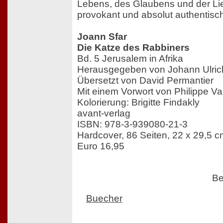
Lebens, des Glaubens und der Li
provokant und absolut authentisc
Joann Sfar
Die Katze des Rabbiners
Bd. 5 Jerusalem in Afrika
Herausgegeben von Johann Ulric
Übersetzt von David Permantier
Mit einem Vorwort von Philippe Va
Kolorierung: Brigitte Findakly
avant-verlag
ISBN: 978-3-939080-21-3
Hardcover, 86 Seiten, 22 x 29,5 cm
Euro 16,95
Be
Buecher