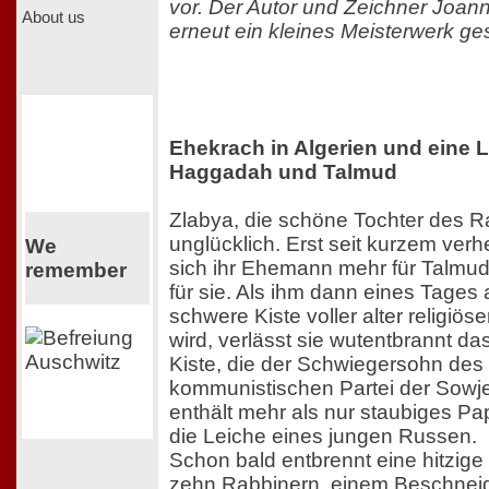
vor. Der Autor und Zeichner Joann
About us
erneut ein kleines Meisterwerk ge
Ehekrach in Algerien und eine 
Haggadah und Talmud
Zlabya, die schöne Tochter des Ra
unglücklich. Erst seit kurzem verhei
We
sich ihr Ehemann mehr für Talmu
remember
für sie. Als ihm dann eines Tages
schwere Kiste voller alter religiös
wird, verlässt sie wutentbrannt d
Kiste, die der Schwiegersohn des
kommunistischen Partei der Sowje
enthält mehr als nur staubiges Papi
die Leiche eines jungen Russen.
Schon bald entbrennt eine hitzig
zehn Rabbinern, einem Beschneid