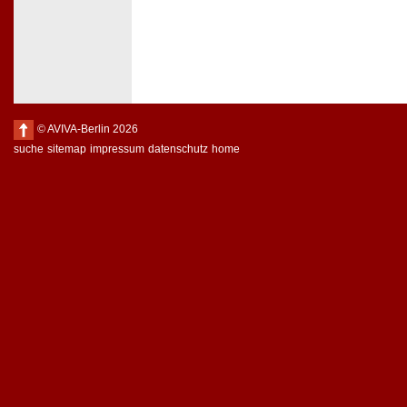
© AVIVA-Berlin 2026
suche
sitemap
impressum
datenschutz
home