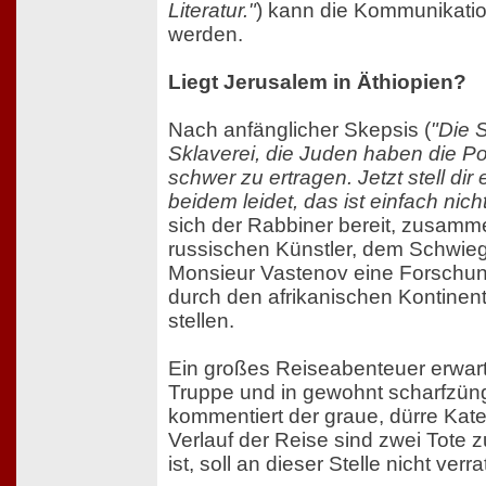
Literatur."
) kann die Kommunikat
werden.
Liegt Jerusalem in Äthiopien?
Nach anfänglicher Skepsis (
"Die 
Sklaverei, die Juden haben die Po
schwer zu ertragen. Jetzt stell dir 
beidem leidet, das ist einfach nich
sich der Rabbiner bereit, zusamm
russischen Künstler, dem Schwie
Monsieur Vastenov eine Forschun
durch den afrikanischen Kontinent
stellen.
Ein großes Reiseabenteuer erwart
Truppe und in gewohnt scharfzün
kommentiert der graue, dürre Kat
Verlauf der Reise sind zwei Tote 
ist, soll an dieser Stelle nicht ver