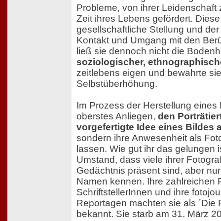
Probleme, von ihrer Leidenschaft
Zeit ihres Lebens gefördert. Die
gesellschaftliche Stellung und der
Kontakt und Umgang mit den Berüh
ließ sie dennoch nicht die Bodenh
soziologischer, ethnographisch
zeitlebens eigen und bewahrte sie
Selbstüberhöhung.
Im Prozess der Herstellung eines 
oberstes Anliegen,
den Porträtier
vorgefertigte Idee eines Bildes
sondern ihre Anwesenheit als Fot
lassen. Wie gut ihr das gelungen i
Umstand, dass viele ihrer Fotograf
Gedächtnis präsent sind, aber nu
Namen kennen. Ihre zahlreichen P
SchriftstellerInnen und ihre fotojo
Reportagen machten sie als ´Die 
bekannt. Sie starb am 31. März 20