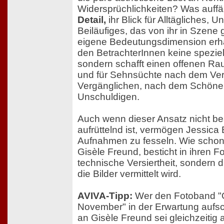
Widersprüchlichkeiten? Was auffäll
Detail,
ihr Blick für Alltägliches, 
Beiläufiges, das von ihr in Szene 
eigene Bedeutungsdimension erhäl
den BetrachterInnen keine speziel
sondern schafft einen offenen Rau
und für Sehnsüchte nach dem Ve
Vergänglichen, nach dem Schön
Unschuldigen.
Auch wenn dieser Ansatz nicht b
aufrüttelnd ist, vermögen Jessica
Aufnahmen zu fesseln. Wie schon 
Gisèle Freund, besticht in ihren Fo
technische Versiertheit, sondern d
die Bilder vermittelt wird.
AVIVA-Tipp:
Wer den Fotoband "
November" in der Erwartung aufs
an Gisèle Freund sei gleichzeitig