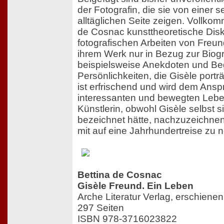
der Fotografin, die sie von einer s
alltäglichen Seite zeigen. Vollko
de Cosnac kunsttheoretische Disk
fotografischen Arbeiten von Freun
ihrem Werk nur in Bezug zur Biogr
beispielsweise Anekdoten und Be
Persönlichkeiten, die Gisèle porträ
ist erfrischend und wird dem Ansp
interessanten und bewegten Leb
Künstlerin, obwohl Gisèle selbst s
bezeichnet hätte, nachzuzeichne
mit auf eine Jahrhundertreise zu
Bettina de Cosnac
Gisèle Freund. Ein Leben
Arche Literatur Verlag, erschien
297 Seiten
ISBN 978-3716023822