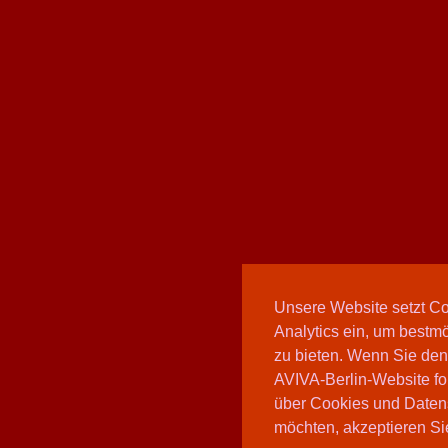
Unsere Website setzt C
Analytics ein, um bestmö
zu bieten. Wenn Sie den
AVIVA-Berlin-Website fo
über Cookies und Daten
möchten, akzeptieren Sie