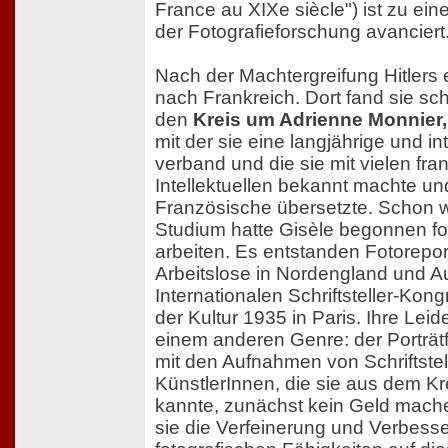
France au XIXe siècle") ist zu ei
der Fotografieforschung avanciert
Nach der Machtergreifung Hitlers 
nach Frankreich. Dort fand sie sc
den
Kreis um Adrienne Monnier,
mit der sie eine langjährige und i
verband und die sie mit vielen fr
Intellektuellen bekannt machte und
Französische übersetzte. Schon 
Studium hatte Gisèle begonnen fot
arbeiten. Es entstanden Fotorepo
Arbeitslose in Nordengland und 
Internationalen Schriftsteller-Kon
der Kultur 1935 in Paris. Ihre Leid
einem anderen Genre: der Porträtf
mit den Aufnahmen von Schriftste
KünstlerInnen, die sie aus dem K
kannte, zunächst kein Geld mache
sie die Verfeinerung und Verbesse