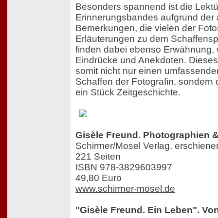
Besonders spannend ist die Lektü
Erinnerungsbandes aufgrund der 
Bemerkungen, die vielen der Fotos 
Erläuterungen zu dem Schaffensp
finden dabei ebenso Erwähnung, w
Eindrücke und Anekdoten. Dieses 
somit nicht nur einen umfassende
Schaffen der Fotografin, sondern
ein Stück Zeitgeschichte.
Gisèle Freund. Photographien 
Schirmer/Mosel Verlag, erschien
221 Seiten
ISBN 978-3829603997
49,80 Euro
www.schirmer-mosel.de
"Gisèle Freund. Ein Leben". Vo