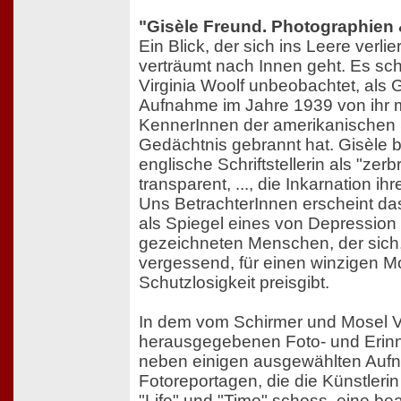
"Gisèle Freund. Photographien
Ein Blick, der sich ins Leere verlier
verträumt nach Innen geht. Es sche
Virginia Woolf unbeobachtet, als 
Aufnahme im Jahre 1939 von ihr m
KennerInnen der amerikanischen Sc
Gedächtnis gebrannt hat. Gisèle b
englische Schriftstellerin als "zer
transparent, ..., die Inkarnation ih
Uns BetrachterInnen erscheint da
als Spiegel eines von Depression
gezeichneten Menschen, der sich
vergessend, für einen winzigen 
Schutzlosigkeit preisgibt.
In dem vom Schirmer und Mosel V
herausgegebenen Foto- und Erin
neben einigen ausgewählten Auf
Fotoreportagen, die die Künstlerin 
"Life" und "Time" schoss, eine b