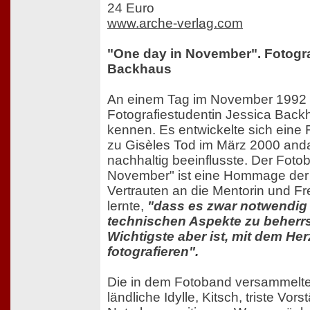
24 Euro
www.arche-verlag.com
"One day in November". Fotogra
Backhaus
An einem Tag im November 1992 l
Fotografiestudentin Jessica Back
kennen. Es entwickelte sich eine 
zu Gisèles Tod im März 2000 an
nachhaltig beeinflusste. Der Foto
November" ist eine Hommage der 
Vertrauten an die Mentorin und Fr
lernte,
"dass es zwar notwendig i
technischen Aspekte zu beherr
Wichtigste aber ist, mit dem He
fotografieren".
Die in dem Fotoband versammelte
ländliche Idylle, Kitsch, triste Vor