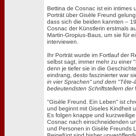
Bettina de Cosnac ist ein intimes 
Porträt über Gisèle Freund gelung
dass sich die beiden kannten – 
Cosnac der Künstlerin erstmals au
Martin-Gropius-Baus, um sie für 
interviewen.
Ihr Porträt wurde im Fortlauf der 
selbst sagt, immer mehr zu einer 
denn je tiefer sie in die Geschicht
eindrang, desto faszinierter war 
in vier Sprachen" und dem "Tête-à
bedeutendsten Schriftstellern der W
"Gisèle Freund. Ein Leben" ist ch
und beginnt mit Giseles Kindheit u
Es folgen knappe und kurzweilige 
Cosnac nach einschneidenden un
und Personen in Gisèle Freunds Le
Beigefügt sind bisher unveröffentli