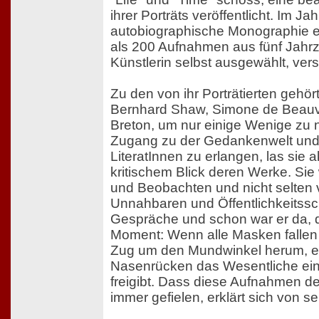
ihrer Porträts veröffentlicht. Im J
autobiographische Monographie er
als 200 Aufnahmen aus fünf Jahr
Künstlerin selbst ausgewählt, ver
Zu den von ihr Porträtierten gehö
Bernhard Shaw, Simone de Beauv
Breton, um nur einige Wenige zu
Zugang zu der Gedankenwelt und 
LiteratInnen zu erlangen, las sie a
kritischem Blick deren Werke. Sie
und Beobachten und nicht selten ve
Unnahbaren und Öffentlichkeitss
Gespräche und schon war er da, 
Moment: Wenn alle Masken fallen u
Zug um den Mundwinkel herum, ei
Nasenrücken das Wesentliche e
freigibt. Dass diese Aufnahmen den
immer gefielen, erklärt sich von se