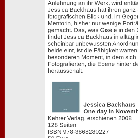
Anlehnung an ihr Werk, wird entt
Jessica Backhaus hat ihren ganz
fotografischen Blick und, im Gegen
Mentorin, bisher nur wenige Port
gemacht. Das, was Gisèle in den 
findet Jessica Backhaus in alltägl
scheinbar unbewussten Anordnun
beide eint, ist die Fähigkeit wart
besonderen Moment, in dem sich
Fotografierten, die Ebene hinter 
herausschält.
Jessica Backhaus
One day in Novem
Kehrer Verlag, erschienen 2008
128 Seiten
ISBN 978-3868280227