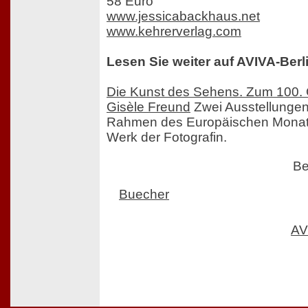
58 Euro
www.jessicabackhaus.net
www.kehrerverlag.com
Lesen Sie weiter auf AVIVA-Berl
Die Kunst des Sehens. Zum 100. 
Gisèle Freund
Zwei Ausstellungen
Rahmen des Europäischen Monats
Werk der Fotografin.
Be
Buecher
AV