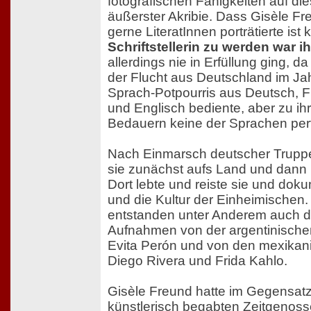
fotografischen Fähigkeiten auf di
äußerster Akribie. Dass Gisèle F
gerne LiteratInnen porträtierte ist k
Schriftstellerin zu werden war 
allerdings nie in Erfüllung ging, d
der Flucht aus Deutschland im Ja
Sprach-Potpourris aus Deutsch, 
und Englisch bediente, aber zu i
Bedauern keine der Sprachen perf
Nach Einmarsch deutscher Truppen
sie zunächst aufs Land und dann
Dort lebte und reiste sie und dok
und die Kultur der Einheimischen. 
entstanden unter Anderem auch d
Aufnahmen von der argentinische
Evita Perón und von den mexikan
Diego Rivera und Frida Kahlo.
Gisèle Freund hatte im Gegensatz 
künstlerisch begabten Zeitgenoss