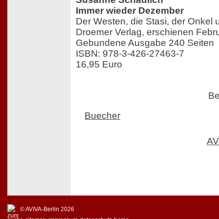
Immer wieder Dezember
Der Westen, die Stasi, der Onkel u
Droemer Verlag, erschienen Febr
Gebundene Ausgabe 240 Seiten
ISBN: 978-3-426-27463-7
16,95 Euro
Be
Buecher
AV
© AVIVA-Berlin 2026