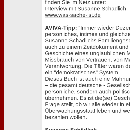
finden Sie im Netz unter:
Interview mit Susanne Schädlich
www.was-sache-ist.de
AVIVA-Tipp:
"Immer wieder Dezemb
persönliches, intimes und gleichze
Susanne Schädlichs Familiengesc
auch zu einem Zeitdokument und b
Geschichte eines unglaublichen 
Missbrauch von Vertrauen, von M
Verantwortung. Die Täter waren de
ein "demokratisches" System.
Dieses Buch ist auch eine Mahnu
– die gesamt deutsche - Gesellscha
persönliche, sondern auch politi
übernehmen. Es ist die(se) Geschi
Frage stellt, ob wir alle wieder in 
Überwachungsstaat leben und wel
bezahlen wollen.
Susanne Schädlich