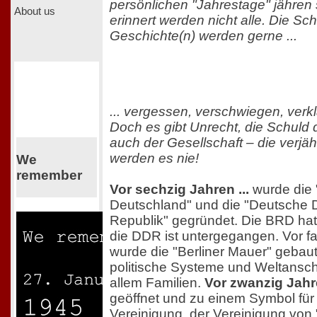
persönlichen "Jahrestage" jähren 
About us
erinnert werden nicht alle. Die Sc
Geschichte(n) werden gerne ...
... vergessen, verschwiegen, verklä
Doch es gibt Unrecht, die Schuld
auch der Gesellschaft – die verjäh
werden es nie!
We
remember
Vor sechzig Jahren ...
wurde die 
Deutschland" und die "Deutsche 
Republik" gegründet. Die BRD hat 
die DDR ist untergegangen. Vor fa
wurde die "Berliner Mauer" gebaut,
politische Systeme und Weltansc
allem Familien.
Vor zwanzig Jahre
geöffnet und zu einem Symbol für 
Vereinigung, der Vereinigung von 