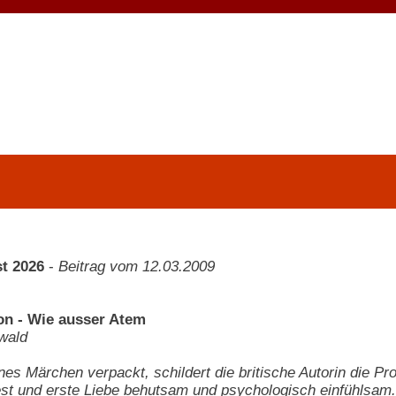
t 2026
-
Beitrag vom 12.03.2009
on - Wie ausser Atem
wald
nes Märchen verpackt, schildert die britische Autorin die 
t und erste Liebe behutsam und psychologisch einfühlsam.