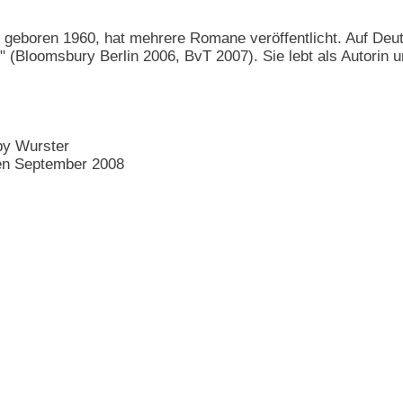
, geboren 1960, hat mehrere Romane veröffentlicht. Auf De
 (Bloomsbury Berlin 2006, BvT 2007). Sie lebt als Autorin un
by Wurster
nen September 2008