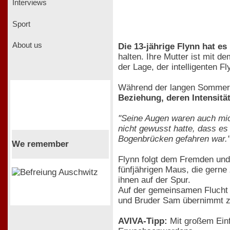
Interviews
Sport
About us
Die 13-jährige Flynn hat es 
halten. Ihre Mutter ist mit d
der Lage, der intelligenten F
Während der langen Sommerfe
Beziehung, deren Intensitä
"Seine Augen waren auch mich
nicht gewusst hatte, dass es 
Bogenbrücken gefahren war.
We remember
Flynn folgt dem Fremden und
fünfjährigen Maus, die gerne 
ihnen auf der Spur.
Auf der gemeinsamen Flucht f
und Bruder Sam übernimmt zu
AVIVA-Tipp:
Mit großem Einf