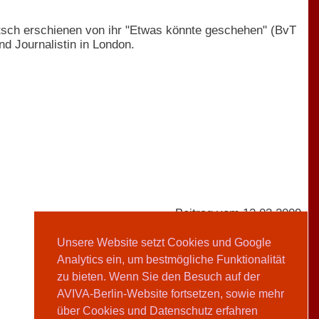
utsch erschienen von ihr "Etwas könnte geschehen" (BvT
d Journalistin in London.
Beitrag vom 12.03.2009
Unsere Website setzt Cookies und Google
Analytics ein, um bestmögliche Funktionalität
Sabine Grunwald
zu bieten. Wenn Sie den Besuch auf der
AVIVA-Berlin-Website fortsetzen, sowie mehr
Teilen
über Cookies und Datenschutz erfahren