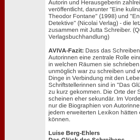
Autorin und Herausgeberin zahlre
veröffentlicht, darunter "Eine kuli
Theodor Fontane" (1998) und "En
Detektive" (Nicolai Verlag) - die l
zusammen mit Jutta Schreiber. (Qu
Verlagsbuchhandlung)
AVIVA-Fazit:
Dass das Schreiben
Autorinnen eine zentrale Rolle ein
in welchen Räumen sie schrieben
unmöglich war zu schreiben und wa
Dinge in Verbindung mit den Lebe
Schriftstellerinnen sind in "Das G
zu kurz gekommen. Die Orte der Sc
scheinen eher sekundär. Im Vorde
nur die Biographien von Autorinne
jedem erweiterten Lexikon hätte
können.
Luise Berg-Ehlers
Das Glück des Schreibens