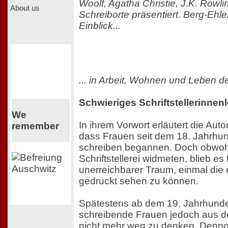
Woolf, Agatha Christie, J.K. Rowli
About us
Schreiborte präsentiert. Berg-Ehle
Einblick...
... in Arbeit, Wohnen und Leben d
Schwieriges Schriftstellerinnen
We
In ihrem Vorwort erläutert die Auto
remember
dass Frauen seit dem 18. Jahrhun
schreiben begannen. Doch obwohl
Schriftstellerei widmeten, blieb es 
unerreichbarer Traum, einmal die
gedruckt sehen zu können.
Spätestens ab dem 19. Jahrhunde
schreibende Frauen jedoch aus de
nicht mehr weg zu denken. Dennoc