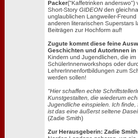
Packer
("Kaffetrinken anderswo") 
Short-Story
GIDEON
den gleichn
unglaublichen Langweiler-Freund .
anderen literarischen Superstars l
Beiträgen zur Hochform auf!
Zugute kommt diese feine Ausw
Geschichten und AutorInnen in f
Kindern und Jugendlichen, die i
SchülerInnenworkshops oder durc
LehrerInnenfortbildungen zum Sch
werden sollen!
"Hier schaffen echte Schriftsteller
Kunstgestalten, die wiederum echt
Jugendliche einspielen. Ich finde,
ist das eine äußerst seltene Dase
(Zadie Smith)
Zur Herausgeberin: Zadie Smith