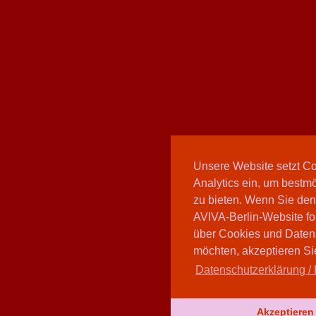
Unsere Website setzt C
Analytics ein, um bestmö
zu bieten. Wenn Sie den
AVIVA-Berlin-Website fo
über Cookies und Daten
möchten, akzeptieren Sie
Datenschutzerklärung / 
Akzeptieren 