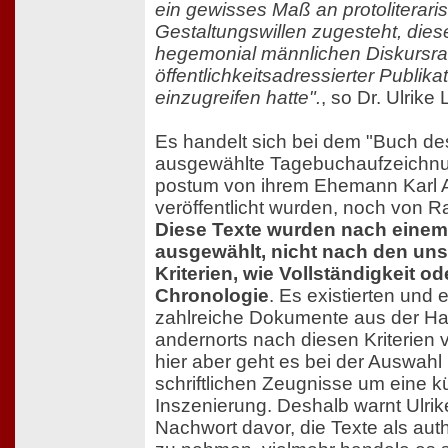
ein gewisses Maß an protoliterari
Gestaltungswillen zugesteht, diese
hegemonial männlichen Diskursr
öffentlichkeitsadressierter Publika
einzugreifen hatte".
, so Dr. Ulrike
Es handelt sich bei dem "Buch d
ausgewählte Tagebuchaufzeichnun
postum von ihrem Ehemann Karl 
veröffentlicht wurden, noch von Rah
Diese Texte wurden nach einem
ausgewählt, nicht nach den uns
Kriterien, wie Vollständigkeit o
Chronologie
. Es existierten und 
zahlreiche Dokumente aus der Ha
andernorts nach diesen Kriterien v
hier aber geht es bei der Auswah
schriftlichen Zeugnisse um eine k
Inszenierung. Deshalb warnt Ulrik
Nachwort davor, die Texte als au