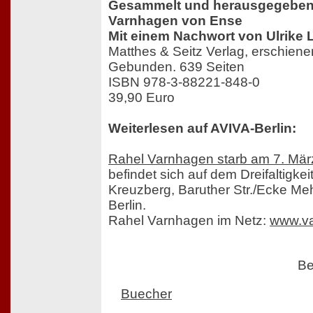
Gesammelt und herausgegeben 
Varnhagen von Ense
Mit einem Nachwort von Ulrike 
Matthes & Seitz Verlag, erschien
Gebunden. 639 Seiten
ISBN 978-3-88221-848-0
39,90 Euro
Weiterlesen auf AVIVA-Berlin:
Rahel Varnhagen starb am 7. Mär
befindet sich auf dem Dreifaltigkei
Kreuzberg, Baruther Str./Ecke M
Berlin.
Rahel Varnhagen im Netz:
www.va
Be
Buecher