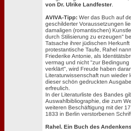
von Dr. Ulrike Landfester
.
AVIVA-Tipp:
Wer das Buch auf de
geschilderter Voraussetzungen lies
damaligen (romantischen) Kunstleh
durch Stilisierung zu erzeugen" b
Tatsache ihrer jüdischen Herkunft
protestantische Taufe, Rahel nan
Friederike Antonie, als Identitäts
vermag und nicht "zur Bedingung 
verklärt", wird Freude haben daran
Literaturwissenschaft nun wieder le
dieser schön gedruckten Ausgabe
erfreulich.
In der Literaturliste des Bandes gi
Auswahlbibliographie, die zum Wei
weiteren Beschäftigung mit der 
1833 in Berlin verstorbenen Schrift
Rahel. Ein Buch des Andenkens 