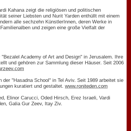
rdi Kahana zeigt die religiösen und politischen
ität seiner Liebsten und Nurit Yarden enthüllt mit einem
ondern alle sechzehn KünstlerInnen, deren Werke in
Familienalben und zeigen eine große Vielfalt der
er "Bezalel Academy of Art and Design" in Jerusalem. Ihre
ellt und gehören zur Sammlung dieser Häuser. Seit 2006
urzeev.com
 der "Hasadna School" in Tel Aviv. Seit 1989 arbeitet sie
ungen kuratiert und gestaltet.
www.roniteden.com
Elinor Carucci, Oded Hirsch, Erez Israeli, Vardi
en, Galia Gur Zeev, Itay Ziv.