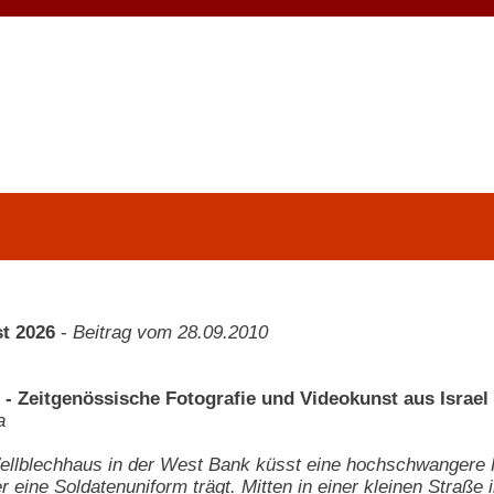
t 2026
-
Beitrag vom 28.09.2010
s - Zeitgenössische Fotografie und Videokunst aus Israel
a
llblechhaus in der West Bank küsst eine hochschwangere Fr
eine Soldatenuniform trägt. Mitten in einer kleinen Straße i