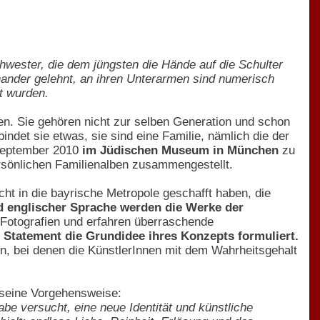
chwester, die dem jüngsten die Hände auf die Schulter
inander gelehnt, an ihren Unterarmen sind numerisch
t wurden.
n. Sie gehören nicht zur selben Generation und schon
indet sie etwas, sie sind eine Familie, nämlich die der
 September 2010
im Jüdischen Museum in München
zu
rsönlichen Familienalben zusammengestellt.
cht in die bayrische Metropole geschafft haben, die
nd englischer Sprache werden die Werke der
Fotografien und erfahren überraschende
 Statement die Grundidee ihres Konzepts formuliert.
en, bei denen die KünstlerInnen mit dem Wahrheitsgehalt
r seine Vorgehensweise:
abe versucht, eine neue Identität und künstliche