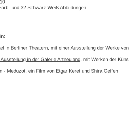
010
 Farb- und 32 Schwarz Weiß Abbildungen
in:
l in Berliner Theatern
, mit einer Ausstellung der Werke vo
usstellung in der Galerie Artneuland
, mit Werken der Künst
en - Meduzot
, ein Film von Etgar Keret und Shira Geffen