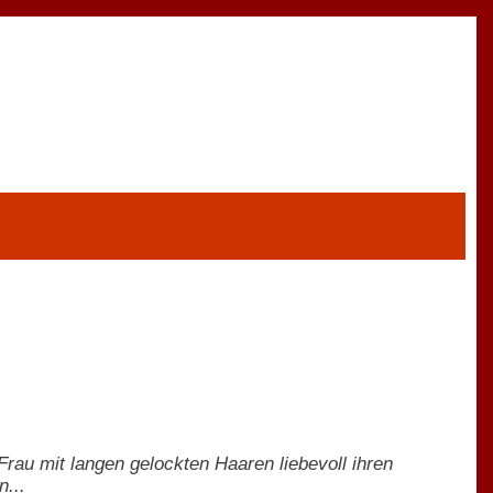
au mit langen gelockten Haaren liebevoll ihren
n...