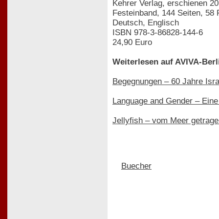
Kehrer Verlag, erschienen 2
Festeinband, 144 Seiten, 58
Deutsch, Englisch
ISBN 978-3-86828-144-6
24,90 Euro
Weiterlesen auf AVIVA-Berl
Begegnungen – 60 Jahre Israe
Language and Gender – Eine A
Jellyfish – vom Meer getrag
Buecher