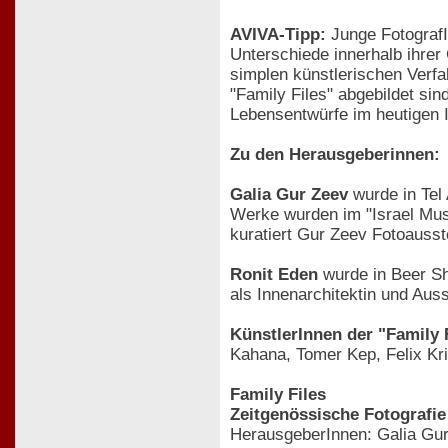
AVIVA-Tipp:
Junge FotografIn
Unterschiede innerhalb ihrer 
simplen künstlerischen Verfa
"Family Files" abgebildet sin
Lebensentwürfe im heutigen I
Zu den Herausgeberinnen:
Galia Gur Zeev
wurde in Tel 
Werke wurden im "Israel Mus
kuratiert Gur Zeev Fotoausst
Ronit Eden
wurde in Beer She
als Innenarchitektin und Aus
KünstlerInnen der "Family F
Kahana, Tomer Kep, Felix Kri
Family Files
Zeitgenössische Fotografie
HerausgeberInnen: Galia Gur