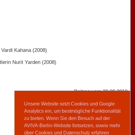
n Vardi Kahana (2008)
lerin Nurit Yarden (2008)
Beitrag vom 28.09.2010
Unsere Website setzt Cookies und Google
Analytics ein, um bestmögliche Funktionalität
AVIVA-Redaktion
zu bieten. Wenn Sie den Besuch auf der
AVIVA-Berlin-Website fortsetzen, sowie mehr
Teilen
über Cookies und Datenschutz erfahren