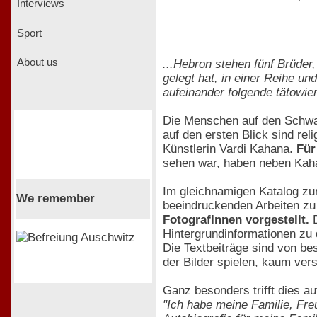
Interviews
Sport
About us
...Hebron stehen fünf Brüder
gelegt hat, in einer Reihe u
aufeinander folgende tätowie
Die Menschen auf den Schwar
auf den ersten Blick sind rel
Künstlerin Vardi Kahana.
Für
sehen war, haben neben Kaha
Im gleichnamigen Katalog zur
We remember
beeindruckenden Arbeiten zu
FotografInnen vorgestellt.
D
Hintergrundinformationen zu 
Die Textbeiträge sind von be
der Bilder spielen, kaum vers
Ganz besonders trifft dies au
"Ich habe meine Familie, Freu