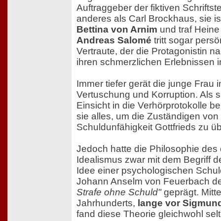
Auftraggeber der fiktiven Schriftst
anderes als Carl Brockhaus, sie i
Bettina von Arnim
und traf Heine 
Andreas Salomé
tritt sogar persö
Vertraute, der die Protagonistin n
ihren schmerzlichen Erlebnissen i
Immer tiefer gerät die junge Frau 
Vertuschung und Korruption. Als si
Einsicht in die Verhörprotokolle 
sie alles, um die Zuständigen von
Schuldunfähigkeit Gottfrieds zu 
Jedoch hatte die Philosophie des
Idealismus zwar mit dem Begriff de
Idee einer psychologischen Schuld
Johann Anselm von Feuerbach d
Strafe ohne Schuld"
geprägt. Mitt
Jahrhunderts,
lange vor Sigmun
fand diese Theorie gleichwohl sel