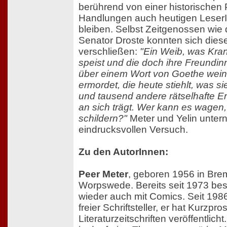
berührend von einer historischen
Handlungen auch heutigen LeserI
bleiben. Selbst Zeitgenossen wie 
Senator Droste konnten sich dies
verschließen:
"Ein Weib, was Kran
speist und die doch ihre Freundinn
über einem Wort von Goethe weint
ermordet, die heute stiehlt, was 
und tausend andere rätselhafte 
an sich trägt. Wer kann es wagen,
schildern?"
Meter und Yelin unte
eindrucksvollen Versuch.
Zu den AutorInnen:
Peer Meter
, geboren 1956 in Brem
Worpswede. Bereits seit 1973 besc
wieder auch mit Comics. Seit 1986
freier Schriftsteller, er hat Kurzpr
Literaturzeitschriften veröffentlich