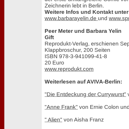
Zeichnerin lebt in Berlin.
Weitere Infos und Kontakt unter
www.barbarayelin.de
und
www.spri
Peer Meter und Barbara Yelin
Gift
Reprodukt-Verlag, erschienen Se
Klappbroschur, 200 Seiten
ISBN 978-3-941099-41-8
20 Euro
www.reprodukt.com
Weiterlesen auf AVIVA-Berlin:
"Die Entdeckung der Currywurst"
v
"Anne Frank"
von Ernie Colon un
" Alien"
von Aisha Franz