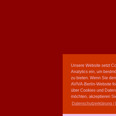
Unsere Website setzt C
Analytics ein, um bestmö
zu bieten. Wenn Sie den
AVIVA-Berlin-Website fo
über Cookies und Daten
möchten, akzeptieren Sie
Datenschutzerklärung / 