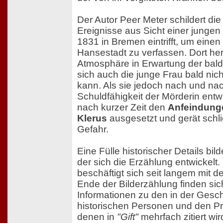
Der Autor Peer Meter schildert die
Ereignisse aus Sicht einer jungen S
1831 in Bremen eintrifft, um einen
Hansestadt zu verfassen. Dort he
Atmosphäre in Erwartung der bald
sich auch die junge Frau bald nic
kann. Als sie jedoch nach und nac
Schuldfähigkeit der Mörderin entwic
nach kurzer Zeit den
Anfeindunge
Klerus
ausgesetzt und gerät schlie
Gefahr.
Eine Fülle historischer Details bil
der sich die Erzählung entwickelt.
beschäftigt sich seit langem mit d
Ende der Bilderzählung finden sich 
Informationen zu den in der Gesc
historischen Personen und den P
denen in
"Gift"
mehrfach zitiert wi