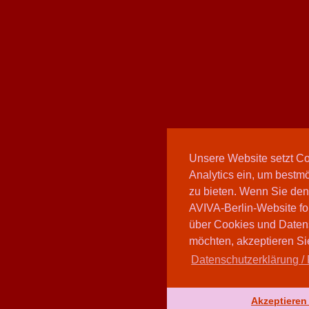
Unsere Website setzt C
Analytics ein, um bestmö
zu bieten. Wenn Sie den
AVIVA-Berlin-Website fo
über Cookies und Daten
möchten, akzeptieren Sie
Datenschutzerklärung / 
Akzeptieren 