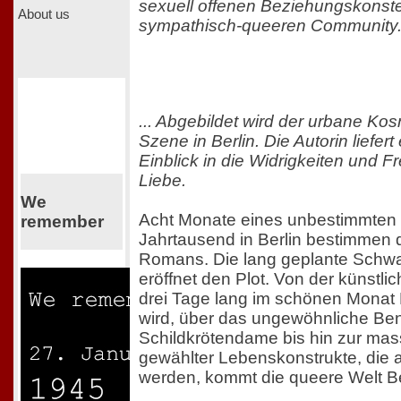
sexuell offenen Beziehungskonstel
About us
sympathisch-queeren Community. 
... Abgebildet wird der urbane Ko
Szene in Berlin. Die Autorin liefer
Einblick in die Widrigkeiten und F
Liebe.
We
Acht Monate eines unbestimmten 
remember
Jahrtausend in Berlin bestimmen d
Romans. Die lang geplante Schwa
eröffnet den Plot. Von der künstli
drei Tage lang im schönen Monat 
wird, über das ungewöhnliche Be
Schildkrötendame bis hin zur mas
gewählter Lebenskonstrukte, die a
werden, kommt die queere Welt Ber