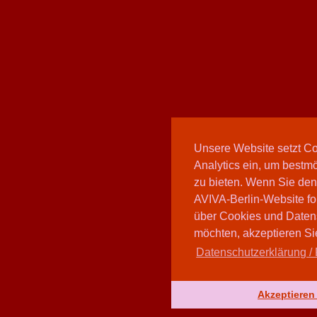
Unsere Website setzt C
Analytics ein, um bestmö
zu bieten. Wenn Sie den
AVIVA-Berlin-Website fo
über Cookies und Daten
möchten, akzeptieren Sie
Datenschutzerklärung / 
Akzeptieren 