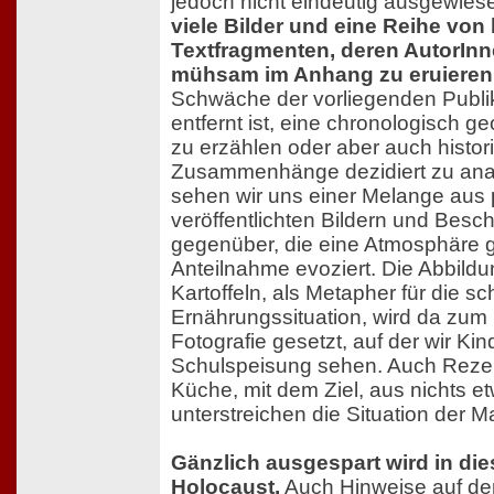
jedoch nicht eindeutig ausgewies
viele Bilder und eine Reihe vo
Textfragmenten, deren AutorInn
mühsam im Anhang zu eruieren 
Schwäche der vorliegenden Publik
entfernt ist, eine chronologisch 
zu erzählen oder aber auch histor
Zusammenhänge dezidiert zu anal
sehen wir uns einer Melange aus 
veröffentlichten Bildern und Besc
gegenüber, die eine Atmosphäre g
Anteilnahme evoziert. Die Abbild
Kartoffeln, als Metapher für die sc
Ernährungssituation, wird da zum
Fotografie gesetzt, auf der wir Kin
Schulspeisung sehen. Auch Rezep
Küche, mit dem Ziel, aus nichts 
unterstreichen die Situation der M
Gänzlich ausgespart wird in di
Holocaust.
Auch Hinweise auf de