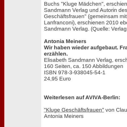
Buchs "Kluge Mädchen", erschien
Sandmann Verlag und Autorin de
Geschäftsfrauen" (gemeinsam mit
Lanfranconi), erschienen 2010 ebe
Sandmann Verlag. (Quelle: Verlag
Antonia Meiners
Wir haben wieder aufgebaut. Fr
erzählen.
Elisabeth Sandmann Verlag, ersc
160 Seiten, ca. 150 Abbildungen
ISBN 978-3-938045-54-1
24,95 Euro
Weiterlesen auf AVIVA-Berlin:
"Kluge Geschäftsfrauen"
von Clau
Antonia Meiners