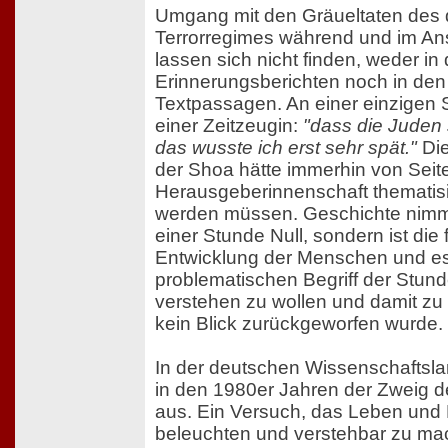
Umgang mit den Gräueltaten des
Terrorregimes während und im An
lassen sich nicht finden, weder in
Erinnerungsberichten noch in den
Textpassagen. An einer einzigen St
einer Zeitzeugin:
"dass die Juden 
das wusste ich erst sehr spät."
Die
der Shoa hätte immerhin von Seit
Herausgeberinnenschaft thematisi
werden müssen. Geschichte nimmt
einer Stunde Null, sondern ist die 
Entwicklung der Menschen und es
problematischen Begriff der Stunde
verstehen zu wollen und damit zu 
kein Blick zurückgeworfen wurde.
In der deutschen Wissenschaftsla
in den 1980er Jahren der Zweig d
aus. Ein Versuch, das Leben und
beleuchten und verstehbar zu ma