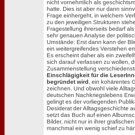
nicht vornehmlich als geschichts
hatte. Dies ist aber nur dann sinnv
Frage einhergeht, in welchem Verh
zu den jeweiligen Strukturen steh
Fragestellung ihrerseits bedarf al
sehr genauen Analyse der politis
Umstände: Erst dann kann der Bli
ein weitergreifendes Verstehen e
Es erscheint daher als ein zweife
sich darauf verlassen zu wollen, d
Zusammenstellung verschiedens
Einschlägigkeit für die LeserInn
begründet wird
, ein kohärentes 
zeichnen. Und obwohl viele Allta
deutschen Nachkriegslebens Erw
gelingt es der vorliegenden Publika
Desiderat der Alltagsgeschichte a
setzt das Buch auf einen Albumsc
Bilder, nicht nur in ihrer grafische
manchmal ein wenig schief zu hä