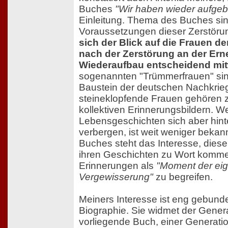
Buches
"Wir haben wieder aufgeb
Einleitung. Thema des Buches sind
Voraussetzungen dieser Zerstöru
sich der Blick auf die Frauen de
nach der Zerstörung an der Er
Wiederaufbau entscheidend mit
sogenannten "Trümmerfrauen" sind 
Baustein der deutschen Nachkrie
steineklopfende Frauen gehören 
kollektiven Erinnerungsbildern. W
Lebensgeschichten sich aber hinte
verbergen, ist weit weniger bekan
Buches steht das Interesse, diese
ihren Geschichten zu Wort komme
Erinnerungen als
"Moment der eig
Vergewisserung"
zu begreifen.
Meiners Interesse ist eng gebund
Biographie. Sie widmet der Genera
vorliegende Buch, einer Generati