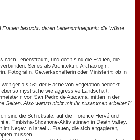
8 Frauen besucht, deren Lebensmittelpunkt die Wüste
als nach Lebenstraum, und doch sind die Frauen, die
verbunden. Sei es als Architektin, Archäologin,
in, Fotografin, Gewerkschafterin oder Ministerin; ob in
dem weniger als 5% der Fläche von Vegetation bedeckt
ie ebenso mystische wie aggressive Landschaft.
rmeisterin von San Pedro de Atacama, mitten in der
öne Seiten. Also warum nicht mit ihr zusammen arbeiten?"
ich sind die Schicksale, auf die Florence Hervé und
hile, Timbisha-Shoshone-Aktivistinnen in Death Valley,
n im Negev in Israel... Frauen, die sich engagieren,
ämpfen müssen.