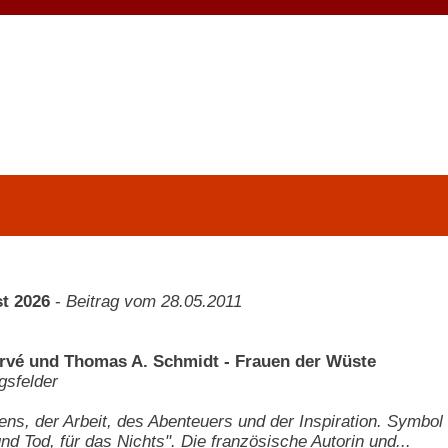
t 2026
-
Beitrag vom 28.05.2011
rvé und Thomas A. Schmidt - Frauen der Wüste
gsfelder
ens, der Arbeit, des Abenteuers und der Inspiration. Symbol f
nd Tod, für das Nichts". Die französische Autorin und...