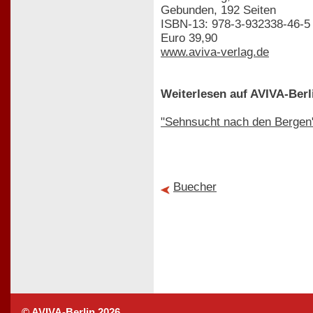
Gebunden, 192 Seiten
ISBN-13: 978-3-932338-46-5
Euro 39,90
www.aviva-verlag.de
Weiterlesen auf AVIVA-Berl
"Sehnsucht nach den Bergen
Buecher
© AVIVA-Berlin 2026