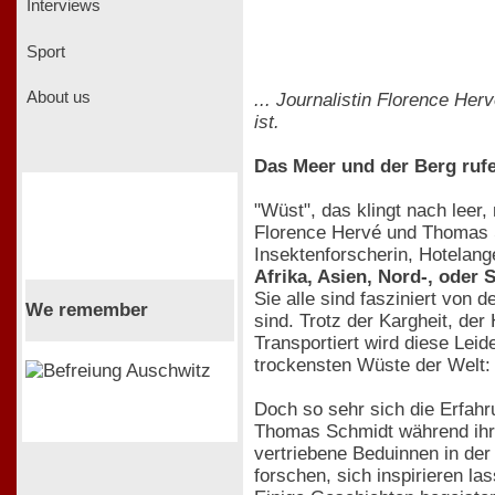
Interviews
Sport
About us
... Journalistin Florence H
ist.
Das Meer und der Berg rufe
"Wüst", das klingt nach leer
Florence Hervé und Thomas Sc
Insektenforscherin, Hotelange
Afrika, Asien, Nord-, oder
Sie alle sind fasziniert von 
We remember
sind. Trotz der Kargheit, de
Transportiert wird diese Lei
trockensten Wüste der Welt
Doch so sehr sich die Erfahr
Thomas Schmidt während ihrer
vertriebene Beduinnen in der 
forschen, sich inspirieren l