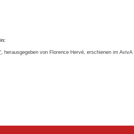
in:
"
, herausgegeben von Florence Hervé, erschienen im AvivA 