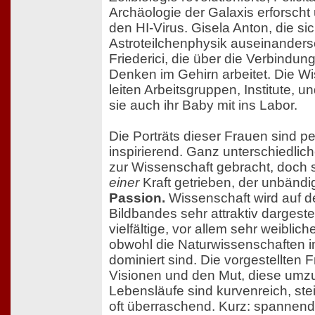
Archäologie der Galaxis erforscht
den HI-Virus. Gisela Anton, die sic
Astroteilchenphysik auseinanders
Friederici, die über die Verbindu
Denken im Gehirn arbeitet. Die W
leiten Arbeitsgruppen, Institute,
sie auch ihr Baby mit ins Labor.
Die Porträts dieser Frauen sind p
inspirierend. Ganz unterschiedli
zur Wissenschaft gebracht, doch 
einer
Kraft getrieben, der unbänd
Passion.
Wissenschaft wird auf d
Bildbandes sehr attraktiv dargest
vielfältige, vor allem sehr weiblic
obwohl die Naturwissenschaften 
dominiert sind. Die vorgestellten
Visionen und den Mut, diese umzu
Lebensläufe sind kurvenreich, stei
oft überraschend. Kurz: spannend