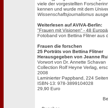
viele der vorgestellten Forscherin
kennen und wurde mit dem
Univer
Wissenschaftsjournalismus
ausge
Weiterlesen auf AVIVA-Berlin:
"Frauen mit Visionen" - 48 Europ
Fotoband von Bettina Flitner aus
Frauen die forschen
25 Porträts von Bettina Flitner
Herausgegeben von Jeanne Ru
Vorwort von Dr. Annette Schavan
Collection Rolf Heyne Verlag, er
2008
Laminierter Pappband, 224 Seite
ISBN-13: 978-3899104028
29,90 Euro
Be