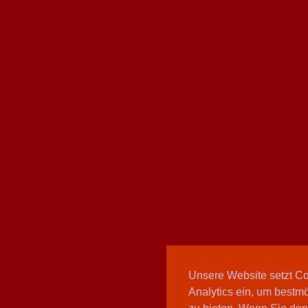
Unsere Website setzt C
Analytics ein, um bestmö