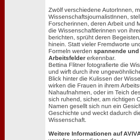
Zwölf verschiedene AutorInnen, me
WissenschaftsjournalistInnen, stel
Forscherinnen, deren Arbeit und 
die Wissenschaftlerinnen von ihr
berichten, sprüht deren Begeisteru
hinein. Statt vieler Fremdworte un
Formeln werden
spannende und 
Arbeitsfelder
erkennbar.
Bettina Flitner fotografierte die W
und wirft durch ihre ungewöhnlic
Blick hinter die Kulissen der Wiss
wirken die Frauen in ihrem Arbeits
Nahaufnahmen, oder im Teich des
sich ruhend, sicher, am richtigen 
Namen gesellt sich nun ein Gesich
Geschichte und weckt dadurch di
Wissenschaft.
Weitere Informationen auf AVIVA