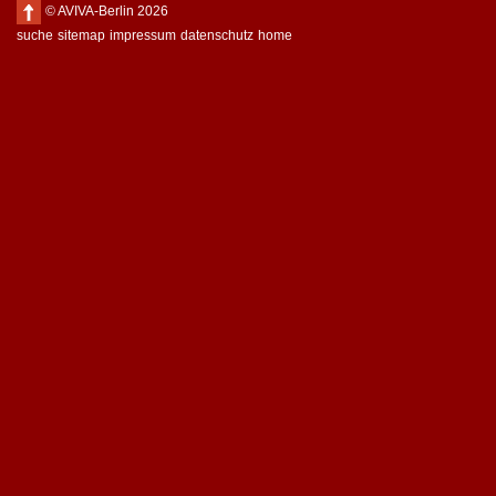
© AVIVA-Berlin 2026
suche
sitemap
impressum
datenschutz
home