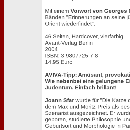
Mit einem
Vorwort von Georges 
Bänden "Erinnerungen an seine j
Orient wiederfindet".
46 Seiten, Hardcover, vierfarbig
Avant-Verlag Berlin
2004
ISBN: 3-9807725-7-8
14.95 Euro
AVIVA-Tipp: Amüsant, provokati
Wie nebenbei eine gelungene E
Judentum. Einfach brillant!
Joann Sfar
wurde für "Die Katze 
dem Max und Moritz-Preis als best
Szenarist ausgezeichnet. Er wurd
geboren, studierte Philosophie un
Geburtsort und Morphologie in Par