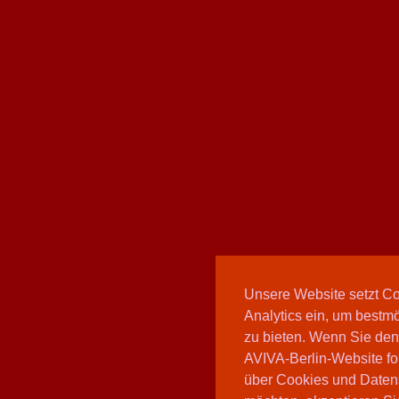
Unsere Website setzt C
Analytics ein, um bestmö
zu bieten. Wenn Sie den
AVIVA-Berlin-Website fo
über Cookies und Daten