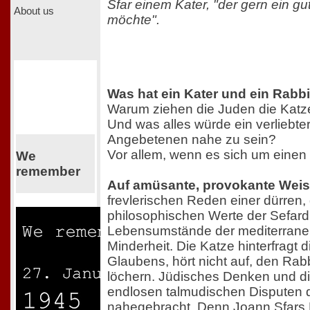
Sfar einem Kater, "der gern ein g
About us
möchte".
Was hat ein Kater und ein Rab
Warum ziehen die Juden die Kat
Und was alles würde ein verliebter
Angebetenen nahe zu sein?
Vor allem, wenn es sich um eine
We
remember
Auf amüsante, provokante Wei
frevlerischen Reden einer dürren,
philosophischen Werte der Sefard
Lebensumstände der mediterrane
Minderheit. Die Katze hinterfragt
Glaubens, hört nicht auf, den Rab
löchern. Jüdisches Denken und di
endlosen talmudischen Disputen 
nahegebracht. Denn Joann Sfars F