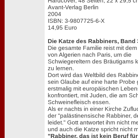
Hardcover, 48 Seiten, 22 x 29,5 cm
Avant-Verlag Berlin
2004
ISBN: 3-9807725-6-X
14,95 Euro
Die Katze des Rabbiners, Band
Die gesamte Familie reist mit dem 
von Algerien nach Paris, um die
Schwiegereltern des Bräutigams 
zu lernen.
Dort wird das Weltbild des Rabbin
sein Glaube auf eine harte Probe ge
erstmalig mit europäischen Lebe
konfrontiert, mit Juden, die am S
Schweinefleisch essen.
Als er nachts in einer Kirche Zufluch
der "palästinensische Rabbiner, 
leidet." Gott antwortet ihm nicht 
und auch die Katze spricht nicht m
"Rabbiner, das ist kein Beruf fü