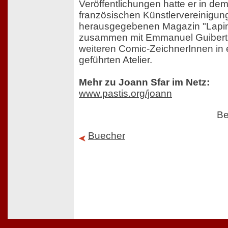
Veröffentlichungen hatte er in de
französischen Künstlervereinigung
herausgegebenen Magazin "Lapin"
zusammen mit Emmanuel Guibert,
weiteren Comic-ZeichnerInnen i
geführten Atelier.
Mehr zu Joann Sfar im Netz:
www.pastis.org/joann
Be
Buecher