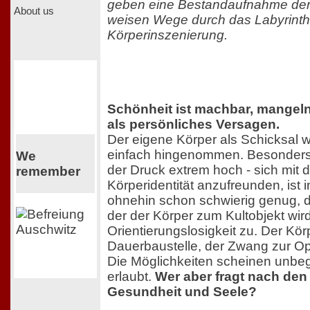
geben eine Bestandaufnahme der 
About us
weisen Wege durch das Labyrinth
Körperinszenierung.
Schönheit ist machbar, mangeln
als persönliches Versagen.
Der eigene Körper als Schicksal w
einfach hingenommen. Besonders 
We
der Druck extrem hoch - sich mit 
remember
Körperidentität anzufreunden, ist i
ohnehin schon schwierig genug, do
der der Körper zum Kultobjekt wir
Orientierungslosigkeit zu. Der Kör
Dauerbaustelle, der Zwang zur Op
Die Möglichkeiten scheinen unbegr
erlaubt.
Wer aber fragt nach den
Gesundheit und Seele?