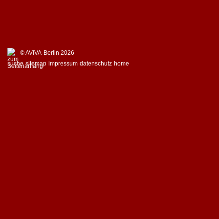
© AVIVA-Berlin 2026
suche
sitemap
impressum
datenschutz
home