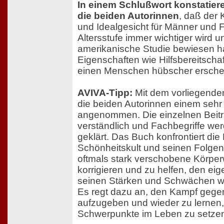
In einem Schlußwort konstatiere
die beiden Autorinnen
, daß der 
und Idealgesicht für Männer und F
Altersstufe immer wichtiger wird 
amerikanische Studie bewiesen h
Eigenschaften wie Hilfsbereitschaf
einen Menschen hübscher ersche
AVIVA-Tipp:
Mit dem vorliegende
die beiden Autorinnen einem seh
angenommen. Die einzelnen Beiträ
verständlich und Fachbegriffe wer
geklärt. Das Buch konfrontiert die
Schönheitskult und seinen Folgen
oftmals stark verschobene Körp
korrigieren und zu helfen, den eig
seinen Stärken und Schwächen wi
Es regt dazu an, den Kampf gege
aufzugeben und wieder zu lernen
Schwerpunkte im Leben zu setze