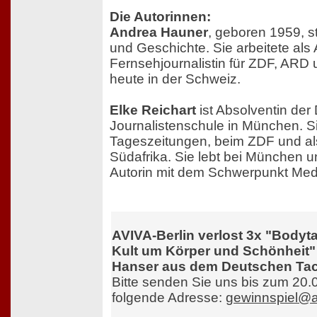
Die Autorinnen:
Andrea Hauner
, geboren 1959, s
und Geschichte. Sie arbeitete als 
Fernsehjournalistin für ZDF, ARD 
heute in der Schweiz.
Elke Reichart
ist Absolventin de
Journalistenschule in München. Si
Tageszeitungen, beim ZDF und als 
Südafrika. Sie lebt bei München u
Autorin mit dem Schwerpunkt Medi
AVIVA-Berlin verlost 3x "Bodytal
Kult um Körper und Schönheit"
Hanser aus dem Deutschen Ta
Bitte senden Sie uns bis zum 20.
folgende Adresse:
gewinnspiel@av