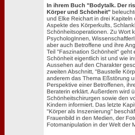
In ihrem Buch "Bodytalk. Der ri
Körper und Schönheit"
beleuch
und Elke Reichart in drei Kapitel
Aspekte des Körperkults, Schlan
Schönheitsoperationen. Zu Wort 
PsychologInnen, WissenschaftlerI
aber auch Betroffene und ihre Ang
Teil "Faszination Schönheit" geht
Schönheit eigentlich ist und wie in
Aussehen auf den Charakter gesc
zweiten Abschnitt, "Baustelle Körp
anderem das Thema Eßstörung un
Perspektive einer Betroffenen, ihr
Beraterin erklärt. Außerdem wird ü
Schönheitschirurgen sowie den v
Kindern informiert. Das letzte Kapi
"Körper als Inszenierung" beschäf
Frauenbild in den Medien, der Fot
Fotomanipulation in der Welt de