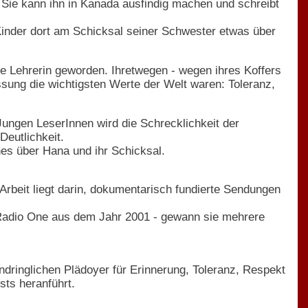
 Sie kann ihn in Kanada ausfindig machen und schreibt
 Kinder dort am Schicksal seiner Schwester etwas über
e Lehrerin geworden. Ihretwegen - wegen ihres Koffers
sung die wichtigsten Werte der Welt waren: Toleranz,
ungen LeserInnen wird die Schrecklichkeit der
Deutlichkeit.
es über Hana und ihr Schicksal.
Arbeit liegt darin, dokumentarisch fundierte Sendungen
C Radio One aus dem Jahr 2001 - gewann sie mehrere
ndringlichen Plädoyer für Erinnerung, Toleranz, Respekt
ts heranführt.