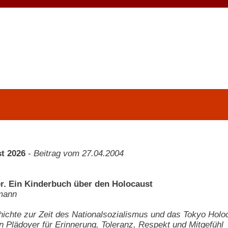
t 2026
-
Beitrag vom 27.04.2004
r. Ein Kinderbuch über den Holocaust
mann
ichte zur Zeit des Nationalsozialismus und das Tokyo Hol
en Plädoyer für Erinnerung, Toleranz, Respekt und Mitgefühl