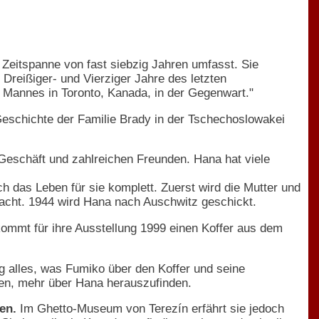
ne Zeitspanne von fast siebzig Jahren umfasst. Sie
Dreißiger- und Vierziger Jahre des letzten
s Mannes in Toronto, Kanada, in der Gegenwart."
Geschichte der Familie Brady in der Tschechoslowakei
Geschäft und zahlreichen Freunden. Hana hat viele
h das Leben für sie komplett. Zuerst wird die Mutter und
acht. 1944 wird Hana nach Auschwitz geschickt.
kommt für ihre Ausstellung 1999 einen Koffer aus dem
tig alles, was Fumiko über den Koffer und seine
hen, mehr über Hana herauszufinden.
en.
Im Ghetto-Museum von Terezín erfährt sie jedoch