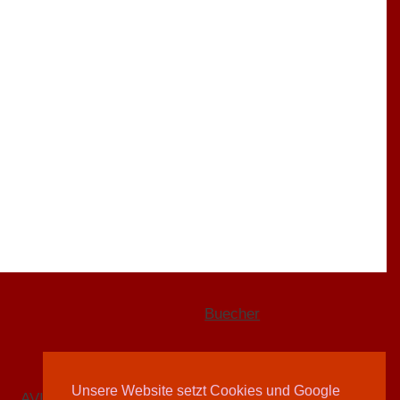
Buecher
Unsere Website setzt Cookies und Google
AVIVA-Redaktion