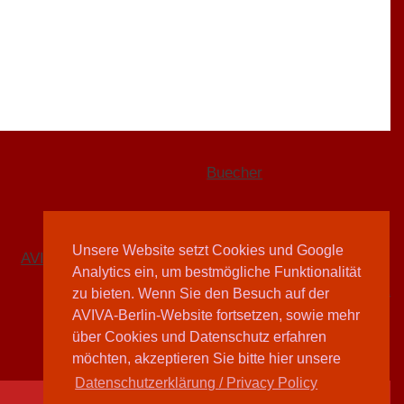
Buecher
Unsere Website setzt Cookies und Google
AVIVA-Redaktion
Analytics ein, um bestmögliche Funktionalität
Teilen
zu bieten. Wenn Sie den Besuch auf der
AVIVA-Berlin-Website fortsetzen, sowie mehr
über Cookies und Datenschutz erfahren
möchten, akzeptieren Sie bitte hier unsere
Datenschutzerklärung / Privacy Policy