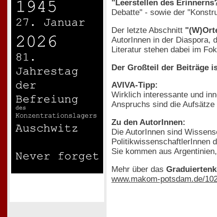
"Leerstellen des Erinnerns
Debatte" - sowie der "Konstr
Der letzte Abschnitt
"(W)Ort
AutorInnen in der Diaspora, 
Literatur stehen dabei im Fo
Der Großteil der Beiträge i
AVIVA-Tipp:
Wirklich interessante und in
Anspruchs sind die Aufsätze 
Zu den AutorInnen:
Die AutorInnen sind Wissensc
PolitikwissenschaftlerInnen d
Sie kommen aus Argentinien, 
Mehr über das
Graduierten
www.makom-potsdam.de/102