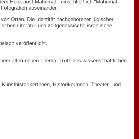
 dem Holocaust Mahnmal - einschließlich "Mahnmal-
 Fotografien auseinander.
 von Orten. Die Identität nachgeborener jüdischer
ischen Literatur und zeitgenössische israelische
ösisch veröffentlicht.
einem alten-neuen Thema. Trotz des wissenschaftlichen
 KunsthistorikerInnen, HistorikerInnen, Theater- und