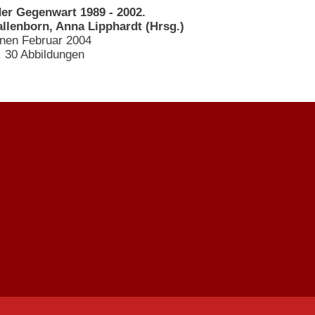
er Gegenwart 1989 - 2002.
llenborn, Anna Lipphardt (Hrsg.)
enen Februar 2004
. 30 Abbildungen