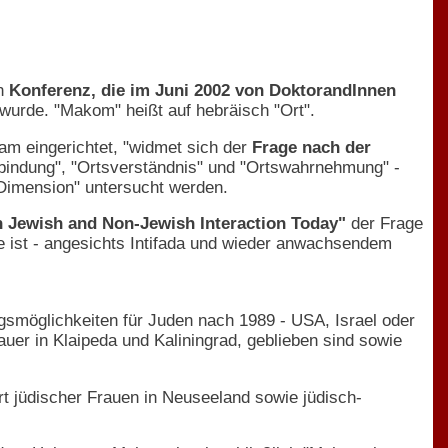
en
Konferenz, die im Juni 2002 von DoktorandInnen
wurde. "Makom" heißt auf hebräisch "Ort".
dam eingerichtet, "widmet sich der
Frage nach der
sbindung", "Ortsverständnis" und "Ortswahrnehmung" -
imension" untersucht werden.
 Jewish and Non-Jewish Interaction Today"
der Frage
e ist - angesichts Intifada und wieder anwachsendem
smöglichkeiten für Juden nach 1989 - USA, Israel oder
uer in Klaipeda und Kaliningrad, geblieben sind sowie
rt jüdischer Frauen in Neuseeland sowie jüdisch-