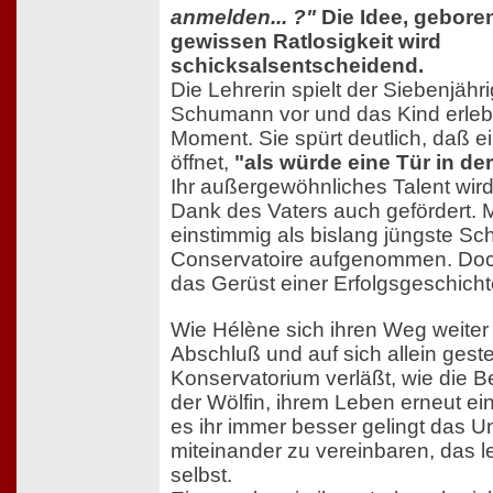
anmelden... ?"
Die Idee, gebore
gewissen Ratlosigkeit wird
schicksalsentscheidend.
Die Lehrerin spielt der Siebenjähr
Schumann vor und das Kind erleb
Moment. Sie spürt deutlich, daß ei
öffnet,
"als würde eine Tür in d
Ihr außergewöhnliches Talent wird
Dank des Vaters auch gefördert. M
einstimmig als bislang jüngste Sch
Conservatoire aufgenommen. Doc
das Gerüst einer Erfolgsgeschicht
Wie Hélène sich ihren Weg weiter
Abschluß und auf sich allein gestel
Konservatorium verläßt, wie die 
der Wölfin, ihrem Leben erneut 
es ihr immer besser gelingt das U
miteinander zu vereinbaren, das l
selbst.