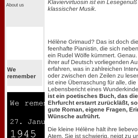
Klaviervirtuosin ist ein Lesegenuß
About us
klassischer Musik.
Hélène Grimaud? Das ist doch die 
feenhafte Pianistin, die sich neb
ein Rudel Wölfe kümmert. Genau. 
ihrer auf Deutsch vorliegenden Au
erfahren, was in zahlreichen Inter
We
oder zwischen den Zeilen zu lesen
remember
ist eine Überraschung für alle, die
Lebensbericht eines Wunderkinde
ist ein poetisches Buch, das die
Ehrfurcht erstarrt zurückläßt, s
gute Roman, eigene Fragen, Er
Wünsche aufrührt.
Die kleine Hélène hält ihre liebevo
Atem. Sie ist schwierig, neigt zu 