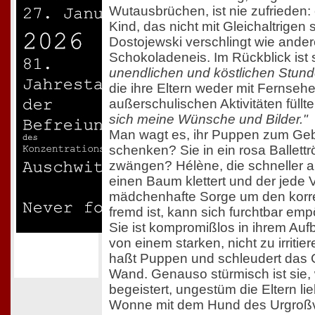
Wutausbrüchen, ist nie zufrieden
Kind, das nicht mit Gleichaltrigen
Dostojewski verschlingt wie ander
Schokoladeneis. Im Rückblick ist 
unendlichen und köstlichen Stun
die ihre Eltern weder mit Fernseh
außerschulischen Aktivitäten füllt
sich meine Wünsche und Bilder."
Man wagt es, ihr Puppen zum Geb
schenken? Sie in ein rosa Ballett
zwängen? Hélène, die schneller a
einen Baum klettert und der jede V
mädchenhafte Sorge um den korre
fremd ist, kann sich furchtbar emp
Sie ist kompromißlos in ihrem Auf
von einem starken, nicht zu irritie
haßt Puppen und schleudert das
Wand. Genauso stürmisch ist sie,
begeistert, ungestüm die Eltern lie
Wonne mit dem Hund des Urgroßva