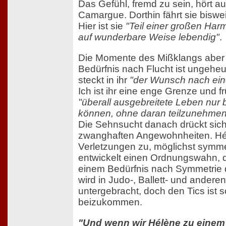
Das Gefühl, fremd zu sein, hört auf
Camargue. Dorthin fährt sie bisweil
Hier ist sie
"Teil einer großen Har
auf wunderbare Weise lebendig"
.
Die Momente des Mißklangs aber 
Bedürfnis nach Flucht ist ungeheu
steckt in ihr
"der Wunsch nach ei
Ich ist ihr eine enge Grenze und f
"überall ausgebreitete Leben nur 
können, ohne daran teilzunehmen
Die Sehnsucht danach drückt sich
zwanghaften Angewohnheiten. Hélè
Verletzungen zu, möglichst symm
entwickelt einen Ordnungswahn, d
einem Bedürfnis nach Symmetrie di
wird in Judo-, Ballett- und andere
untergebracht, doch den Tics ist s
beizukommen.
"Und wenn wir Hélène zu einem