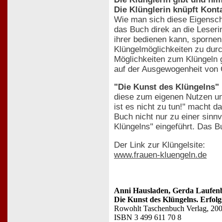
Die Klünglerin knüpft Kont
Wie man sich diese Eigensch
das Buch direk an die Leseri
ihrer bedienen kann, spornen
Klüngelmöglichkeiten zu durc
Möglichkeiten zum Klüngeln gi
auf der Ausgewogenheit von
"Die Kunst des Klüngelns"
diese zum eigenen Nutzen un
ist es nicht zu tun!" macht 
Buch nicht nur zu einer sinn
Klüngelns" eingeführt. Das B
Der Link zur Klüngelsite:
www.frauen-kluengeln.de
Anni Hausladen, Gerda Laufen
Die Kunst des Klüngelns. Erfolg
Rowohlt Taschenbuch Verlag, 20
ISBN 3 499 611 70 8