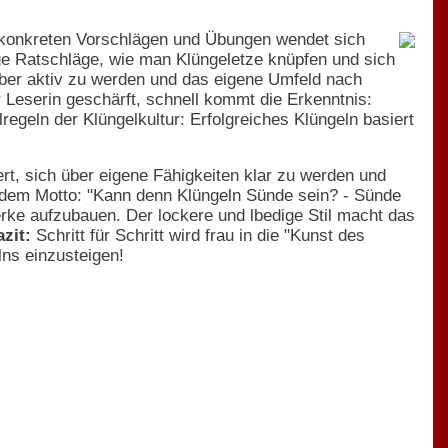
t konkreten Vorschlägen und Übungen wendet sich
enge Ratschläge, wie man Klüngeletze knüpfen und sich
lber aktiv zu werden und das eigene Umfeld nach
r Leserin geschärft, schnell kommt die Erkenntnis:
regeln der Klüngelkultur: Erfolgreiches Klüngeln basiert
rt, sich über eigene Fähigkeiten klar zu werden und
h dem Motto: "Kann denn Klüngeln Sünde sein? - Sünde
erke aufzubauen. Der lockere und lbedige Stil macht das
zit:
Schritt für Schritt wird frau in die "Kunst des
lns einzusteigen!