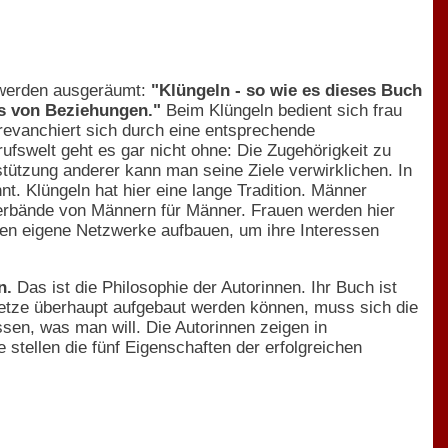
e werden ausgeräumt:
"Klüngeln - so wie es dieses Buch
ms von Beziehungen."
Beim Klüngeln bedient sich frau
 revanchiert sich durch eine entsprechende
rufswelt geht es gar nicht ohne: Die Zugehörigkeit zu
tützung anderer kann man seine Ziele verwirklichen. In
t. Klüngeln hat hier eine lange Tradition. Männer
- Verbände von Männern für Männer. Frauen werden hier
uen eigene Netzwerke aufbauen, um ihre Interessen
n.
Das ist die Philosophie der Autorinnen. Ihr Buch ist
lnetze überhaupt aufgebaut werden können, muss sich die
sen, was man will. Die Autorinnen zeigen in
 stellen die fünf Eigenschaften der erfolgreichen