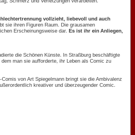
ttag, Schmerz und Verletzungen verarbeiten.
chlechtertrennung vollzieht, liebevoll und auch
gibt sie ihren Figuren Raum. Die grausamen
äglichen Erscheinungsweise dar.
Es ist ihr ein Anliegen,
udierte die Schönen Künste. In Straßburg beschäftigte
in dem man sie aufforderte, ihr Leben als Comic zu
s-Comis von Art Spiegelmann bringt sie die Ambivalenz
ußerordentlich kreativer und überzeugender Comic.