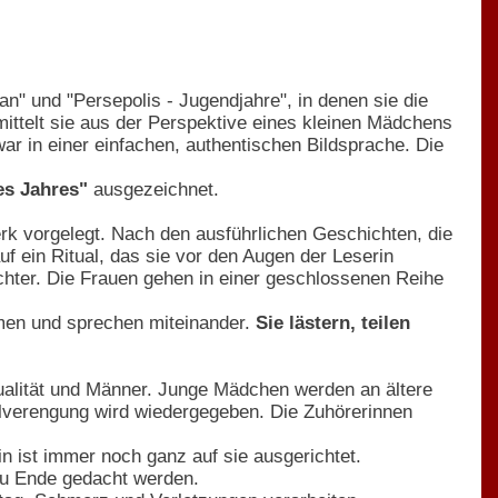
n" und "Persepolis - Jugendjahre", in denen sie die
mittelt sie aus der Perspektive eines kleinen Mädchens
ar in einer einfachen, authentischen Bildsprache. Die
es Jahres"
ausgezeichnet.
werk vorgelegt. Nach den ausführlichen Geschichten, die
uf ein Ritual, das sie vor den Augen der Leserin
hter. Die Frauen gehen in einer geschlossenen Reihe
mmen und sprechen miteinander.
Sie lästern, teilen
xualität und Männer. Junge Mädchen werden an ältere
alverengung wird wiedergegeben. Die Zuhörerinnen
n ist immer noch ganz auf sie ausgerichtet.
zu Ende gedacht werden.