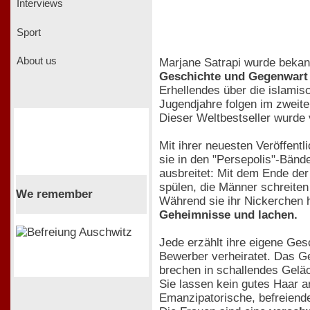
Interviews
Sport
About us
Marjane Satrapi wurde bekann
Geschichte und Gegenwart d
Erhellendes über die islamis
Jugendjahre folgen im zweite
Dieser Weltbestseller wurde
Mit ihrer neuesten Veröffentl
sie in den "Persepolis"-Bände
ausbreitet: Mit dem Ende de
spülen, die Männer schreiten
We remember
Während sie ihr Nickerchen 
Geheimnisse und lachen.
Jede erzählt ihre eigene Ges
Bewerber verheiratet. Das Ge
brechen in schallendes Geläc
Sie lassen kein gutes Haar a
Emanzipatorische, befreiend