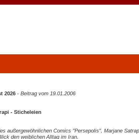
t 2026
-
Beitrag vom 19.01.2006
api - Sticheleien
des außergewöhnlichen Comics "Persepolis", Marjane Satrapi
lick den weiblichen Alltag im Iran.