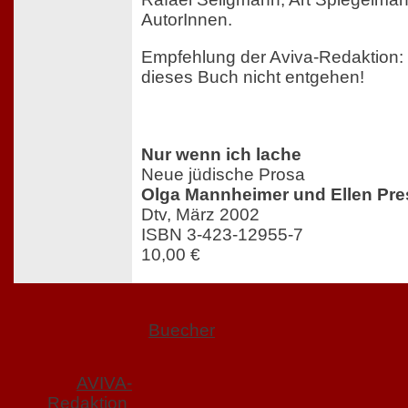
AutorInnen.
Empfehlung der Aviva-Redaktion: 
dieses Buch nicht entgehen!
Nur wenn ich lache
Neue jüdische Prosa
Olga Mannheimer und Ellen Pre
Dtv, März 2002
ISBN 3-423-12955-7
10,00 €
Buecher
AVIVA-
Redaktion