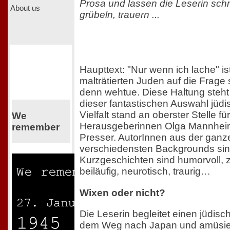
Prosa und lassen die Leserin sch
About us
grübeln, trauern ...
Haupttext: "Nur wenn ich lache" is
malträtierten Juden auf die Frage 
denn wehtue. Diese Haltung steht 
dieser fantastischen Auswahl jüdi
Vielfalt stand an oberster Stelle für
We
Herausgeberinnen Olga Mannheim
remember
Presser. AutorInnen aus der ganz
verschiedensten Backgrounds sind
Kurzgeschichten sind humorvoll, z
beiläufig, neurotisch, traurig…
Wixen oder nicht?
Die Leserin begleitet einen jüdis
dem Weg nach Japan und amüsier