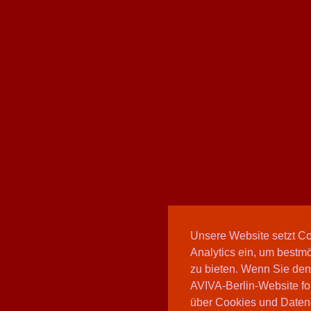
Unsere Website setzt C
Analytics ein, um bestmö
zu bieten. Wenn Sie den
AVIVA-Berlin-Website fo
über Cookies und Daten