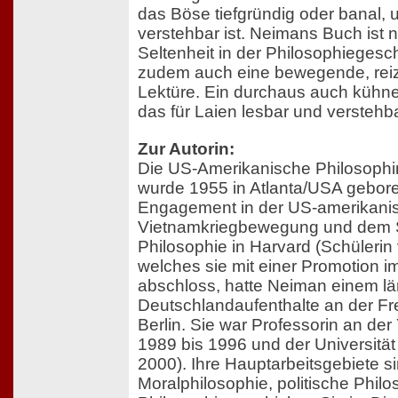
das Böse tiefgründig oder banal,
verstehbar ist. Neimans Buch ist n
Seltenheit in der Philosophiegesc
zudem auch eine bewegende, reizv
Lektüre. Ein durchaus auch kühn
das für Laien lesbar und verstehbar
Zur Autorin:
Die US-Amerikanische Philosoph
wurde 1955 in Atlanta/USA gebor
Engagement in der US-amerikanis
Vietnamkriegbewegung und dem 
Philosophie in Harvard (Schülerin
welches sie mit einer Promotion 
abschloss, hatte Neiman einem l
Deutschlandaufenthalte an der Fre
Berlin. Sie war Professorin an der
1989 bis 1996 und der Universität 
2000). Ihre Hauptarbeitsgebiete si
Moralphilosophie, politische Philo