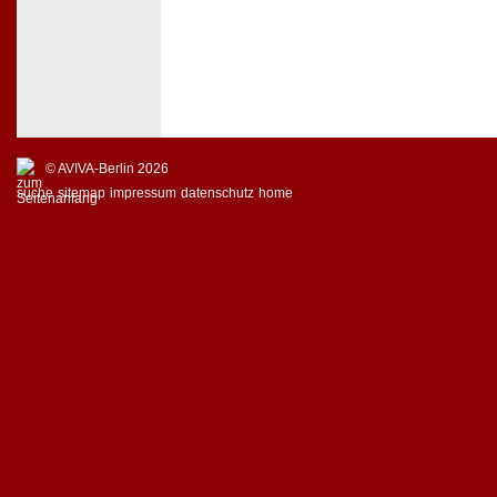
© AVIVA-Berlin 2026
suche
sitemap
impressum
datenschutz
home