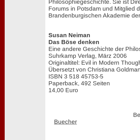
Philosophiegeschichte. Sie ist Dir
Forums in Potsdam und Mitglied de
Brandenburgischen Akademie der
Susan Neiman
Das Böse denken
Eine andere Geschichte der Philo
Suhrkamp Verlag, März 2006
Originaltitel: Evil in Modern Thoug
Übersetzt von Christiana Goldma
ISBN 3 518 45753-5
Paperback, 492 Seiten
14,00 Euro
Be
Buecher