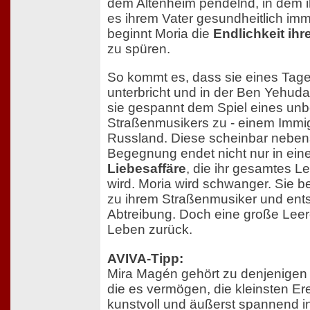
dem Altenheim pendelnd, in dem ihr
es ihrem Vater gesundheitlich imm
beginnt Moria die
Endlichkeit ih
zu spüren.
So kommt es, dass sie eines Tage
unterbricht und in der Ben Yehuda 
sie gespannt dem Spiel eines un
Straßenmusikers zu - einem Immi
Russland. Diese scheinbar neben
Begegnung endet nicht nur in ein
Liebesaffäre
, die ihr gesamtes Le
wird. Moria wird schwanger. Sie 
zu ihrem Straßenmusiker und entsc
Abtreibung. Doch eine große Leere
Leben zurück.
AVIVA-Tipp:
Mira Magén gehört zu denjenigen S
die es vermögen, die kleinsten E
kunstvoll und äußerst spannend i