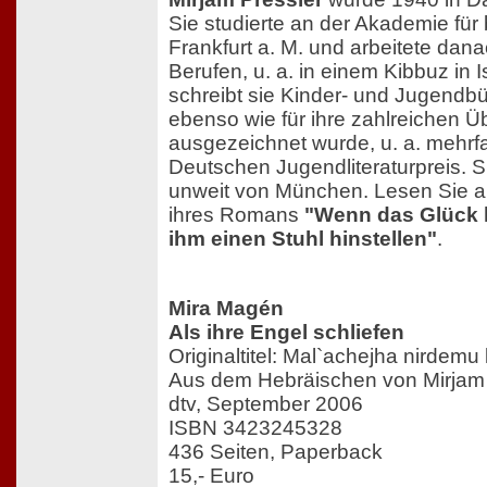
Sie studierte an der Akademie für
Frankfurt a. M. und arbeitete dan
Berufen, u. a. in einem Kibbuz in I
schreibt sie Kinder- und Jugendbüc
ebenso wie für ihre zahlreichen Ü
ausgezeichnet wurde, u. a. mehrf
Deutschen Jugendliteraturpreis. S
unweit von München. Lesen Sie a
ihres Romans
"Wenn das Glück
ihm einen Stuhl hinstellen"
.
Mira Magén
Als ihre Engel schliefen
Originaltitel: Mal`achejha nirdemu
Aus dem Hebräischen von Mirjam 
dtv, September 2006
ISBN 3423245328
436 Seiten, Paperback
15,- Euro