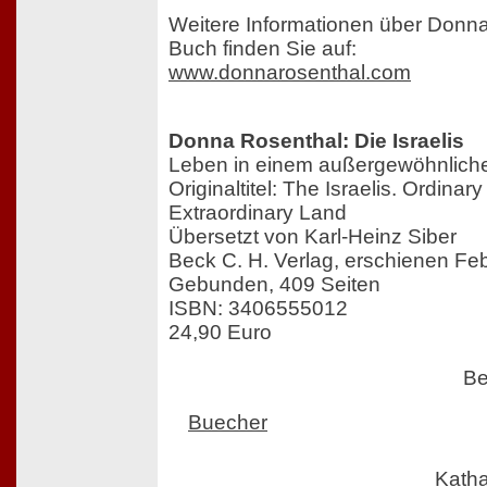
Weitere Informationen über Donn
Buch finden Sie auf:
www.donnarosenthal.com
Donna Rosenthal: Die Israelis
Leben in einem außergewöhnlich
Originaltitel: The Israelis. Ordinar
Extraordinary Land
Übersetzt von Karl-Heinz Siber
Beck C. H. Verlag, erschienen Fe
Gebunden, 409 Seiten
ISBN: 3406555012
24,90 Euro
Be
Buecher
Kath