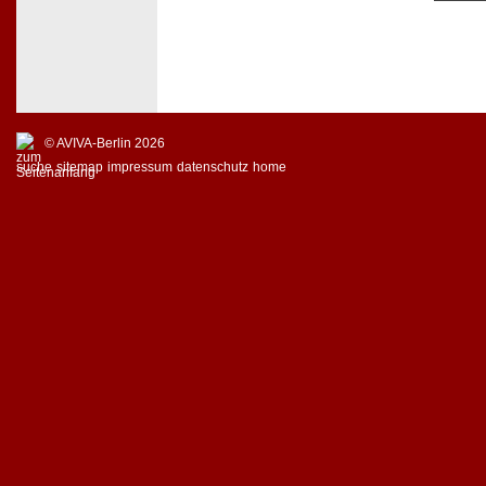
© AVIVA-Berlin 2026
suche
sitemap
impressum
datenschutz
home