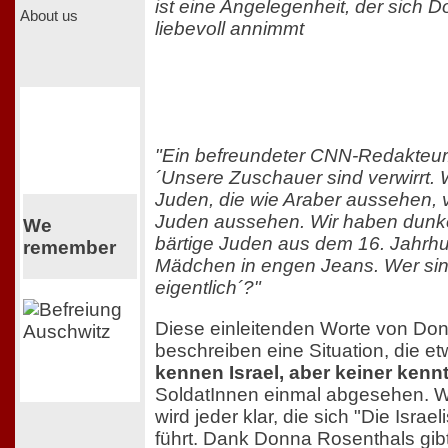
ist eine Angelegenheit, der sich 
About us
liebevoll annimmt
"Ein befreundeter CNN-Redakteur..
´Unsere Zuschauer sind verwirrt. 
Juden, die wie Araber aussehen, 
Juden aussehen. Wir haben dunke
We
bärtige Juden aus dem 16. Jahrhun
remember
Mädchen in engen Jeans. Wer sin
eigentlich´?"
Diese einleitenden Worte von Do
beschreiben eine Situation, die et
kennen Israel, aber keiner kennt 
SoldatInnen einmal abgesehen. Wi
wird jeder klar, die sich "Die Isra
führt. Dank Donna Rosenthals gib