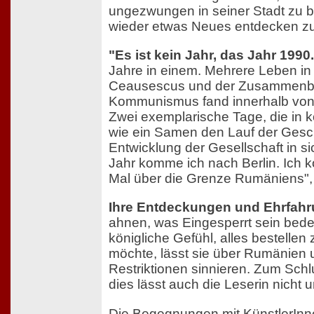
ungezwungen in seiner Stadt zu
wieder etwas Neues entdecken z
"Es ist kein Jahr, das Jahr 1990.
Jahre in einem. Mehrere Leben in 
Ceausescus und der Zusammenb
Kommunismus fand innerhalb von 
Zwei exemplarische Tage, die in 
wie ein Samen den Lauf der Gesc
Entwicklung der Gesellschaft in si
Jahr komme ich nach Berlin. Ich
Mal über die Grenze Rumäniens", s
Ihre Entdeckungen und Ehrfah
ahnen, was Eingesperrt sein bed
königliche Gefühl, alles bestellen
möchte, lässt sie über Rumänien 
Restriktionen sinnieren. Zum Sch
dies lässt auch die Leserin nicht u
Die Begegnungen mit KünstlerInn