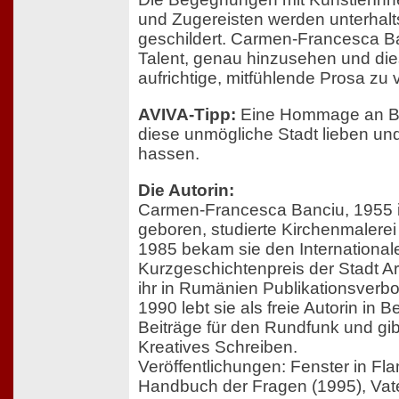
und Zugereisten werden unterhalts
geschildert. Carmen-Francesca B
Talent, genau hinzusehen und dies
aufrichtige, mitfühlende Prosa zu
AVIVA-Tipp:
Eine Hommage an Berl
diese unmögliche Stadt lieben u
hassen.
Die Autorin:
Carmen-Francesca Banciu, 1955 
geboren, studierte Kirchenmalere
1985 bekam sie den International
Kurzgeschichtenpreis der Stadt Ar
ihr in Rumänien Publikationsverbot
1990 lebt sie als freie Autorin in Be
Beiträge für den Rundfunk und gib
Kreatives Schreiben.
Veröffentlichungen: Fenster in Fl
Handbuch der Fragen (1995), Vate