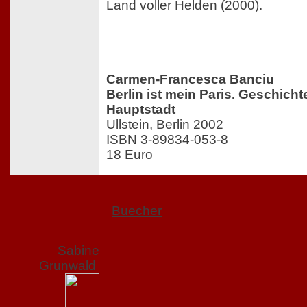
Land voller Helden (2000).
Carmen-Francesca Banciu
Berlin ist mein Paris. Geschicht
Hauptstadt
Ullstein, Berlin 2002
ISBN 3-89834-053-8
18 Euro
Buecher
Sabine
Grunwald