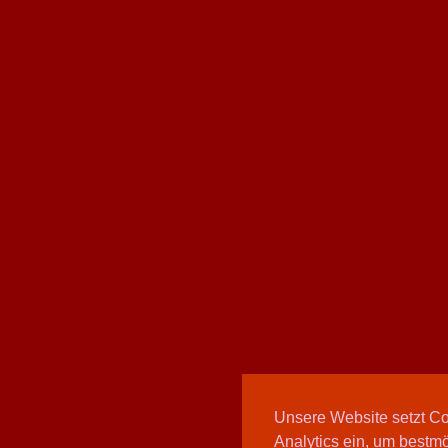
Unsere Website setzt C
Analytics ein, um bestmö