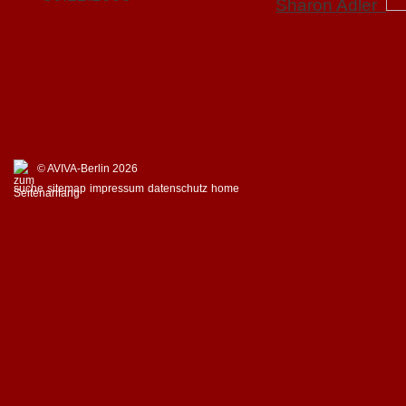
Sharon Adler
© AVIVA-Berlin 2026
suche
sitemap
impressum
datenschutz
home