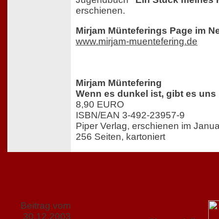
erschienen.
Mirjam Münteferings Page im Ne
www.mirjam-muentefering.de
Mirjam Müntefering
Wenn es dunkel ist, gibt es uns 
8,90 EURO
ISBN/EAN 3-492-23957-9
Piper Verlag, erschienen im Janu
256 Seiten, kartoniert
Beitrag vom
30.12.2003