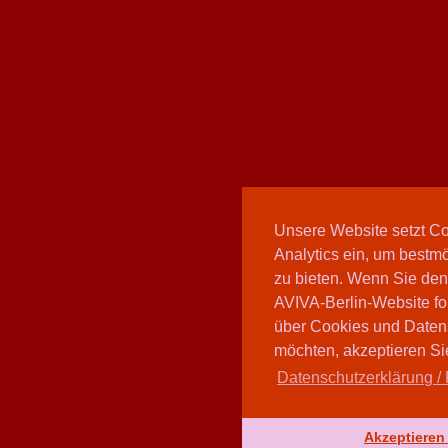
Unsere Website setzt C
Analytics ein, um bestmö
zu bieten. Wenn Sie den
AVIVA-Berlin-Website fo
über Cookies und Daten
möchten, akzeptieren Sie
Datenschutzerklärung / 
Akzeptieren 