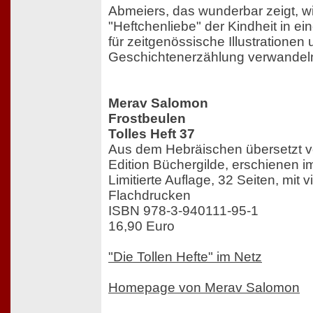
Abmeiers, das wunderbar zeigt, wi
"Heftchenliebe" der Kindheit in ein
für zeitgenössische Illustratione
Geschichtenerzählung verwandel
Merav Salomon
Frostbeulen
Tolles Heft 37
Aus dem Hebräischen übersetzt v
Edition Büchergilde, erschienen 
Limitierte Auflage, 32 Seiten, mit v
Flachdrucken
ISBN 978-3-940111-95-1
16,90 Euro
"Die Tollen Hefte" im Netz
Homepage von Merav Salomon