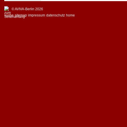
© AVIVA-Berlin 2026
suche
sitemap
impressum
datenschutz
home