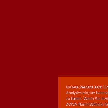
Unsere Website setzt C
Analytics ein, um bestmö
zu bieten. Wenn Sie den
AVIVA-Berlin-Website fo