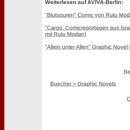
Weiterlesen auf AVIVA-Berlin:
"Blutspuren" Comic von Rutu Mo
"Cargo. Comicreportagen aus Isra
mit Rutu Modan)
"Allein unter Allen" Graphic Novel
Be
Buecher > Graphic Novels
C