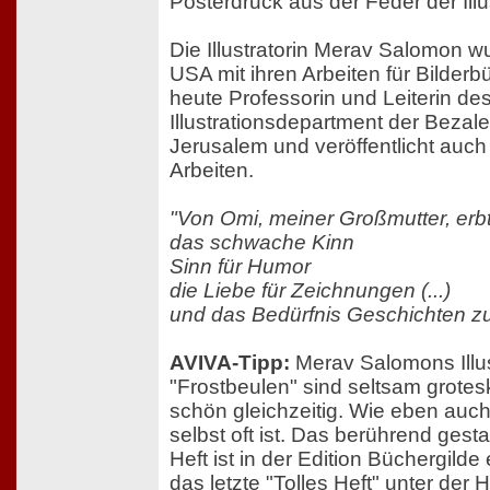
Posterdruck aus der Feder der Illu
Die Illustratorin Merav Salomon w
USA mit ihren Arbeiten für Bilderb
heute Professorin und Leiterin de
Illustrationsdepartment der Bezal
Jerusalem und veröffentlicht auch
Arbeiten.
"Von Omi, meiner Großmutter, erbte 
das schwache Kinn
Sinn für Humor
die Liebe für Zeichnungen (...)
und das Bedürfnis Geschichten zu
AVIVA-Tipp:
Merav Salomons Illus
"Frostbeulen" sind seltsam grote
schön gleichzeitig. Wie eben auch
selbst oft ist. Das berührend gesta
Heft ist in der Edition Büchergilde
das letzte "Tolles Heft" unter de