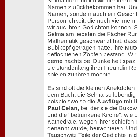
Selma nun endlich wieder ihren ei
Namen zurückbekommen hat. Und 
Namen, sondern auch ein Gesicht.
Persönlichkeit, die noch viel mehr 
wir aus ihren Gedichten kennen. S
Selma am liebsten die Fächer R
Mathematik geschwänzt hat, dass
Bubikopf getragen hätte, ihre Mutt
geflochtenen Zöpfen bestand. Wir 
gerne nachts bei Dunkelheit spaz
sie stundenlang ihrer Freundin Re
spielen zuhören mochte.
Es sind oft die kleinen Anekdoten
dem Buch, die Selma so lebendig
beispielsweise die
Ausflüge mit 
Paul Celan
, bei der sie die Bukow
und die "betrunkene Kirche", wie d
Kathedrale, wegen ihrer schiefen
genannt wurde, betrachteten. Und
Tauschwitz Teile der Gedichte in 