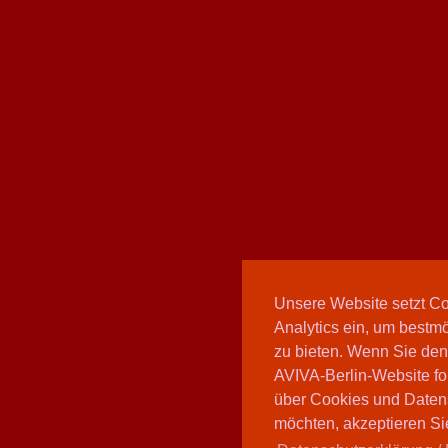
Unsere Website setzt C
Analytics ein, um bestmö
zu bieten. Wenn Sie den
AVIVA-Berlin-Website fo
über Cookies und Daten
möchten, akzeptieren Sie