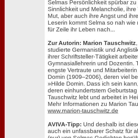
Selmas Persönlichkeit spürbar zu
Sinnlichkeit und Melancholie, ihr
Mut, aber auch ihre Angst und ihr
Leserin kommt Selma so nah wie ni
für Zeile ihr Leben nach...
Zur Autorin: Marion Tauschwitz
studierte Germanistik und Anglisti
ihrer Schriftsteller-Tätigkeit arbeite
Gymnasiallehrerin und Dozentin. 
engste Vertraute und Mitarbeiterin 
Domin (1909–2006), deren viel be
»Hilde Domin. Dass ich sein kann,
deren einhundertstem Geburtstag 
Tauschwitz lebt und arbeitet in He
Mehr Informationen zu Marion Tau
www.marion-tauschwitz.de
AVIVA-Tipp:
Und deshalb ist dies
auch ein unfassbarer Schatz für all
(nur) von Selmas Gedichten berühr