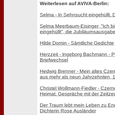
Weiterlesen auf AVIVA-Berlin:
Selma - In Sehnsucht eingehüllt.
Selma Meerbaum-Eisinger, "Ich bi
eingehüllt", die Jubiläumsausgab
Hilde Domin - Sämtliche Gedichte
Herzzeit - Ingeborg Bachmann - P
Briefwechsel
Hedwig Brenner - Mein altes Czer
aus mehr als neun Jahrzehnten, 
Christel Wollmann-Fiedler - Czern
Heimat. Gespräche mit der Zeitz
Der Traum lebt mein Leben zu En
Dichterin Rose Ausländer