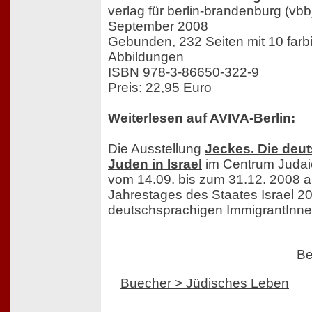
verlag für berlin-brandenburg (vbb
September 2008
Gebunden, 232 Seiten mit 10 farb
Abbildungen
ISBN 978-3-86650-322-9
Preis: 22,95 Euro
Weiterlesen auf AVIVA-Berlin:
Die Ausstellung
Jeckes. Die deu
Juden in Israel
im Centrum Judai
vom 14.09. bis zum 31.12. 2008 a
Jahrestages des Staates Israel 2
deutschsprachigen ImmigrantInnen 
Be
Buecher > Jüdisches Leben