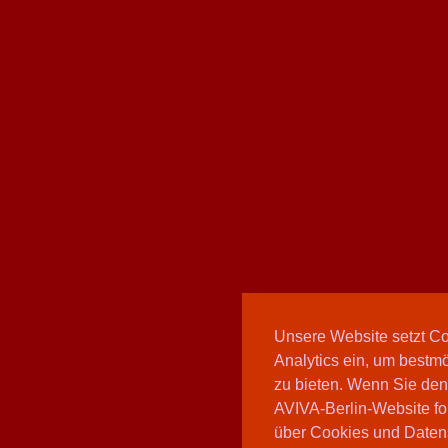
Unsere Website setzt C
Analytics ein, um bestmö
zu bieten. Wenn Sie den
AVIVA-Berlin-Website fo
über Cookies und Daten