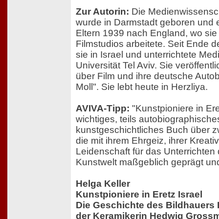
Zur Autorin:
Die Medienwissensch
wurde in Darmstadt geboren und em
Eltern 1939 nach England, wo sie
Filmstudios arbeitete. Seit Ende d
sie in Israel und unterrichtete Me
Universität Tel Aviv. Sie veröffent
über Film und ihre deutsche Autob
Moll". Sie lebt heute in Herzliya.
AVIVA-Tipp:
"Kunstpioniere in Eret
wichtiges, teils autobiographisches
kunstgeschichtliches Buch über z
die mit ihrem Ehrgeiz, ihrer Kreativ
Leidenschaft für das Unterrichten 
Kunstwelt maßgeblich geprägt und
Helga Keller
Kunstpioniere in Eretz Israel
Die Geschichte des Bildhauer
der Keramikerin Hedwig Gross