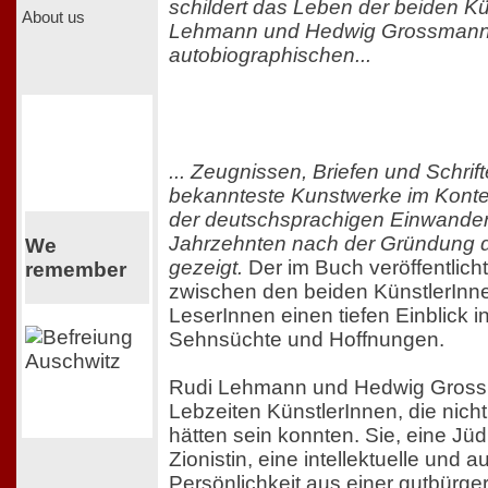
schildert das Leben der beiden K
About us
Lehmann und Hedwig Grossmann
autobiographischen...
... Zeugnissen, Briefen und Schri
bekannteste Kunstwerke im Konte
der deutschsprachigen Einwandere
Jahrzehnten nach der Gründung d
We
gezeigt.
Der im Buch veröffentlich
remember
zwischen den beiden KünstlerInn
LeserInnen einen tiefen Einblick 
Sehnsüchte und Hoffnungen.
Rudi Lehmann und Hedwig Gros
Lebzeiten KünstlerInnen, die nicht
hätten sein konnten. Sie, eine Jüd
Zionistin, eine intellektuelle und au
Persönlichkeit aus einer gutbürgerl