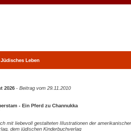
 Jüdisches Leben
t 2026
-
Beitrag vom 29.11.2010
erstam - Ein Pferd zu Channukka
ch mit liebevoll gestalteten Illustrationen der amerikanisch
erlag, dem jüdischen Kinderbuchverlag