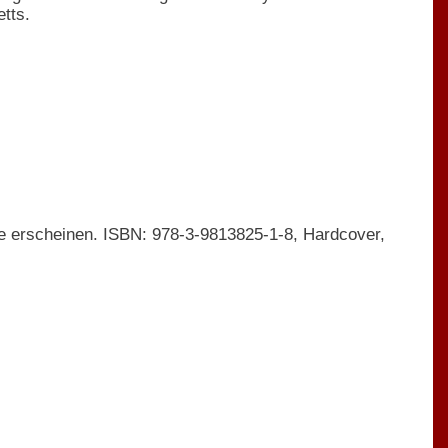
tts.
be erscheinen. ISBN: 978-3-9813825-1-8, Hardcover,