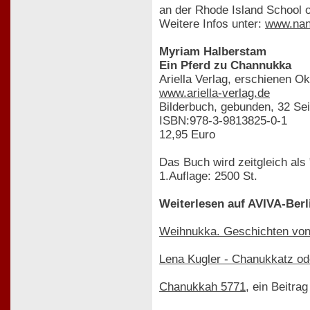
an der Rhode Island School o
Weitere Infos unter:
www.nan
Myriam Halberstam
Ein Pferd zu Channukka
Ariella Verlag, erschienen O
www.ariella-verlag.de
Bilderbuch, gebunden, 32 Se
ISBN:978-3-9813825-0-1
12,95 Euro
Das Buch wird zeitgleich als
1.Auflage: 2500 St.
Weiterlesen auf AVIVA-Berl
Weihnukka. Geschichten vo
Lena Kugler - Chanukkatz o
Chanukkah 5771
, ein Beitra