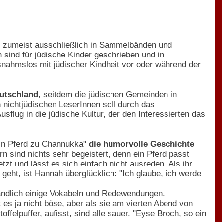
m zumeist ausschließlich in Sammelbänden und
 sind für jüdische Kinder geschrieben und in
nahmslos mit jüdischer Kindheit vor oder während der
eutschland
, seitdem die jüdischen Gemeinden in
 nichtjüdischen LeserInnen soll durch das
flug in die jüdische Kultur, der den Interessierten das
"Ein Pferd zu Channukka"
die humorvolle Geschichte
rn sind nichts sehr begeistert, denn ein Pferd passt
zt und lässt es sich einfach nicht ausreden. Als ihr
geht, ist Hannah überglücklich: "Ich glaube, ich werde
tändlich einige Vokabeln und Redewendungen.
 es ja nicht böse, aber als sie am vierten Abend von
felpuffer, aufisst, sind alle sauer. "Eyse Broch, so ein