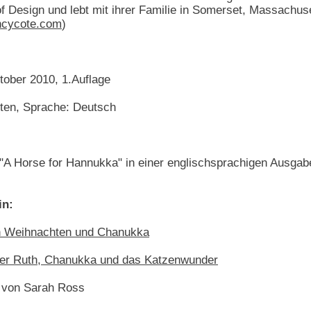
f Design und lebt mit ihrer Familie in Somerset, Massachuse
cycote.com
)
ktober 2010, 1.Auflage
iten, Sprache: Deutsch
 "A Horse for Hannukka" in einer englischsprachigen Ausga
in:
n Weihnachten und Chanukka
der Ruth, Chanukka und das Katzenwunder
g von Sarah Ross