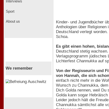
Interviews
Sport
About us
Kinder- und Jugendbücher üb
Anthologien über Religionen 
Deutschland verlegt worden.
Schoa.
Es gibt einen hohen, bisla
Deutschland stetig wachsen
Verlagsprogramm jüdisches Le
Lichterfest
Channukka
auf sp
We remember
Von der Regisseurin und F
von Hannah, die sich schon
einfach nicht mehr in die Wo
Wunsch zu Channukka, dem jüd
Dich Golda nennen, weil Du s
Golda kann sogar Hebräisch 
Leider jedoch hält die Freude
Channukka sämtlichst alle von