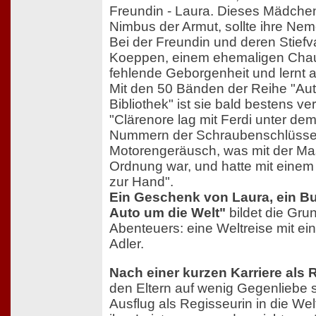
Freundin - Laura. Dieses Mädch
Nimbus der Armut, sollte ihre Ne
Bei der Freundin und deren Stiefv
Koeppen, einem ehemaligen Chauff
fehlende Geborgenheit und lernt a
Mit den 50 Bänden der Reihe "Au
Bibliothek" ist sie bald bestens ver
"Clärenore lag mit Ferdi unter dem
Nummern der Schraubenschlüssel
Motorengeräusch, was mit der Mas
Ordnung war, und hatte mit einem G
zur Hand".
Ein Geschenk von Laura, ein Bu
Auto um die Welt"
bildet die Gru
Abenteuers: eine Weltreise mit ei
Adler.
Nach einer kurzen Karriere als 
den Eltern auf wenig Gegenliebe s
Ausflug als Regisseurin in die We