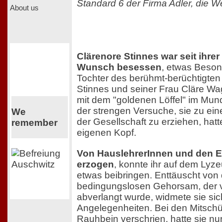
Standard 6 der Firma Adler, die 
About us
Clärenore Stinnes war seit ihre
Wunsch besessen
, etwas Beson
Tochter des berühmt-berüchtigten 
Stinnes und seiner Frau Cläre Wa
mit dem "goldenen Löffel" im Mun
der strengen Versuche, sie zu ei
We
der Gesellschaft zu erziehen, hatt
remember
eigenen Kopf.
Von HauslehrerInnen und den El
erzogen
, konnte ihr auf dem Ly
etwas beibringen. Enttäuscht von
bedingungslosen Gehorsam, der 
abverlangt wurde, widmete sie sic
Angelegenheiten. Bei den Mitschü
Rauhbein verschrien, hatte sie nur