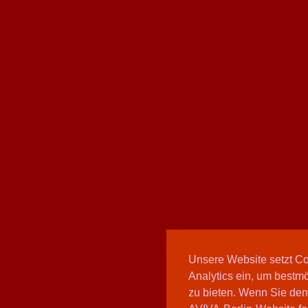
Unsere Website setzt C
Analytics ein, um bestmö
zu bieten. Wenn Sie den