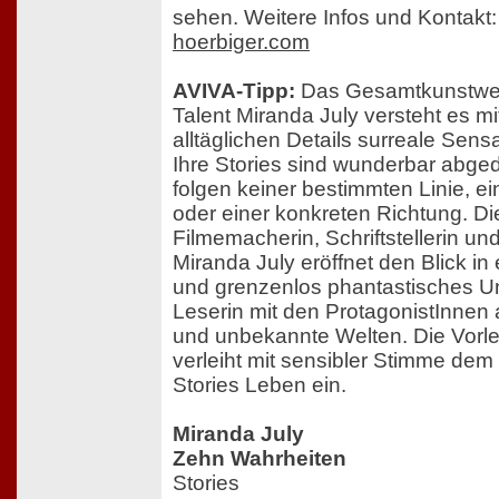
sehen. Weitere Infos und Kontakt
hoerbiger.com
AVIVA-Tipp:
Das Gesamtkunstwer
Talent Miranda July versteht es mi
alltäglichen Details surreale Sens
Ihre Stories sind wunderbar abgedr
folgen keiner bestimmten Linie, ei
oder einer konkreten Richtung. Die
Filmemacherin, Schriftstellerin un
Miranda July eröffnet den Blick in
und grenzenlos phantastisches U
Leserin mit den ProtagonistInnen a
und unbekannte Welten. Die Vorle
verleiht mit sensibler Stimme de
Stories Leben ein.
Miranda July
Zehn Wahrheiten
Stories