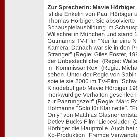
Zur Sprecherin: Mavie Hörbiger
ist die Enkelin von Paul Hörbiger
Thomas Hörbiger. Sie absolvierte 
Schauspielausbildung im Schauspi
Willschrei in München und stand 
Gutmanns TV-Film "Nur für eine N
Kamera. Danach war sie in den Pr
Stranger" (Regie: Giles Foster, 19
der Unbestechliche" (Regie: Walte
in "Kommissar Rex" (Regie: Micha
sehen. Unter der Regie von Sabi
spielte sie 2000 im TV-Film "Schwe
Kinodebut gab Mavie Hörbiger 19
merkwürdige Verhalten geschlecht
zur Paarungszeit" (Regie: Marc 
Hofmanns "Solo für Klarinette". 
Only" von Matthias Glasner entst
Detlev Bucks Film "Liebesluder" (
Hörbiger die Hauptrolle. Auch bei 
Ko-Produktion "Fremde Verwandte