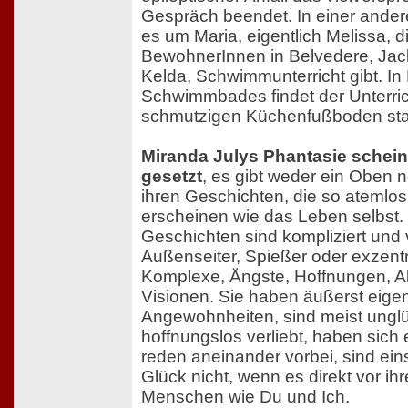
Gespräch beendet. In einer ande
es um Maria, eigentlich Melissa, d
BewohnerInnen in Belvedere, Jack
Kelda, Schwimmunterricht gibt. I
Schwimmbades findet der Unterric
schmutzigen Küchenfußboden statt
Miranda Julys Phantasie schein
gesetzt
, es gibt weder ein Oben n
ihren Geschichten, die so atemlo
erscheinen wie das Leben selbst. 
Geschichten sind kompliziert und
Außenseiter, Spießer oder exzentr
Komplexe, Ängste, Hoffnungen, A
Visionen. Sie haben äußerst eigen
Angewohnheiten, sind meist unglü
hoffnungslos verliebt, haben sich
reden aneinander vorbei, sind e
Glück nicht, wenn es direkt vor ihr
Menschen wie Du und Ich.