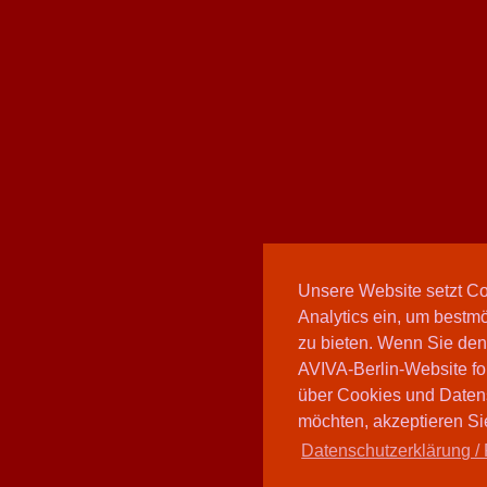
Unsere Website setzt C
Analytics ein, um bestmö
zu bieten. Wenn Sie den
AVIVA-Berlin-Website fo
über Cookies und Daten
möchten, akzeptieren Sie
Datenschutzerklärung / 