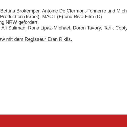
 Bettina Brokemper, Antoine De Clermont-Tonnerre und Mich
 Production (Israel), MACT (F) und Riva Film (D)
ung NRW gefördert.
, Ali Suliman, Rona Lipaz-Michael, Doron Tavory, Tarik Cop
iew mit dem Regisseur Eran Riklis.