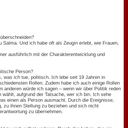
 überschneiden?
u Salma. Und ich habe oft als Zeugin erlebt, wie Frauen,
mer ausführlich mit der Charakterentwicklung und
litische Person?
was ich tue, politisch. Ich lebe seit 19 Jahren in
erschiedensten Rollen. Zudem habe ich auch einige Rollen
m anderen würde ich sagen – wenn wir über Politik reden
ch wählt, aufgrund der Tatsache, wer ich bin. Ich sehe
was einen als Person ausmacht. Durch die Ereignisse,
, zu ihnen Stellung zu beziehen und sich nicht
 Verantwortung zu übernehmen.