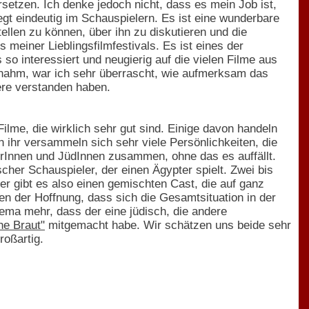
etzen. Ich denke jedoch nicht, dass es mein Job ist,
iegt eindeutig im Schauspielern. Es ist eine wunderbare
ellen zu können, über ihn zu diskutieren und die
meiner Lieblingsfilmfestivals. Es ist eines der
 so interessiert und neugierig auf die vielen Filme aus
eilnahm, war ich sehr überrascht, wie aufmerksam das
ere verstanden haben.
ilme, die wirklich sehr gut sind. Einige davon handeln
n ihr versammeln sich sehr viele Persönlichkeiten, die
serInnen und JüdInnen zusammen, ohne das es auffällt.
cher Schauspieler, der einen Ägypter spielt. Zwei bis
ier gibt es also einen gemischten Cast, die auf ganz
en der Hoffnung, dass sich die Gesamtsituation in der
ema mehr, dass der eine jüdisch, die andere
he Braut"
mitgemacht habe. Wir schätzen uns beide sehr
roßartig.