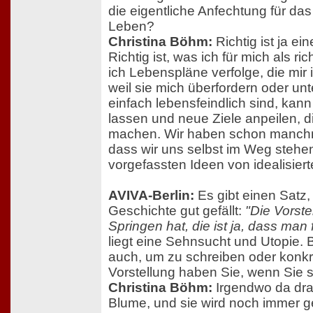
die eigentliche Anfechtung für da
Leben?
Christina Böhm:
Richtig ist ja ei
Richtig ist, was ich für mich als ri
ich Lebenspläne verfolge, die mi
weil sie mich überfordern oder un
einfach lebensfeindlich sind, kann 
lassen und neue Ziele anpeilen, d
machen. Wir haben schon manch
dass wir uns selbst im Weg stehe
vorgefassten Ideen von idealisier
AVIVA-Berlin:
Es gibt einen Satz, 
Geschichte gut gefällt:
"Die Vorste
Springen hat, die ist ja, dass man 
liegt eine Sehnsucht und Utopie. 
auch, um zu schreiben oder konkr
Vorstellung haben Sie, wenn Sie 
Christina Böhm:
Irgendwo da dra
Blume, und sie wird noch immer g