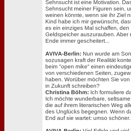
Sehnsucht ist eine Motivation. Da
Sehnsucht meiner Figuren sein, 
weinen könnte, wenn sie ihr Ziel ni
Kind habe ich mir gewünscht, da
es ein einziges Mal schaffen, de
Geldspeicher auszurauben. Aber n
Ende immer gescheitert...
AVIVA-Berlin:
Nun wurde am Sonn
sozusagen kraft der Realität konte
beim "open mike" einen eindeutig
von verschiedenen Seiten, zug
haben. Worüber möchten Sie von 
in Zukunft schreiben?
Christina Böhm:
Ich formuliere d
Ich möchte wunderbare, seltsame F
die auf ihrem literarischen Weg al
des Unglücks begegnen. Wenn d
End auf sie wartet: umso schöner.
AVIVA-Berlin:
Viel Erfolg und vie