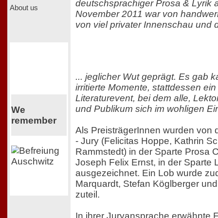
deutschsprachiger Prosa & Lyrik 
About us
November 2011 war von handwerk
von viel privater Innenschau und 
... jeglicher Wut geprägt. Es gab k
irritierte Momente, stattdessen e
Literaturevent, bei dem alle, Lekt
und Publikum sich im wohligen E
We
remember
Als PreisträgerInnen wurden von de
- Jury (Felicitas Hoppe, Kathrin S
Rammstedt) in der Sparte Prosa 
Joseph Felix Ernst, in der Sparte
ausgezeichnet. Ein Lob wurde zu
Marquardt, Stefan Köglberger und
zuteil.
In ihrer Juryansprache erwähnte F