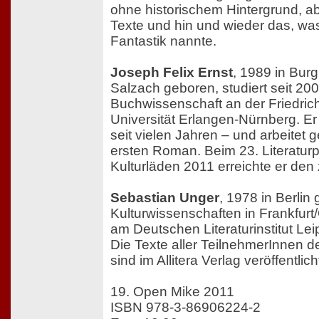
ohne historischem Hintergrund, a
Texte und hin und wieder das, wa
Fantastik nannte.
Joseph Felix Ernst
, 1989 in Bur
Salzach geboren, studiert seit 20
Buchwissenschaft an der Friedric
Universität Erlangen-Nürnberg. Er 
seit vielen Jahren – und arbeitet
ersten Roman. Beim 23. Literaturp
Kulturläden 2011 erreichte er den 
Sebastian Unger
, 1978 in Berlin 
Kulturwissenschaften in Frankfurt
am Deutschen Literaturinstitut Lei
Die Texte aller TeilnehmerInnen d
sind im Allitera Verlag veröffentlich
19. Open Mike 2011
ISBN 978-3-86906224-2