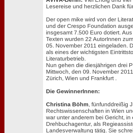
Lesereise und herzlichen Dank für
Der open mike wird von der Literat
und der Crespo Foundation ausgel
insgesamt 7.500 Euro dotiert. Aus
Texten wurden 22 AutorInnen zum
05. November 2011 eingeladen. De
als eines der wichtigsten Eintrittst
Literaturbetrieb.
Nun gehen die diesjährigen drei P
Mittwoch, den 09. November 2011
Zürich, Wien und Frankfurt .
Die GewinnerInnen:
Christina Böhm
, fünfunddreißig J
Rechtswissenschaften in Wien un
war unter anderem bei Gericht, in 
Drehbuchagentur, als Regieassiste
Landesverwaltung tätig. Sie schre