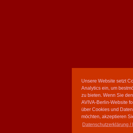
Unsere Website setzt C
Analytics ein, um bestmö
zu bieten. Wenn Sie den
AVIVA-Berlin-Website fo
über Cookies und Daten
möchten, akzeptieren Sie
Datenschutzerklärung / 