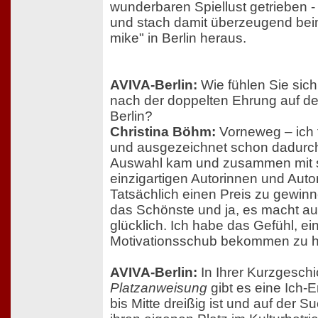
wunderbaren Spiellust getrieben - 
und stach damit überzeugend bei
mike" in Berlin heraus.
AVIVA-Berlin:
Wie fühlen Sie sich
nach der doppelten Ehrung auf de
Berlin?
Christina Böhm:
Vorneweg – ich 
und ausgezeichnet schon dadurch,
Auswahl kam und zusammen mit s
einzigartigen Autorinnen und Autor
Tatsächlich einen Preis zu gewinne
das Schönste und ja, es macht au
glücklich. Ich habe das Gefühl, e
Motivationsschub bekommen zu 
AVIVA-Berlin:
In Ihrer Kurzgeschi
Platzanweisung
gibt es eine Ich-E
bis Mitte dreißig ist und auf der S