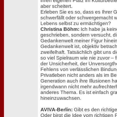
ihren eigenen Platz im Kulturbetri
aber scheitert.
Erleben Sie es so, dass es Ihrer
schwerfällt oder schwergemacht w
Lebens selbst zu ermächtigen?
Christina Böhm:
Ich habe ja kein
geschrieben, sondern versucht, di
Gedankenwelt meiner Figur hinei
Gedankenwelt ist, objektiv betrac
zweifelhaft. Tatsächlich gibt uns 
so viel Spielraum wie nie zuvor – f
der Unsicherheit, der Unversorgthe
Fehlens von verlässlichen Bindun
Privatleben nicht anders als im Be
Generation auch ihre Illusionen hat
irgendwann nicht mehr aufrechterha
anderes Thema. Es ist einfach gr
hineinzuwachsen.
AVIVA-Berlin:
Gibt es den richtig
Oder birgt die Idee vom richtigen