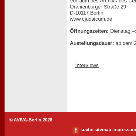
Vorraum des Archivs des Ce
Oranienburger Straße 29
D-10117 Berlin
www.cjudaicum.de
Öffnungszeiten:
Dienstag –b
Austellungsdauer:
ab dem 21
Interviews
© AVIVA-Berlin 2026
suche
sitemap
impressum