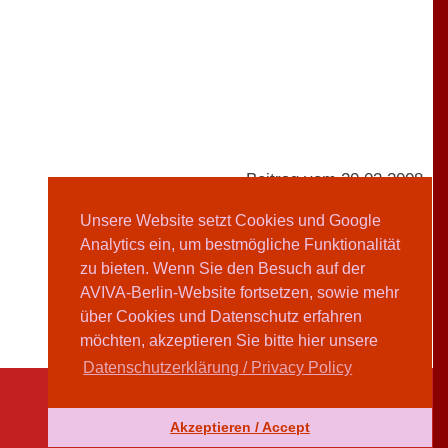
Beitrag vom 20.02.2008
Unsere Website setzt Cookies und Google
Analytics ein, um bestmögliche Funktionalität
Britta Leudolph
zu bieten. Wenn Sie den Besuch auf der
AVIVA-Berlin-Website fortsetzen, sowie mehr
Teilen
über Cookies und Datenschutz erfahren
möchten, akzeptieren Sie bitte hier unsere
Datenschutzerklärung / Privacy Policy
Akzeptieren / Accept