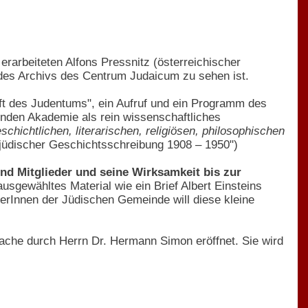
rarbeiteten Alfons Pressnitz (österreichischer
 des Archivs des Centrum Judaicum zu sehen ist.
ft des Judentums", ein Aufruf und ein Programm des
nden Akademie als rein wissenschaftliches
schichtlichen, literarischen, religiösen, philosophischen
 jüdischer Geschichtsschreibung 1908 – 1950")
nd Mitglieder und seine Wirksamkeit bis zur
sgewähltes Material wie ein Brief Albert Einsteins
terInnen der Jüdischen Gemeinde will diese kleine
ache durch Herrn Dr. Hermann Simon eröffnet. Sie wird