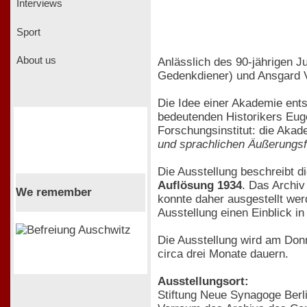
Interviews
Sport
About us
Anlässlich des 90-jährigen J
Gedenkdiener) und Ansgard Vi
Die Idee einer Akademie ent
bedeutenden Historikers Eug
Forschungsinstitut: die Akad
und sprachlichen Äußerungsfo
Die Ausstellung beschreibt d
Auflösung 1934
. Das Archiv
We remember
konnte daher ausgestellt wer
Ausstellung einen Einblick in
Die Ausstellung wird am Don
circa drei Monate dauern.
Ausstellungsort:
Stiftung Neue Synagoge Berl