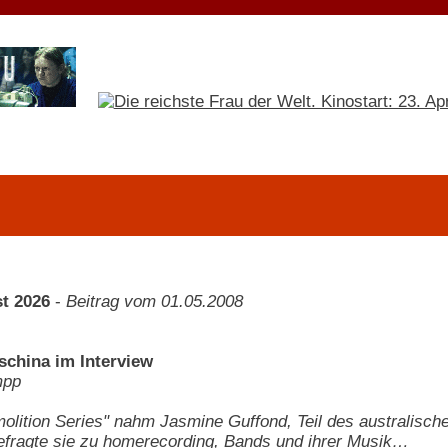
t 2026
-
Beitrag vom 01.05.2008
china im Interview
mpp
olition Series" nahm Jasmine Guffond, Teil des australische
efragte sie zu homerecording, Bands und ihrer Musik…