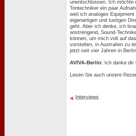
unentschlossen. Ich möchte m
Tontechniker ein paar Aufna
weil ich analoges Equipment l
eigenartigen und lustigen Din
geht. Aber ich denke, ich bra
anstrengend, Sound-Techniker
können, um mich voll auf das 
vorstellen, in Australien zu 
jetzt seit vier Jahren in Berl
AVIVA-Berlin:
Ich danke dir 
Lesen Sie auch unsere Reze
Interviews