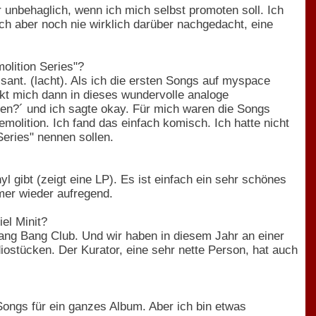
er unbehaglich, wenn ich mich selbst promoten soll. Ich
ich aber noch nie wirklich darüber nachgedacht, eine
olition Series"?
essant. (lacht). Als ich die ersten Songs auf myspace
ckt mich dann in dieses wundervolle analoge
gen?´ und ich sagte okay. Für mich waren die Songs
emolition. Ich fand das einfach komisch. Ich hatte nicht
Series" nennen sollen.
 gibt (zeigt eine LP). Es ist einfach ein sehr schönes
mer wieder aufregend.
el Minit?
ang Bang Club. Und wir haben in diesem Jahr an einer
ostücken. Der Kurator, eine sehr nette Person, hat auch
ngs für ein ganzes Album. Aber ich bin etwas