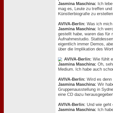
Jasmina Maschina:
Ich lebe
mag es, Leute zu treffen und
Künstlerbiografie zu erstellen
AVIVA-Berlin:
Was ich mich 
Jasmina Maschina:
Ich werd
gestellt habe, waren das für
Aufnahmestudio. Stattdessen 
eigentlich immer Demos, aber 
über die Implikation des Wor
AVIVA-Berlin:
Wie fühlt e
Jasmina Maschina:
Oh, sehr
Medium. Ich habe auch schon 
AVIVA-Berlin:
Wird es denn 
Jasmina Maschina:
Wir habe
Gruppenausstellung in Sydney
eine CD dazu herausgegeben, 
AVIVA-Berlin:
Und wie geht e
Jasmina Maschina:
Ich habe