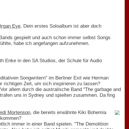
rgan Eye
. Dein erstes Soloalbum ist aber doch
 Bands gespielt und auch schon immer selbst Songs
 fühlte, habe ich angefangen aufzunehmen.
h Enke in den SA Studios, der Schule für Audio
editativen Songwritern" im Berliner Exil wie Herman
 richtigen Zeit, um sich inspirieren zu lassen?
 Vor allem durch die australische Band "The garbage and
 trafen uns in Sydney und spielten zusammen. Da fing
idi Mortenson
, die bereits erwähnte Kiki Bohemia
zukommen?
tlich immer in einer Band spielen. "The Demolition