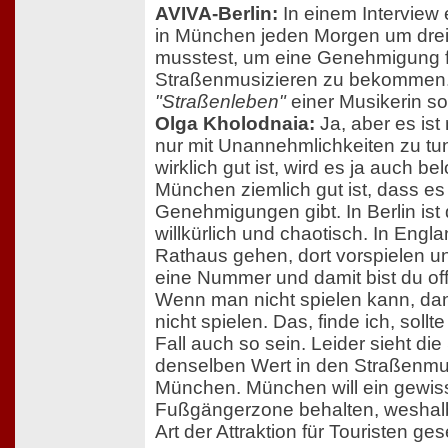
AVIVA-Berlin:
In einem Interview 
in München jeden Morgen um drei
musstest, um eine Genehmigung f
Straßenmusizieren zu bekommen. 
"Straßenleben"
einer Musikerin so
Olga Kholodnaia:
Ja, aber es ist
nur mit Unannehmlichkeiten zu t
wirklich gut ist, wird es ja auch be
München ziemlich gut ist, dass e
Genehmigungen gibt. In Berlin ist 
willkürlich und chaotisch. In En
Rathaus gehen, dort vorspielen u
eine Nummer und damit bist du offi
Wenn man nicht spielen kann, da
nicht spielen. Das, finde ich, sollte
Fall auch so sein. Leider sieht die 
denselben Wert in den Straßenmus
München. München will ein gewiss
Fußgängerzone behalten, weshalb
Art der Attraktion für Touristen ge