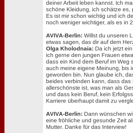
deiner Arbeit leben kannst. Ich 
schöne Kleidung, ich schätze es,
Es ist mir schon wichtig und ich den
noch weniger wichtiger, als es in 
AVIVA-Berlin:
Willst du unseren 
etwas sagen, das dir auf dem Herz
Olga Kholodnaia:
Da ich jetzt ei
ich gerne den jungen Frauen etwa
dass ein Kind dem Beruf im Weg 
auch meine eigene Meinung, bis 
geworden bin. Nun glaube ich, d
beides verbinden kann, dass das
allerschönste ist, was man als G
und dass kein Beruf, kein Erfolgss
Karriere überhaupt damit zu vergle
AVIVA-Berlin:
Dann wünschen wir d
eine fröhliche und gesunde Zeit al
Mutter. Danke für das Interview!