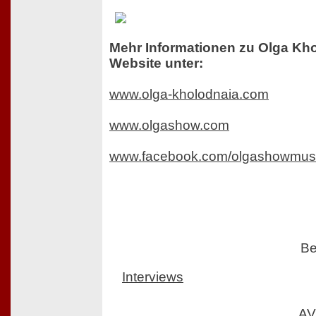
Mehr Informationen zu Olga Kho
Website unter:
www.olga-kholodnaia.com
www.olgashow.com
www.facebook.com/olgashowmus
Be
Interviews
AV