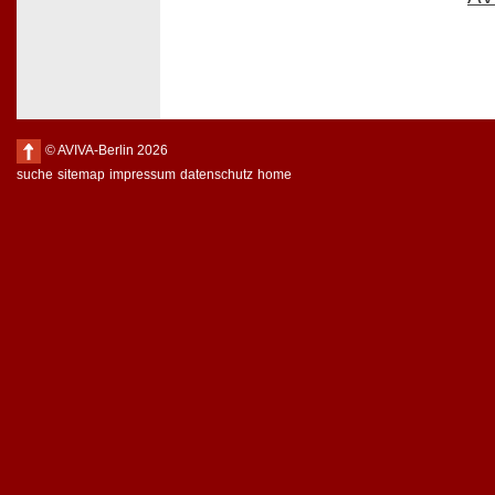
© AVIVA-Berlin 2026
suche
sitemap
impressum
datenschutz
home