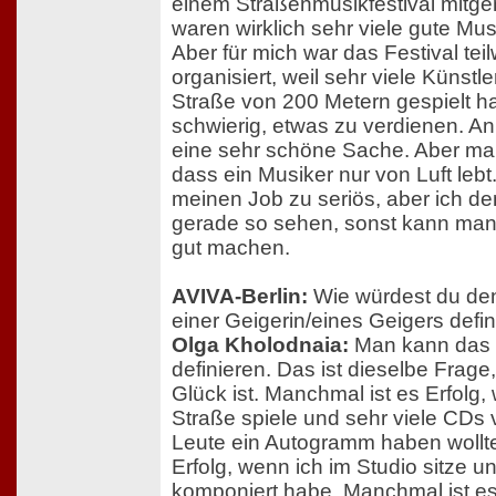
einem Straßenmusikfestival mitg
waren wirklich sehr viele gute Mu
Aber für mich war das Festival teil
organisiert, weil sehr viele Künstle
Straße von 200 Metern gespielt h
schwierig, etwas zu verdienen. An 
eine sehr schöne Sache. Aber ma
dass ein Musiker nur von Luft lebt.
meinen Job zu seriös, aber ich d
gerade so sehen, sonst kann man 
gut machen.
AVIVA-Berlin:
Wie würdest du den 
einer Geigerin/eines Geigers defi
Olga Kholodnaia:
Man kann das ni
definieren. Das ist dieselbe Frage
Glück ist. Manchmal ist es Erfolg,
Straße spiele und sehr viele CDs
Leute ein Autogramm haben wollt
Erfolg, wenn ich im Studio sitze u
komponiert habe. Manchmal ist es