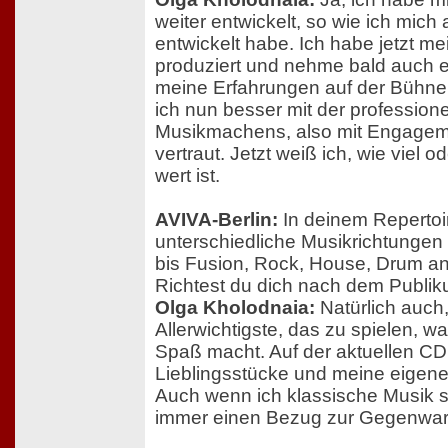
weiter entwickelt, so wie ich mich
entwickelt habe. Ich habe jetzt m
produziert und nehme bald auch e
meine Erfahrungen auf der Bühne u
ich nun besser mit der professione
Musikmachens, also mit Engageme
vertraut. Jetzt weiß ich, wie viel
wert ist.
AVIVA-Berlin:
In deinem Reperto
unterschiedliche Musikrichtungen 
bis Fusion, Rock, House, Drum a
Richtest du dich nach dem Publ
Olga Kholodnaia:
Natürlich auch,
Allerwichtigste, das zu spielen, w
Spaß macht. Auf der aktuellen CD 
Lieblingsstücke und meine eigen
Auch wenn ich klassische Musik s
immer einen Bezug zur Gegenwart