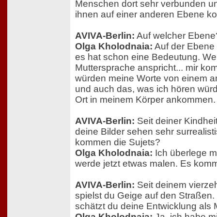
Menschen dort sehr verbunden und
ihnen auf einer anderen Ebene k
AVIVA-Berlin:
Auf welcher Ebene
Olga Kholodnaia:
Auf der Ebene 
es hat schon eine Bedeutung. We
Muttersprache anspricht... mir kom
würden meine Worte von einem 
und auch das, was ich hören wür
Ort in meinem Körper ankommen.
AVIVA-Berlin:
Seit deiner Kindhei
deine Bilder sehen sehr surrealis
kommen die Sujets?
Olga Kholodnaia:
Ich überlege mir
werde jetzt etwas malen. Es komm
AVIVA-Berlin:
Seit deinem vierze
spielst du Geige auf den Straßen. 
schätzt du deine Entwicklung als 
Olga Kholodnaia:
Ja, ich habe mi