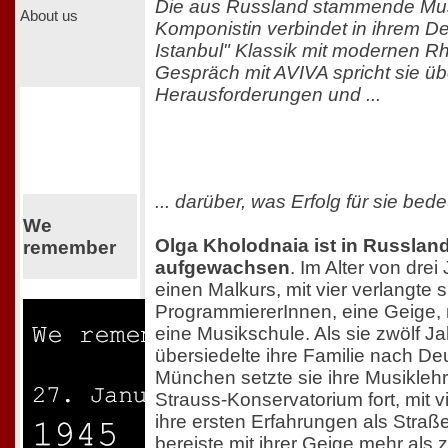
Die aus Russland stammende Mus
About us
Komponistin verbindet in ihrem De
Istanbul" Klassik mit modernen R
Gespräch mit AVIVA spricht sie üb
Herausforderungen und ...
... darüber, was Erfolg für sie bede
We
Olga Kholodnaia ist in Russlan
remember
aufgewachsen
. Im Alter von dre
einen Malkurs, mit vier verlangte s
ProgrammiererInnen, eine Geige, m
eine Musikschule. Als sie zwölf Jah
übersiedelte ihre Familie nach De
München setzte sie ihre Musikleh
Strauss-Konservatorium fort, mit 
ihre ersten Erfahrungen als Stra
bereiste mit ihrer Geige mehr als 