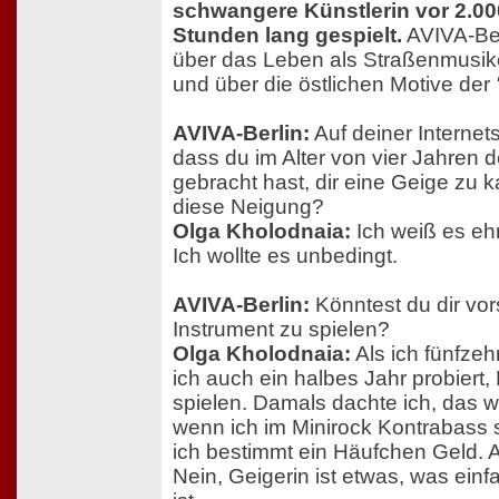
schwangere Künstlerin vor 2.0
Stunden lang gespielt.
AVIVA-Berl
über das Leben als Straßenmusike
und über die östlichen Motive der
AVIVA-Berlin:
Auf deiner Internets
dass du im Alter von vier Jahren 
gebracht hast, dir eine Geige zu
diese Neigung?
Olga Kholodnaia:
Ich weiß es ehrl
Ich wollte es unbedingt.
AVIVA-Berlin:
Könntest du dir vor
Instrument zu spielen?
Olga Kholodnaia:
Als ich fünfzeh
ich auch ein halbes Jahr probiert
spielen. Damals dachte ich, das w
wenn ich im Minirock Kontrabass
ich bestimmt ein Häufchen Geld. A
Nein, Geigerin ist etwas, was einfa