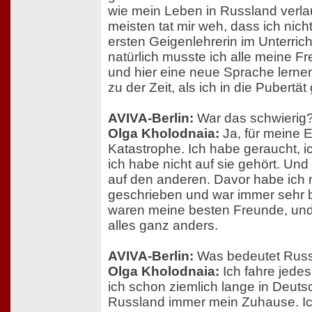
wie mein Leben in Russland verl
meisten tat mir weh, dass ich nich
ersten Geigenlehrerin im Unterric
natürlich musste ich alle meine F
und hier eine neue Sprache lern
zu der Zeit, als ich in die Pubertä
AVIVA-Berlin:
War das schwierig
Olga Kholodnaia:
Ja, für meine E
Katastrophe. Ich habe geraucht, i
ich habe nicht auf sie gehört. Un
auf den anderen. Davor habe ich 
geschrieben und war immer sehr b
waren meine besten Freunde, und
alles ganz anders.
AVIVA-Berlin:
Was bedeutet Russl
Olga Kholodnaia:
Ich fahre jede
ich schon ziemlich lange in Deutsc
Russland immer mein Zuhause. Ich