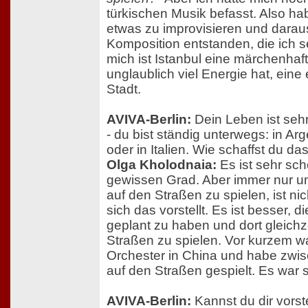
türkischen Musik befasst. Also h
etwas zu improvisieren und daraus
Komposition entstanden, die ich 
mich ist Istanbul eine märchenhaft
unglaublich viel Energie hat, eine
Stadt.
AVIVA-Berlin:
Dein Leben ist seh
- du bist ständig unterwegs: in Ar
oder in Italien. Wie schaffst du da
Olga Kholodnaia:
Es ist sehr sch
gewissen Grad. Aber immer nur u
auf den Straßen zu spielen, ist nic
sich das vorstellt. Es ist besser, di
geplant zu haben und dort gleichz
Straßen zu spielen. Vor kurzem wa
Orchester in China und habe zwisc
auf den Straßen gespielt. Es war s
AVIVA-Berlin:
Kannst du dir vorste