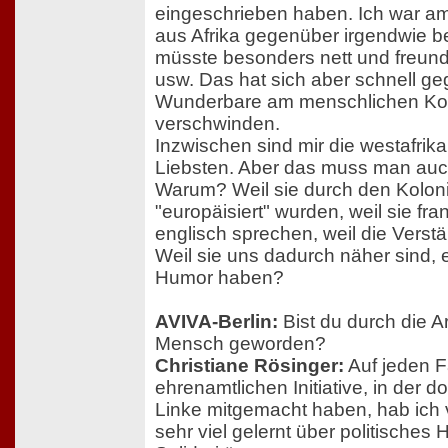
eingeschrieben haben. Ich war a
aus Afrika gegenüber irgendwie b
müsste besonders nett und freundl
usw. Das hat sich aber schnell ge
Wunderbare am menschlichen Kont
verschwinden.
Inzwischen sind mir die westafrik
Liebsten. Aber das muss man auch
Warum? Weil sie durch den Kolon
"europäisiert" wurden, weil sie fr
englisch sprechen, weil die Verstä
Weil sie uns dadurch näher sind, 
Humor haben?
AVIVA-Berlin:
Bist du durch die Ar
Mensch geworden?
Christiane Rösinger:
Auf jeden Fa
ehrenamtlichen Initiative, in der 
Linke mitgemacht haben, hab ich
sehr viel gelernt über politisches