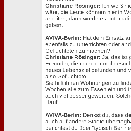
Christiane Rösinger:
Ich weiß n
wäre, die Leute könnten hier in 
arbeiten, dann würde es automati
geben.
AVIVA-Berlin:
Hat dein Einsatz an
ebenfalls zu unterrichten oder and
Geflüchteten zu machen?
Christiane Rösinger:
Ja, das ist 
Freundin, die mich nur mal besucht
neues Lebensziel gefunden und v
also Geflüchtete.
Sie hilft ihnen Wohnungen zu finde
Wochen alle zum Essen ein und ih
auch viel besser geworden. Solche
Hauf.
AVIVA-Berlin:
Denkst du, dass de
auch auf andere Städte übertragb
berichtest du über "typisch Berline