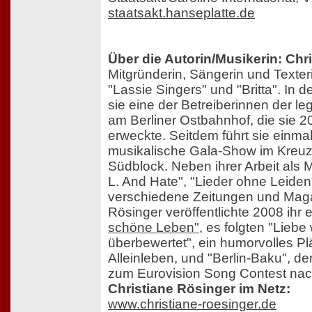
staatsakt.hanseplatte.de
Über die Autorin/Musikerin: Chr
Mitgründerin, Sängerin und Texter
"Lassie Singers" und "Britta". In 
sie eine der Betreiberinnen der le
am Berliner Ostbahnhof, die sie
erweckte. Seitdem führt sie einma
musikalische Gala-Show im Kreuz
Südblock. Neben ihrer Arbeit als 
L. And Hate", "Lieder ohne Leiden")
verschiedene Zeitungen und Maga
Rösinger veröffentlichte 2008 ihr
schöne Leben"
, es folgten "Liebe 
überbewertet", ein humorvolles Pl
Alleinleben, und "Berlin-Baku", der
zum Eurovision Song Contest nac
Christiane Rösinger im Netz:
www.christiane-roesinger.de