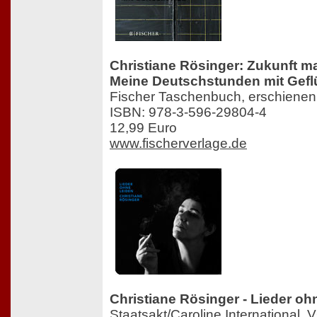
Christiane Rösinger: Zukunft ma
Meine Deutschstunden mit Gefl
Fischer Taschenbuch, erschiene
ISBN: 978-3-596-29804-4
12,99 Euro
www.fischerverlage.de
Christiane Rösinger - Lieder oh
Staatsakt/Caroline International,