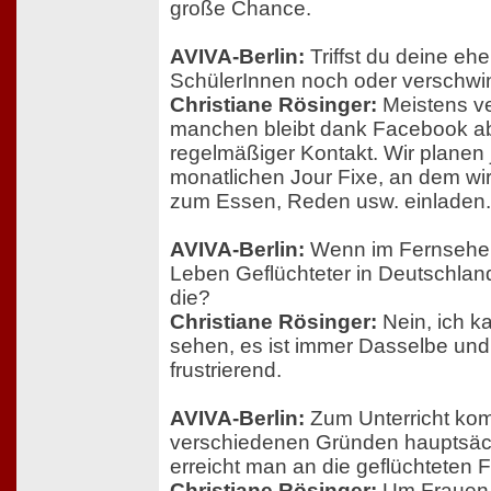
große Chance.
AVIVA-Berlin:
Triffst du deine eh
SchülerInnen noch oder verschwi
Christiane Rösinger:
Meistens ve
manchen bleibt dank Facebook ab
regelmäßiger Kontakt. Wir planen 
monatlichen Jour Fixe, an dem wi
zum Essen, Reden usw. einladen.
AVIVA-Berlin:
Wenn im Fernsehe
Leben Geflüchteter in Deutschland
die?
Christiane Rösinger:
Nein, ich k
sehen, es ist immer Dasselbe und 
frustrierend.
AVIVA-Berlin:
Zum Unterricht k
verschiedenen Gründen hauptsäch
erreicht man an die geflüchteten 
Christiane Rösinger:
Um Frauen 