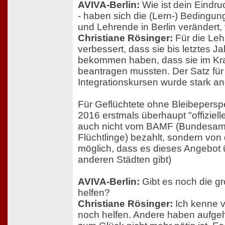
AVIVA-Berlin:
Wie ist dein Eindru
- haben sich die (Lern-) Bedingun
und Lehrende in Berlin verändert,
Christiane Rösinger:
Für die Leh
verbessert, dass sie bis letztes J
bekommen haben, dass sie im Kran
beantragen mussten. Der Satz für 
Integrationskursen wurde stark a
Für Geflüchtete ohne Bleibeperspek
2016 erstmals überhaupt "offiziel
auch nicht vom BAMF (Bundesamt 
Flüchtlinge) bezahlt, sondern von 
möglich, dass es dieses Angebot 
anderen Städten gibt)
AVIVA-Berlin:
Gibt es noch die gr
helfen?
Christiane Rösinger:
Ich kenne v
noch helfen. Andere haben aufgehör