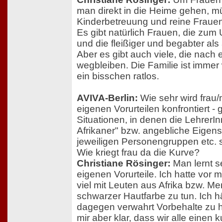
man direkt in die Heime gehen, m
Kinderbetreuung und reine Frauen
Es gibt natürlich Frauen, die zum
und die fleißiger und begabter als
Aber es gibt auch viele, die nach
wegbleiben. Die Familie ist immer 
ein bisschen ratlos.
AVIVA-Berlin:
Wie sehr wird frau/
eigenen Vorurteilen konfrontiert - g
Situationen, in denen die LehrerIn
Afrikaner" bzw. angebliche Eigens
jeweiligen Personengruppen etc. 
Wie kriegt frau da die Kurve?
Christiane Rösinger:
Man lernt se
eigenen Vorurteile. Ich hatte vor 
viel mit Leuten aus Afrika bzw. M
schwarzer Hautfarbe zu tun. Ich h
dagegen verwahrt Vorbehalte zu h
mir aber klar, dass wir alle einen 