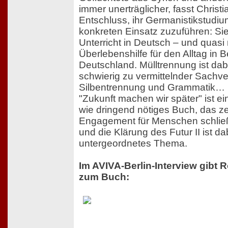
immer unerträglicher, fasst Christ
Entschluss, ihr Germanistikstudiu
konkreten Einsatz zuzuführen: Sie
Unterricht in Deutsch – und quasi
Überlebenshilfe für den Alltag in B
Deutschland. Mülltrennung ist dab
schwierig zu vermittelnder Sachve
Silbentrennung und Grammatik…
"Zukunft machen wir später" ist e
wie dringend nötiges Buch, das z
Engagement für Menschen schließli
und die Klärung des Futur II ist da
untergeordnetes Thema.
Im AVIVA-Berlin-Interview gibt 
zum Buch: