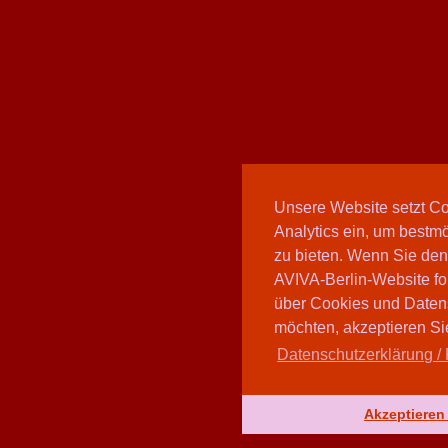
Unsere Website setzt C
Analytics ein, um bestmö
zu bieten. Wenn Sie den
AVIVA-Berlin-Website fo
über Cookies und Daten
möchten, akzeptieren Sie
Datenschutzerklärung / 
Akzeptieren 