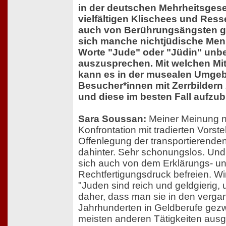
in der deutschen Mehrheitsgesel
vielfältigen Klischees und Ress
auch von Berührungsängsten ge
sich manche nichtjüdische Mens
Worte "Jude" oder "Jüdin" unb
auszusprechen. Mit welchen Mit
kann es in der musealen Umgeb
Besucher*innen mit Zerrbildern 
und diese im besten Fall aufzu
Sara Soussan:
Meiner Meinung n
Konfrontation mit tradierten Vorst
Offenlegung der transportierend
dahinter. Sehr schonungslos. Und
sich auch von dem Erklärungs- u
Rechtfertigungsdruck befreien. Wi
"Juden sind reich und geldgierig
daher, dass man sie in den verg
Jahrhunderten in Geldberufe ge
meisten anderen Tätigkeiten ausg