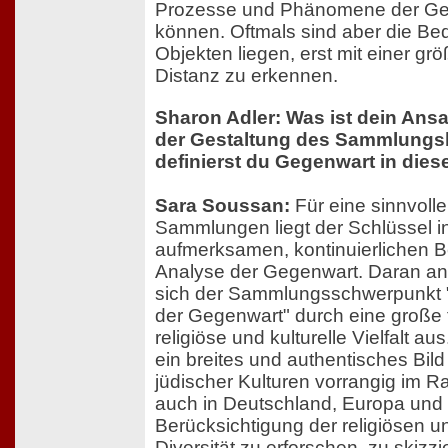
Prozesse und Phänomene der Ge
können. Oftmals sind aber die Bed
Objekten liegen, erst mit einer grö
Distanz zu erkennen.
Sharon Adler: Was ist dein Ans
der Gestaltung des Sammlungs
definierst du Gegenwart in die
Sara Soussan:
Für eine sinnvolle
Sammlungen liegt der Schlüssel in
aufmerksamen, kontinuierlichen 
Analyse der Gegenwart. Daran an
sich der Sammlungsschwerpunkt "
der Gegenwart" durch eine große 
religiöse und kulturelle Vielfalt aus
ein breites und authentisches Bil
jüdischer Kulturen vorrangig im R
auch in Deutschland, Europa und 
Berücksichtigung der religiösen un
Diversität zu erforschen, zu skizzi