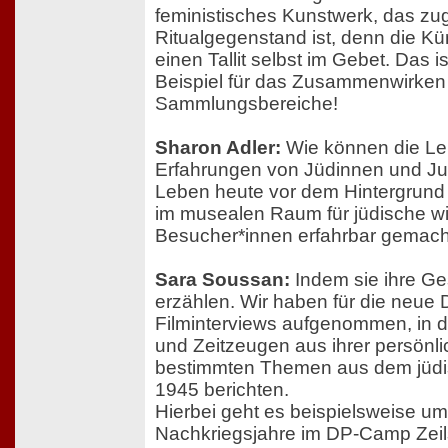
feministisches Kunstwerk, das zu
Ritualgegenstand ist, denn die Kün
einen Tallit selbst im Gebet. Das 
Beispiel für das Zusammenwirken
Sammlungsbereiche!
Sharon Adler:
Wie können die L
Erfahrungen von Jüdinnen und J
Leben heute vor dem Hintergrund 
im musealen Raum für jüdische wi
Besucher*innen erfahrbar gemac
Sara Soussan:
Indem sie ihre Ge
erzählen. Wir haben für die neue
Filminterviews aufgenommen, in 
und Zeitzeugen aus ihrer persönl
bestimmten Themen aus dem jüdis
1945 berichten.
Hierbei geht es beispielsweise um
Nachkriegsjahre im DP-Camp Zeil