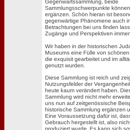
Gegenwartssammlung, beide
Sammlungsschwerpunkte können 
ergänzen. Schön hieran ist beson
gegenwärtige Phänomene auch in
Betrachtungen bei uns finden lass
Zugänge und Perspektiven immens
Wir haben in der historischen J
Museums eine Fülle von schönen
die exquisit gearbeitet und im all
genutzt wurden.
Diese Sammlung ist reich und zeigt
Nutzungsfelder der Vergangenheit 
heute kaum verändert haben. Diese
Sammlung wird nicht mehr erweiter
uns nun auf zeitgenössische Beisp
historische Sammlung ergänzen u
Eine Voraussetzung dafür ist, das
Gebrauch hergestellt ist, also nich
produziert wurde. Es kann sich s