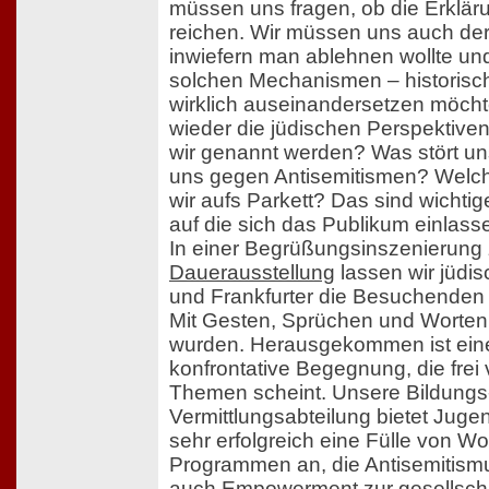
müssen uns fragen, ob die Erklä
reichen. Wir müssen uns auch der 
inwiefern man ablehnen wollte und 
solchen Mechanismen – historisch 
wirklich auseinandersetzen möcht
wieder die jüdischen Perspektiven
wir genannt werden? Was stört u
uns gegen Antisemitismen? Welc
wir aufs Parkett? Das sind wicht
auf die sich das Publikum einlass
In einer Begrüßungsinszenierung 
Dauerausstellung
lassen wir jüdis
und Frankfurter die Besuchenden
Mit Gesten, Sprüchen und Worten,
wurden. Herausgekommen ist eine
konfrontative Begegnung, die fre
Themen scheint. Unsere Bildungs
Vermittlungsabteilung bietet Juge
sehr erfolgreich eine Fülle von 
Programmen an, die Antisemitismu
auch Empowerment zur gesellscha