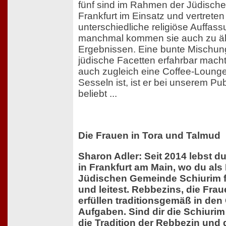
fünf sind im Rahmen der Jüdisc
Frankfurt im Einsatz und vertreten
unterschiedliche religiöse Auffas
manchmal kommen sie auch zu ä
Ergebnissen. Eine bunte Mischung, 
jüdische Facetten erfahrbar mach
auch zugleich eine Coffee-Lounge
Sesseln ist, ist er bei unserem P
beliebt ...
Die Frauen in Tora und Talmud
Sharon Adler: Seit 2014 lebst du
in Frankfurt am Main, wo du als
Jüdischen Gemeinde Schiurim f
und leitest. Rebbezins, die Fra
erfüllen traditionsgemäß in de
Aufgaben. Sind dir die Schiurim
die Tradition der Rebbezin und 