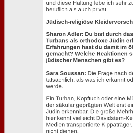
und diese Haltung lebe ich sehr z
beruflich als auch privat.
Jüdisch-religiöse Kleidervorsch
Sharon Adler: Du bist durch da
Turbans als orthodoxe Jüdin e
Erfahrungen hast du damit im ö
gemacht? Welche Reaktionen se
jüdischer Menschen gibt es?
Sara Soussan:
Die Frage nach der
tatsächlich, als was ich erkannt o
werde.
Ein Turban, Kopftuch oder eine M
der säkular geprägten Welt erst ei
Jüdin erkennbar. Die große Mehr
hier kennt vielleicht Davidstern-K
Medien transportierte Kippaträger
nicht dienen.