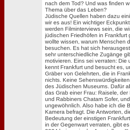
nach dem Tod? Und was finden w
Thema über das Leben?
Jüdische Quellen haben dazu ein
wir es aus! Ein wichtiger Eckpunkt
werden Filminterviews sein, die wi
jüdischen Friedhöfen in Frankfurt
wollte wissen, warum Menschen d
besuchen. Es hat sich herausgeste
sehr unterschiedliche Zugänge gi
motivieren. Eins sei verraten: Die 
kennt Frankfurt und besucht es, u
Gräber von Gelehrten, die in Frank
nichts. Keine Sehenswürdigkeiten,
des Jüdischen Museums. Dafür a
das Grab einer Frau: Raisele, der
und Rabbiners Chatam Sofer, und 
ungewöhnlich. Also habe ich die
Kamera befragt. Die Antworten, die
Bedeutung der einstigen Frankfurt
in der Gegenwart verraten, gibt e