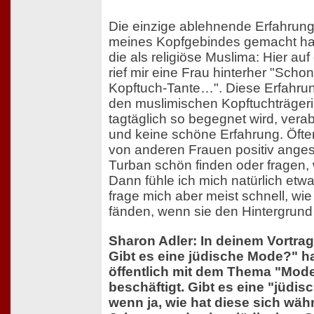
Die einzige ablehnende Erfahrung,
meines Kopfgebindes gemacht ha
die als religiöse Muslima: Hier auf 
rief mir eine Frau hinterher "Scho
Kopftuch-Tante…". Diese Erfahrung
den muslimischen Kopftuchträger
tagtäglich so begegnet wird, ver
und keine schöne Erfahrung. Öfte
von anderen Frauen positiv ange
Turban schön finden oder fragen, 
Dann fühle ich mich natürlich etw
frage mich aber meist schnell, wi
fänden, wenn sie den Hintergrund
Sharon Adler: In deinem Vortra
Gibt es eine jüdische Mode?" h
öffentlich mit dem Thema "Mod
beschäftigt. Gibt es eine "jüd
wenn ja, wie hat diese sich wäh