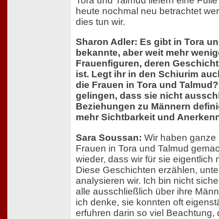
Tora und Talmud liefern eine Füll
heute nochmal neu betrachtet we
dies tun wir.
Sharon Adler: Es gibt in Tora u
bekannte, aber weit mehr wenig
Frauenfiguren, deren Geschich
ist. Legt ihr in den Schiurim au
die Frauen in Tora und Talmud?
gelingen, dass sie nicht ausschl
Beziehungen zu Männern defini
mehr Sichtbarkeit und Anerken
Sara Soussan:
Wir haben ganze 
Frauen in Tora und Talmud gema
wieder, dass wir für sie eigentlich
Diese Geschichten erzählen, unt
analysieren wir. Ich bin nicht sicher
alle ausschließlich über ihre Männ
ich denke, sie konnten oft eigens
erfuhren darin so viel Beachtung,