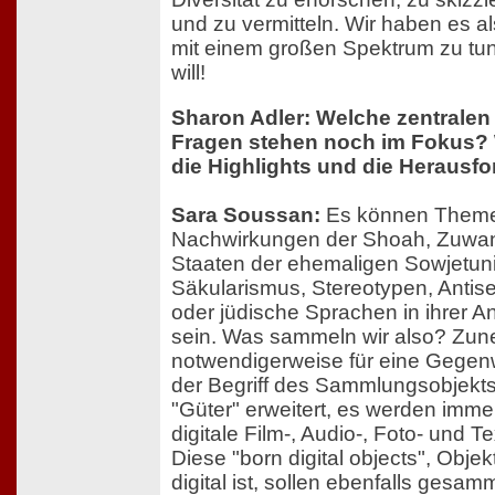
und zu vermitteln. Wir haben es a
mit einem großen Spektrum zu tun
will!
Sharon Adler: Welche zentrale
Fragen stehen noch im Fokus? 
die Highlights und die Herausf
Sara Soussan:
Es können Theme
Nachwirkungen der Shoah, Zuwa
Staaten der ehemaligen Sowjetunio
Säkularismus, Stereotypen, Antise
oder jüdische Sprachen in ihrer 
sein. Was sammeln wir also? Zu
notwendigerweise für eine Gege
der Begriff des Sammlungsobjekts
"Güter" erweitert, es werden imme
digitale Film-, Audio-, Foto- und T
Diese "born digital objects", Objek
digital ist, sollen ebenfalls gesamm