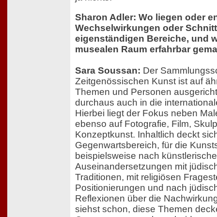
Sharon Adler: Wo liegen oder e
Wechselwirkungen oder Schnit
eigenständigen Bereiche, und 
musealen Raum erfahrbar gema
Sara Soussan:
Der Sammlungssc
Zeitgenössischen Kunst ist auf äh
Themen und Personen ausgerichte
durchaus auch in die internationa
Hierbei liegt der Fokus neben Mal
ebenso auf Fotografie, Film, Skulpt
Konzeptkunst. Inhaltlich deckt sic
Gegenwartsbereich, für die Kuns
beispielsweise nach künstlerisch
Auseinandersetzungen mit jüdisch
Traditionen, mit religiösen Frages
Positionierungen und nach jüdisc
Reflexionen über die Nachwirkun
siehst schon, diese Themen decke