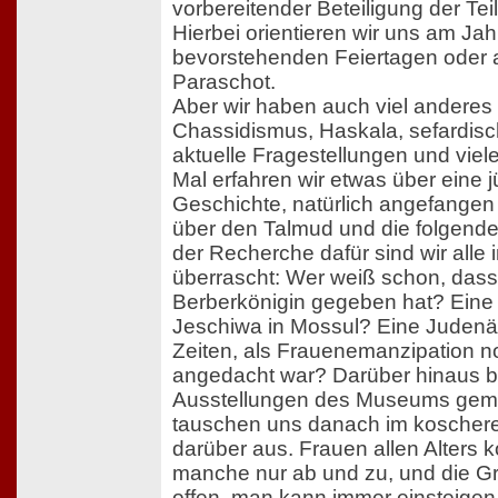
vorbereitender Beteiligung der Te
Hierbei orientieren wir uns am Ja
bevorstehenden Feiertagen oder
Paraschot.
Aber wir haben auch viel anderes
Chassidismus, Haskala, sefardis
aktuelle Fragestellungen und viel
Mal erfahren wir etwas über eine 
Geschichte, natürlich angefangen 
über den Talmud und die folgende
der Recherche dafür sind wir alle
überrascht: Wer weiß schon, dass
Berberkönigin gegeben hat? Eine L
Jeschiwa in Mossul? Eine Judenä
Zeiten, als Frauenemanzipation n
angedacht war? Darüber hinaus b
Ausstellungen des Museums gem
tauschen uns danach im kosche
darüber aus. Frauen allen Alters
manche nur ab und zu, und die Gr
offen, man kann immer einsteigen