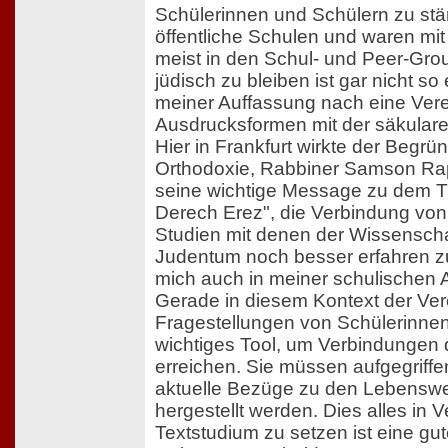
Schülerinnen und Schülern zu stä
öffentliche Schulen und waren mit
meist in den Schul- und Peer-Grou
jüdisch zu bleiben ist gar nicht so 
meiner Auffassung nach eine Verei
Ausdrucksformen mit der säkularen
Hier in Frankfurt wirkte der Begrü
Orthodoxie, Rabbiner Samson Rap
seine wichtige Message zu dem T
Derech Erez", die Verbindung von 
Studien mit denen der Wissenscha
Judentum noch besser erfahren z
mich auch in meiner schulischen Ar
Gerade in diesem Kontext der Vere
Fragestellungen von Schülerinnen
wichtiges Tool, um Verbindungen d
erreichen. Sie müssen aufgegriff
aktuelle Bezüge zu den Lebenswe
hergestellt werden. Dies alles in
Textstudium zu setzen ist eine gu