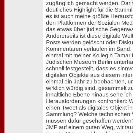
zugänglich gemacht werden. Darin
deutliches Highlight für die Samm
es ist auch meine größte Herausf
den Plattformen der Sozialen Medie
das etwas über jüdische Gegenwar
Andererseits ist diese digitale Wel
Posts werden gelöscht oder Disku
Kommentaren verlaufen im Sand. 
einmal mit meiner Kollegin Tama
Jüdischen Museum Berlin unterha
schnell festgestellt, dass es sinnv
digitalen Objekte aus diesem inter
einmal ein Jahr zu beobachten, um
wirklich würdig sind, gesammelt z
inhaltliche Ebene hinaus sehe ich
Herausforderungen konfrontiert: W
einen Tweet als digitales Objekt i
Sammlung? Welche technischen 
müssen dafür geschaffen werden?
JMF auf einem guten Weg, wir tau