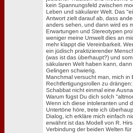
kein Spannungsfeld zwischen mo
Leben und säkularer Welt. Das "ei
Antwort zielt darauf ab, dass ander
anders sehen, und dann wird es mi
Erwartungen und Stereotypen pro
weniger meine Umwelt dies an mic
mehr klappt die Vereinbarkeit. We
ein jüdisch praktizierender Mensc
(was ist das überhaupt?) und somi
säkularen Welt haben kann, dann
Gelingen schwierig.
Manchmal versucht man, mich in 
Rechtfertigungsrollen zu drängen
Schabbat nicht einmal eine Aus
Warum fügst Du dich solch "altm
Wenn ich diese intoleranten und d
Untertöne höre, trete ich überhaup
Dialog, ich erkläre mich einfach n
erwähnt ist das Modell von R. Hir
Verbindung der beiden Welten für 