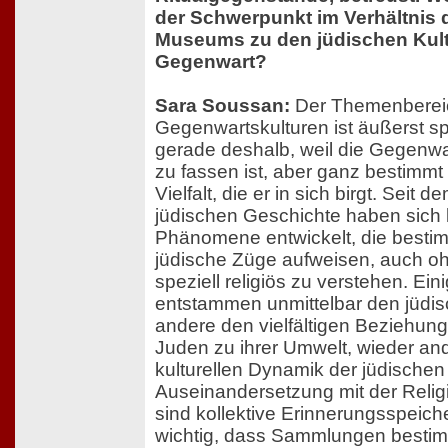
der Schwerpunkt im Verhältnis
Museums zu den jüdischen Kult
Gegenwart?
Sara Soussan:
Der Themenbereic
Gegenwartskulturen ist äußerst sp
gerade deshalb, weil die Gegenwa
zu fassen ist, aber ganz bestimmt
Vielfalt, die er in sich birgt. Seit 
jüdischen Geschichte haben sich k
Phänomene entwickelt, die bestim
jüdische Züge aufweisen, auch ohn
speziell religiös zu verstehen. Ei
entstammen unmittelbar den jüdis
andere den vielfältigen Beziehun
Juden zu ihrer Umwelt, wieder an
kulturellen Dynamik der jüdischen
Auseinandersetzung mit der Relig
sind kollektive Erinnerungsspeich
wichtig, dass Sammlungen besti