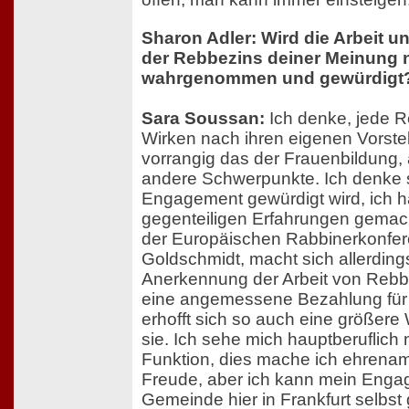
Sharon Adler: Wird die Arbeit 
der Rebbezins deiner Meinung 
wahrgenommen und gewürdigt
Sara Soussan:
Ich denke, jede R
Wirken nach ihren eigenen Vorstel
vorrangig das der Frauenbildung,
andere Schwerpunkte. Ich denke 
Engagement gewürdigt wird, ich 
gegenteiligen Erfahrungen gemach
der Europäischen Rabbinerkonfer
Goldschmidt, macht sich allerding
Anerkennung der Arbeit von Rebbez
eine angemessene Bezahlung für i
erhofft sich so auch eine größere
sie. Ich sehe mich hauptberuflich 
Funktion, dies mache ich ehrenamt
Freude, aber ich kann mein Engag
Gemeinde hier in Frankfurt selbst 