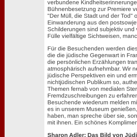
verbundene Kindheitserinnerunge
Bühnenbesetzung zur Premiere v
"Der Müll, die Stadt und der Tod" 
Einwanderung aus den postsowjet
Schilderungen sind subjektiv und v
Fülle vielfältige Sichtweisen, man
Für die Besuchenden werden die
die die jüdische Gegenwart in Fra
die persönlichen Erzählungen tra
atmosphärisch aufnehmbar. Wir n
jüdische Perspektiven ein und e
nichtjüdischen Publikum so, auth
Themen fernab von medialen Ste
Fremdzuschreibungen zu erfahren
Besuchende wiederum melden mir 
es in unserem Museum genießen, 
haben, man spreche über sie, son
mit ihnen. Ein schönes Komplimen
Sharon Adler: Das Bild von Jüd