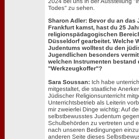
2024 bei uns in der Ausstellung "
Todes" zu sehen.
Sharon Adler: Bevor du an da
Frankfurt kamst, hast du 25 Jah
religionspädagogischen Bereich
Düsseldorf gearbeitet. Welche 
Judentums wolltest du den jüd
Jugendlichen besonders vermit
welchen Instrumenten bestand 
"Werkzeugkoffer"?
Sara Soussan:
Ich habe unterrich
mitgestaltet, die staatliche Aner
Jüdischer Religionsunterricht mit
Unterrichtsbetrieb als Leiterin vor
mir zweierlei Dinge wichtig: Auf de
selbstbewusstes Judentum gegen
Schulbehörden zu vertreten und 
nach unseren Bedingungen einzuf
anderen Seite dieses Selbstbewus