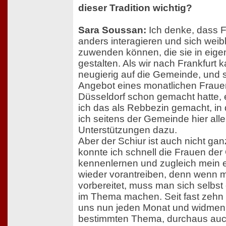
dieser Tradition wichtig?
Sara Soussan:
Ich denke, dass F
anders interagieren und sich wei
zuwenden können, die sie in ei
gestalten. Als wir nach Frankfurt 
neugierig auf die Gemeinde, und 
Angebot eines monatlichen Frauen
Düsseldorf schon gemacht hatte, e
ich das als Rebbezin gemacht, in d
ich seitens der Gemeinde hier all
Unterstützungen dazu.
Aber der Schiur ist auch nicht ga
konnte ich schnell die Frauen de
kennenlernen und zugleich mein 
wieder vorantreiben, denn wenn 
vorbereitet, muss man sich selbst e
im Thema machen. Seit fast zehn J
uns nun jeden Monat und widmen
bestimmten Thema, durchaus au