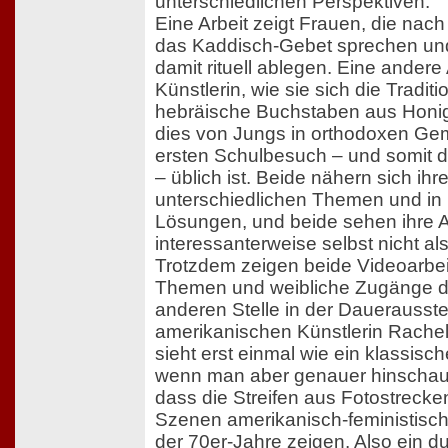
unterschiedlichen Perspektiven.
Eine Arbeit zeigt Frauen, die nac
das Kaddisch-Gebet sprechen und
damit rituell ablegen. Eine andere 
Künstlerin, wie sie sich die Traditi
hebräische Buchstaben aus Honi
dies von Jungs in orthodoxen Ge
ersten Schulbesuch – und somit d
– üblich ist. Beide nähern sich ihre
unterschiedlichen Themen und in 
Lösungen, und beide sehen ihre A
interessanterweise selbst nicht als
Trotzdem zeigen beide Videoarbei
Themen und weibliche Zugänge d
anderen Stelle in der Dauerausstell
amerikanischen Künstlerin Rachel
sieht erst einmal wie ein klassisch
wenn man aber genauer hinschaut
dass die Streifen aus Fotostrecke
Szenen amerikanisch-feministisc
der 70er-Jahre zeigen. Also ein d