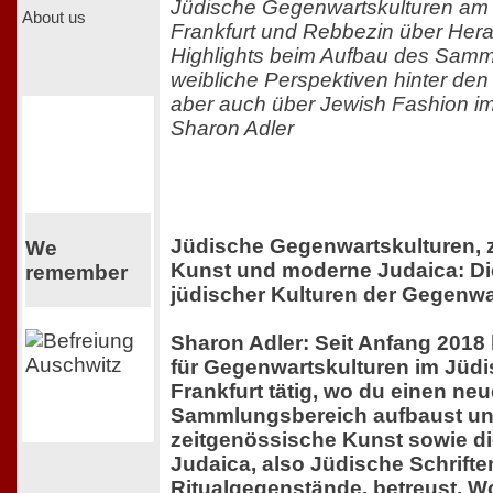
Jüdische Gegenwartskulturen a
About us
Frankfurt und Rebbezin über Her
Highlights beim Aufbau des Samm
weibliche Perspektiven hinter d
aber auch über Jewish Fashion i
Sharon Adler
Jüdische Gegenwartskulturen, 
We
Kunst und moderne Judaica: D
remember
jüdischer Kulturen der Gegenwa
Sharon Adler: Seit Anfang 2018 
für Gegenwartskulturen im Jü
Frankfurt tätig, wo du einen ne
Sammlungsbereich aufbaust und
zeitgenössische Kunst sowie d
Judaica, also Jüdische Schrift
Ritualgegenstände, betreust. Wor