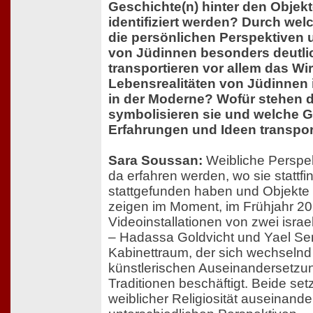
Geschichte(n) hinter den Objek
identifiziert werden? Durch we
die persönlichen Perspektiven
von Jüdinnen besonders deutli
transportieren vor allem das Wi
Lebensrealitäten von Jüdinnen i
in der Moderne? Wofür stehen d
symbolisieren sie und welche 
Erfahrungen und Ideen transpor
Sara Soussan:
Weibliche Perspek
da erfahren werden, wo sie stattf
stattgefunden haben und Objekte
zeigen im Moment, im Frühjahr 20
Videoinstallationen von zwei isra
– Hadassa Goldvicht und Yael Ser
Kabinettraum, der sich wechselnd
künstlerischen Auseinandersetzu
Traditionen beschäftigt. Beide set
weiblicher Religiosität auseinande