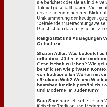
sie berichtet oder sie es in die Ver
Talmud geschafft haben. Vielleich
unvoreingenommeneren Blick auf s
Umklammerung der heutigen, gut
"befreienden" Betrachtungsweisen
Geschichten davon losgelöst zu e
Religiosität und Auslegungen 
Orthodoxie
Sharon Adler: Was bedeutet es f
orthodoxe Jüdin in der modern
Gesellschaft zu leben? Wie gelin
beruflichen wie privaten Kontext
von traditionellen Werten mit e
säkularen Welt? Welche Wechs
bestehen für dich persönlich zw
und Moderne im Judentum?
Sara Soussan:
Ich sehe keinen 
jüdischer Tradition und Moderne u