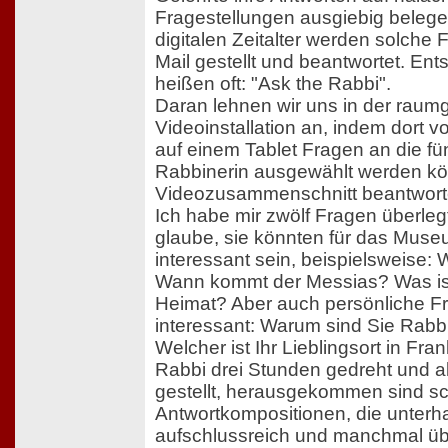
Fragestellungen ausgiebig belege
digitalen Zeitalter werden solche
Mail gestellt und beantwortet. En
heißen oft: "Ask the Rabbi".
Daran lehnen wir uns in der raum
Videoinstallation an, indem dort
auf einem Tablet Fragen an die fü
Rabbinerin ausgewählt werden kö
Videozusammenschnitt beantwort
Ich habe mir zwölf Fragen überleg
glaube, sie könnten für das Mus
interessant sein, beispielsweise:
Wann kommt der Messias? Was ist
Heimat? Aber auch persönliche Fr
interessant: Warum sind Sie Rabb
Welcher ist Ihr Lieblingsort in Fra
Rabbi drei Stunden gedreht und a
gestellt, herausgekommen sind s
Antwortkompositionen, die unterha
aufschlussreich und manchmal übe