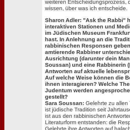
weiteren Entscheidungsprozess, 
wissen, über was ich entscheide.
Sharon Adler: "Ask the Rabbi" h
interaktiven Stationen und Med
im Jüdischen Museum Frankfurt,
hast. In Anlehnung an die Tradi
rabbinischen Responsen geben 
amtierende Rabbiner unterschied
Ausrichtung (darunter dein Man
Soussan) und eine Rabbinerin (
Antworten auf aktuelle lebensp
Auf welche Weise können die B
ihnen interagieren? Welche Th
Judentum werden angesproche
gestellt?
Sara Soussan:
Gelehrte zu alle
ist jüdische Tradition seit Jahrtaus
ist aus den rabbinischen Antworte
Literaturform entstanden: die Resp
Gelehrte ihre Antworten auf halac