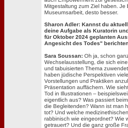
Mitgestaltung zum Ziel haben. Je b
Museumsarbeit, desto besser.
Sharon Adler: Kannst du aktuel
deine Aufgabe als Kuratorin und 
für Oktober 2024 geplanten Aus
Angesicht des Todes" berichte
Sara Soussan:
Oh ja, schon ganz 
Wechselausstellung, die sich ein
und tabuisierten Thema zuwendet
haben jüdische Perspektiven viele
Vorstellungen und Praktiken anzubi
Präsentation auffächern. Wie sieht
Tod in Illustrationen – beispielsw
eigentlich aus? Was passiert bei
die Begleitenden? Wann ist man 
tot? Und welche medizinethisch
rabbinisch wie eingeordnet? Wie w
getrauert? Und die ganz große F