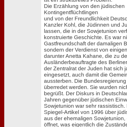
Die Erzählung von den jüdischen
Kontingentflüchtlingen
und von der Freundlichkeit Deuts
Kanzler Kohl, die Jüdinnen und 
lassen, die in der Sowjetunion verf
konstruierte Geschichte. Es war ni
Gastfreundschaft der damaligen 
sondern der Verdienst von einigen
darunter Anetta Kahane, die zu de
Ausländerbeauftragte des Berliner
der Zentralrat der Juden hat sich 
eingesetzt, auch damit die Gemei
aussterben. Die Bundesregierung
überredet werden. Sie wurden nic
begrüßt. Der Diskurs in Deutschla
Jahren gegenüber jüdischen Einw
Sowjetunion war sehr rassistisch. 
Spiegel-Artikel von 1996 über jü
aus der ehemaligen Sowjetunion,
öffnet, was eigentlich die Zustände