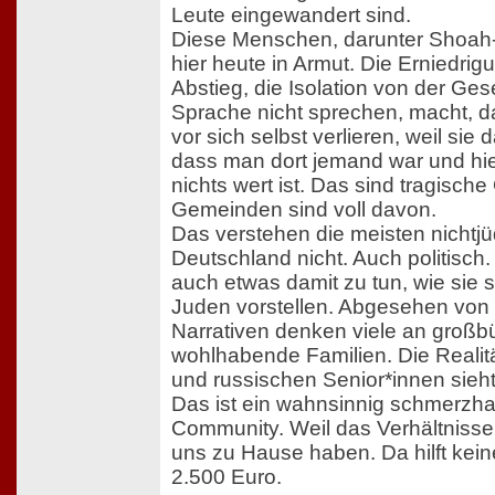
Leute eingewandert sind.
Diese Menschen, darunter Shoah
hier heute in Armut. Die Erniedrig
Abstieg, die Isolation von der Gese
Sprache nicht sprechen, macht, d
vor sich selbst verlieren, weil sie
dass man dort jemand war und hi
nichts wert ist. Das sind tragisch
Gemeinden sind voll davon.
Das verstehen die meisten nichtj
Deutschland nicht. Auch politisch.
auch etwas damit zu tun, wie sie 
Juden vorstellen. Abgesehen von 
Narrativen denken viele an großb
wohlhabende Familien. Die Realitä
und russischen Senior*innen sieh
Das ist ein wahnsinnig schmerzhaf
Community. Weil das Verhältnisse 
uns zu Hause haben. Da hilft kei
2.500 Euro.