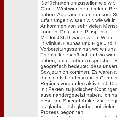
Geflüchteten umzustellen wie wir.
Grund. Weil wir einen direkten Be
haben. Aber auch durch unsere S
Erfahrungen wissen wir, wie wir in
Ankommen von sehr vielen Mensc
können. Das ist ein Pluspunkt.
Mit der JSUD waren wir im Winter
in Vilnius, Kaunas und Riga und h
Vorbereitungsseminar, wo wir uns
Thematik beschäftigt und wo wir 
haben, um darüber zu sprechen, w
geografisch bedeutet, dass unser
Sowjetunion kommen. Es waren r
da, die als Leader in ihren Gemein
Regionalverbänden aktiv sind. Di
mit Fakten zu jüdischen Kontingen
auseinandergesetzt haben. Ich ha
besagten Spiegel-Artikel vorgelegt
es glauben. Ich glaube, bei vielen
Prozess begonnen.