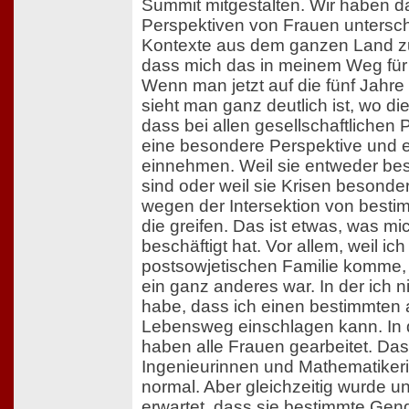
Summit mitgestalten. Wir haben d
Perspektiven von Frauen untersch
Kontexte aus dem ganzen Land 
dass mich das in meinem Weg für 
Wenn man jetzt auf die fünf Jahre
sieht man ganz deutlich ist, wo di
dass bei allen gesellschaftliche
eine besondere Perspektive und 
einnehmen. Weil sie entweder be
sind oder weil sie Krisen besonde
wegen der Intersektion von best
die greifen. Das ist etwas, was mi
beschäftigt hat. Vor allem, weil ich
postsowjetischen Familie komme, 
ein ganz anderes war. In der ich n
habe, dass ich einen bestimmte
Lebensweg einschlagen kann. In 
haben alle Frauen gearbeitet. Da
Ingenieurinnen und Mathematiker
normal. Aber gleichzeitig wurde u
erwartet, dass sie bestimmte Gend