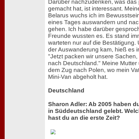
Darüber nachzudenken, was das p
gemacht hat, ist interessant. Mei
Belarus wuchs ich im Bewusstsein
eines Tages auswandern und nac
gehen. Ich habe darüber gesproc
Freunde wussten es. Es stand im
warteten nur auf die Bestätigung
der Auswanderung kam, hieß es i
"Jetzt packen wir unsere Sachen,
nach Deutschland." Meine Mutter 
dem Zug nach Polen, wo mein Vat
Mini-Van abgeholt hat.
Deutschland
Sharon Adler: Ab 2005 haben du
in Süddeutschland gelebt. Wel
hast du an die erste Zeit?