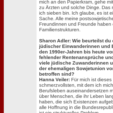
mich an den Papierkram, gehe mi
zu Ärzten und solche Dinge. Das 
ich sieben bin. Ich glaube, es ist e
Sache. Alle meine postsowjetisch
Freundinnen und Freunde haben 
Familienstrukturen.
Sharon Adler: Wie beurteilst du 
jüdischer Einwanderinnen und 
den 1990er-Jahren bis heute vo
fehlender Rentenansprüche und
viele jüdische Zuwanderinnen 
der ehemaligen Sowjetunion vo
betroffen sind?
Hanna Veiler:
Für mich ist diese
schmerzvollsten, mit dem ich mic
Berufsleben auseinandersetzen m
über Menschen, die ihr Leben lang
haben, die sich Existenzen aufge
alle Hoffnung in die Bundesrepubl
ist ein strukturelles Problem.