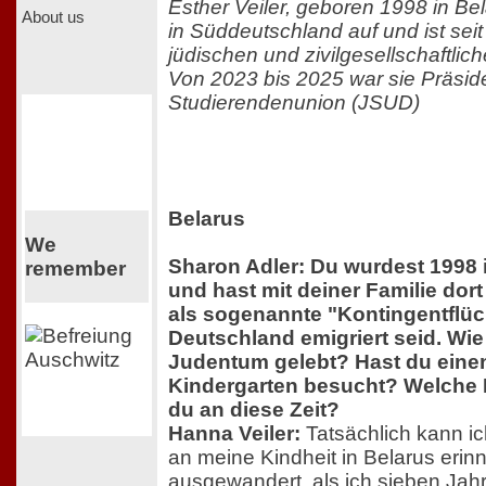
Esther Veiler, geboren 1998 in B
About us
in Süddeutschland auf und ist seit
jüdischen und zivilgesellschaftlich
Von 2023 bis 2025 war sie Präsid
Studierendenunion (JSUD)
Belarus
We
Sharon Adler: Du wurdest 1998 
remember
und hast mit deiner Familie dort 
als sogenannte "Kontingentflüc
Deutschland emigriert seid. Wie 
Judentum gelebt? Hast du eine
Kindergarten besucht? Welche 
du an diese Zeit?
Hanna Veiler:
Tatsächlich kann i
an meine Kindheit in Belarus erinn
ausgewandert, als ich sieben Jahre