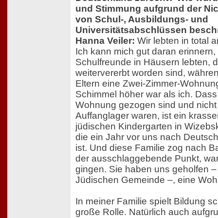
und Stimmung aufgrund der Ni
von Schul-, Ausbildungs- und
Universitätsabschlüssen besch
Hanna Veiler:
Wir lebten in total 
Ich kann mich gut daran erinnern
Schulfreunde in Häusern lebten, d
weitervererbt worden sind, währen
Eltern eine Zwei-Zimmer-Wohnung 
Schimmel höher war als ich. Dass w
Wohnung gezogen sind und nicht 
Auffanglager waren, ist ein krass
jüdischen Kindergarten in Wizebsk
die ein Jahr vor uns nach Deuts
ist. Und diese Familie zog nach 
der ausschlaggebende Punkt, war
gingen. Sie haben uns geholfen – 
Jüdischen Gemeinde –, eine Wohn
In meiner Familie spielt Bildung 
große Rolle. Natürlich auch aufg