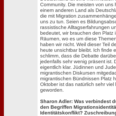
Community. Die meisten von uns 
einem anderen Land als Deutschla
die mit Migration zusammenhänge
uns zu tun. Seien es Bildungsabs
rassistische Alltagserfahrungen u
bedeutet, wir brauchen den Platz i
Räumen, wo es um diese Themen
haben wir nicht. Weil dieser Teil d
heute unsichtbar bleibt. Ich finde
schlimm, dass die Debatte darüber 
jedenfalls sehr wenig präsent ist.
eigentlich klar. Jüdinnen und Jud
migrantischen Diskursen mitgeda
migrantischen Bündnissen Platz 
Oktober ist das natürlich sehr viel
geworden.
Sharon Adler: Was verbindest d
den Begriffen Migrationsidentit
Identitätskonflikt? Zuschreibun