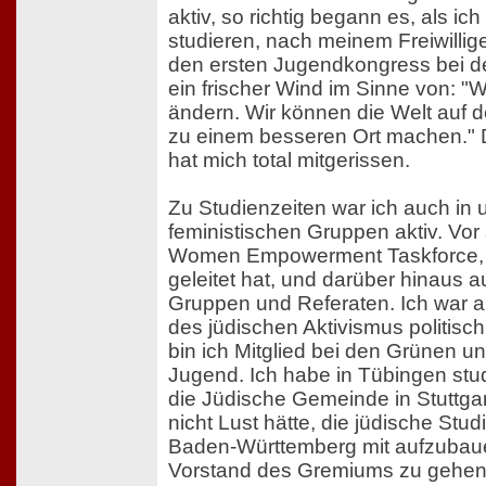
aktiv, so richtig begann es, als ic
studieren, nach meinem Freiwillige
den ersten Jugendkongress bei d
ein frischer Wind im Sinne von: "W
ändern. Wir können die Welt auf d
zu einem besseren Ort machen." 
hat mich total mitgerissen.
Zu Studienzeiten war ich auch in 
feministischen Gruppen aktiv. Vor 
Women Empowerment Taskforce, 
geleitet hat, und darüber hinaus 
Gruppen und Referaten. Ich war 
des jüdischen Aktivismus politisch
bin ich Mitglied bei den Grünen u
Jugend. Ich habe in Tübingen stud
die Jüdische Gemeinde in Stuttgar
nicht Lust hätte, die jüdische Stu
Baden-Württemberg mit aufzubau
Vorstand des Gremiums zu gehen, 