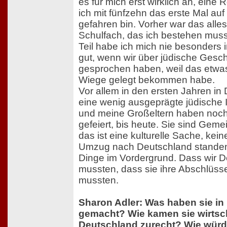
es für mich erst wirklich an, eine R
ich mit fünfzehn das erste Mal au
gefahren bin. Vorher war das alles
Schulfach, das ich bestehen musst
Teil habe ich mich nie besonders i
gut, wenn wir über jüdische Gesch
gesprochen haben, weil das etwas 
Wiege gelegt bekommen habe.
Vor allem in den ersten Jahren in
eine wenig ausgeprägte jüdische I
und meine Großeltern haben noch
gefeiert, bis heute. Sie sind Geme
das ist eine kulturelle Sache, kein
Umzug nach Deutschland standen
Dinge im Vordergrund. Dass wir D
mussten, dass sie ihre Abschlüs
mussten.
Sharon Adler: Was haben sie in 
gemacht? Wie kamen sie wirtsch
Deutschland zurecht? Wie würde