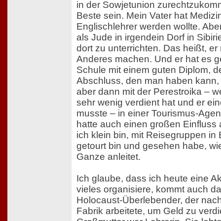
in der Sowjetunion zurechtzuko
Beste sein. Mein Vater hat Medizin
Englischlehrer werden wollte. Abe
als Jude in irgendein Dorf in Sibir
dort zu unterrichten. Das heißt, e
Anderes machen. Und er hat es ges
Schule mit einem guten Diplom, 
Abschluss, den man haben kann, 
aber dann mit der Perestroika – we
sehr wenig verdient hat und er ei
musste – in einer Tourismus-Agent
hatte auch einen großen Einfluss au
ich klein bin, mit Reisegruppen i
getourt bin und gesehen habe, wi
Ganze anleitet.
Ich glaube, dass ich heute eine Akt
vieles organisiere, kommt auch da
Holocaust-Überlebender, der nach
Fabrik arbeitete, um Geld zu verd