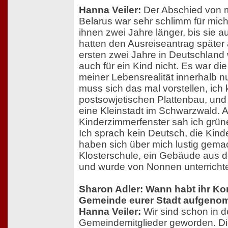
Hanna Veiler:
Der Abschied von m
Belarus war sehr schlimm für mich
ihnen zwei Jahre länger, bis sie a
hatten den Ausreiseantrag später a
ersten zwei Jahre in Deutschland 
auch für ein Kind nicht. Es war di
meiner Lebensrealität innerhalb 
muss sich das mal vorstellen, ich
postsowjetischen Plattenbau, und 
eine Kleinstadt im Schwarzwald.
Kinderzimmerfenster sah ich grün
Ich sprach kein Deutsch, die Kind
haben sich über mich lustig gemach
Klosterschule, ein Gebäude aus d
und wurde von Nonnen unterrichte
Sharon Adler: Wann habt ihr Ko
Gemeinde eurer Stadt aufgen
Hanna Veiler:
Wir sind schon in 
Gemeindemitglieder geworden. D