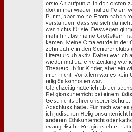
erste Anlaufpunkt. In den ersten 
dort immer wieder mal zu Feiern
Purim, aber meine Eltern haben rel
verstanden, dass sie sich da nich
war nichts für sie. Deswegen ging
mehr hin, bis meine Großeltern n
kamen. Meine Oma wurde in der 
zehn Jahre in den Seniorenclubs 
Literaturclub aktiv. Daher war ich
wieder mal da, eine Zeitlang war i
Theaterclub für Kinder, aber ein wi
mich nicht. Vor allem war es kein O
religiös konnotiert war.
Gleichzeitig hatte ich ab der sec
Religionsunterricht bei einem jüd
Geschichtslehrer unserer Schule, 
Abschluss hatte. Für mich war es
ich jüdischen Religionsunterricht 
anderen Ethikunterricht oder kath
evangelische Religionslehrer hatt