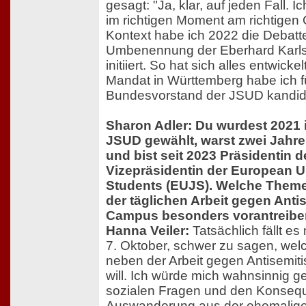
gesagt: "Ja, klar, auf jeden Fall. I
im richtigen Moment am richtigen 
Kontext habe ich 2022 die Debatt
Umbenennung der Eberhard Karls 
initiiert. So hat sich alles entwic
Mandat in Württemberg habe ich f
Bundesvorstand der JSUD kandidi
Sharon Adler: Du wurdest 2021 
JSUD gewählt, warst zwei Jahre
und bist seit 2023 Präsidentin 
Vizepräsidentin der European U
Students (EUJS). Welche Theme
der täglichen Arbeit gegen Ant
Campus besonders vorantreib
Hanna Veiler:
Tatsächlich fällt es
7. Oktober, schwer zu sagen, we
neben der Arbeit gegen Antisemit
will. Ich würde mich wahnsinnig g
sozialen Fragen und den Konseq
Auswanderung aus der ehemalige