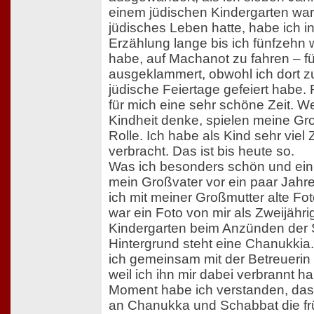
einem jüdischen Kindergarten war
jüdisches Leben hatte, habe ich i
Erzählung lange bis ich fünfzehn
habe, auf Machanot zu fahren – fü
ausgeklammert, obwohl ich dort z
jüdische Feiertage gefeiert habe.
für mich eine sehr schöne Zeit. W
Kindheit denke, spielen meine Gro
Rolle. Ich habe als Kind sehr viel 
verbracht. Das ist bis heute so.
Was ich besonders schön und ein
mein Großvater vor ein paar Jahre
ich mit meiner Großmutter alte Foto
war ein Foto von mir als Zweijähri
Kindergarten beim Anzünden der 
Hintergrund steht eine Chanukkia.
ich gemeinsam mit der Betreuerin 
weil ich ihn mir dabei verbrannt h
Moment habe ich verstanden, das
an Chanukka und Schabbat die fr