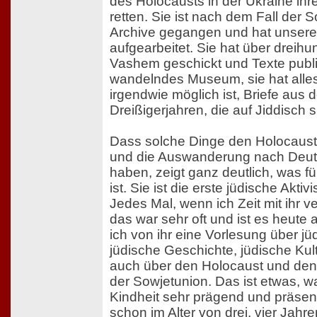
des Holocausts in der Ukraine ihre
retten. Sie ist nach dem Fall der S
Archive gegangen und hat unsere
aufgearbeitet. Sie hat über drei
Vashem geschickt und Texte publizi
wandelndes Museum, sie hat alles 
irgendwie möglich ist, Briefe aus 
Dreißigerjahren, die auf Jiddisch s
Dass solche Dinge den Holocaust
und die Auswanderung nach Deut
haben, zeigt ganz deutlich, was fü
ist. Sie ist die erste jüdische Akti
Jedes Mal, wenn ich Zeit mit ihr v
das war sehr oft und ist es heut
ich von ihr eine Vorlesung über j
jüdische Geschichte, jüdische Kult
auch über den Holocaust und den 
der Sowjetunion. Das ist etwas, w
Kindheit sehr prägend und präsent
schon im Alter von drei, vier Jahr