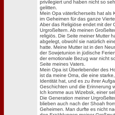
privilegiert und haben nicht so seh
gelitten.
Mein Opa väterlicherseits hat als 
im Geheimen für das ganze Viert
Aber das Religiöse endet mit der
Urgroßeltern. Ab meinen Großelte
religiös. Die Seite meiner Mutter
abgelegt, obwohl sie natürlich eine
hatte. Meine Mutter ist in den Neu
der Sowjetunion in jüdische Ferie
der emotionale Bezug war nicht so
Seite meines Vaters.
Mein Opa ist Überlebender des H
ist da meine Oma, die eine starke,
Identität hat, und es zu ihrer Auf
Geschichten und die Erinnerung 
Ich komme aus Wizebsk, einer seh
Die Generation meiner Urgroßelte
blieben auch nach der Shoah fro
Geheimen. Man durfte es nicht na
den Erzählungen meiner Großmutte