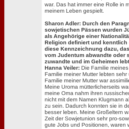
war. Das hat immer eine Rolle in m
meinem Leben gespielt.
Sharon Adler: Durch den Paragr
sowjetischen Pässen wurden J
als Angehörige einer Nationalität
Religion definiert und kenntlic
diese Kennzeichnung dazu, dass
vom Judentum abwandte oder si
zuwandte und im Geheimen leb
Hanna Veiler:
Die Familie meines
Familie meiner Mutter lebten sehr 
Familie meiner Mutter war assimilie
Meine Uroma mütterlicherseits war
meine Oma nahm ihren russisch
nicht mit dem Namen Klugmann al
zu sein. Dadurch konnten sie in d
besser leben. Meine Großeltern 
Zeit der Sowjetunion sehr pro-sowj
gute Jobs und Positionen, waren w