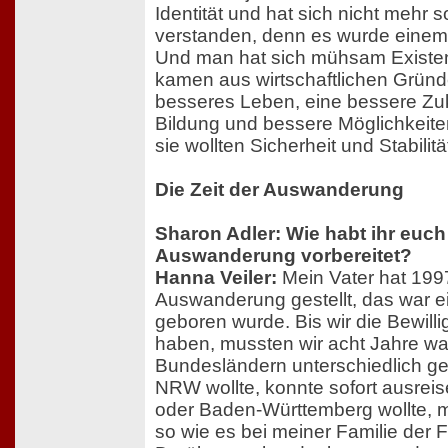
Identität und hat sich nicht mehr s
verstanden, denn es wurde ein
Und man hat sich mühsam Existen
kamen aus wirtschaftlichen Gründe
besseres Leben, eine bessere Zuk
Bildung und bessere Möglichkeiten
sie wollten Sicherheit und Stabilitä
Die Zeit der Auswanderung
Sharon Adler: Wie habt ihr euch
Auswanderung vorbereitet?
Hanna Veiler:
Mein Vater hat 1997
Auswanderung gestellt, das war ei
geboren wurde. Bis wir die Bewi
haben, mussten wir acht Jahre wa
Bundesländern unterschiedlich ge
NRW wollte, konnte sofort ausrei
oder Baden-Württemberg wollte, m
so wie es bei meiner Familie der F