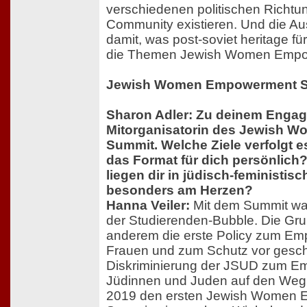
verschiedenen politischen Richtun
Community existieren. Und die A
damit, was post-soviet heritage f
die Themen Jewish Women Empow
Jewish Women Empowerment 
Sharon Adler: Zu deinem Engag
Mitorganisatorin des Jewish
Summit. Welche Ziele verfolgt 
das Format für dich persönlic
liegen dir in jüdisch-feministis
besonders am Herzen?
Hanna Veiler:
Mit dem Summit war
der Studierenden-Bubble. Die Gru
anderem die erste Policy zum E
Frauen und zum Schutz vor geschl
Diskriminierung der JSUD zum E
Jüdinnen und Juden auf den Weg g
2019 den ersten Jewish Women