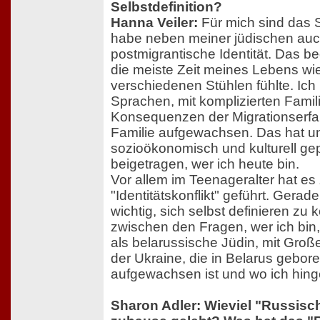
Selbstdefinition?
Hanna Veiler:
Für mich sind das S
habe neben meiner jüdischen auc
postmigrantische Identität. Das b
die meiste Zeit meines Lebens wi
verschiedenen Stühlen fühlte. Ich
Sprachen, mit komplizierten Famil
Konsequenzen der Migrationserf
Familie aufgewachsen. Das hat u
sozioökonomisch und kulturell ge
beigetragen, wer ich heute bin.
Vor allem im Teenageralter hat es 
"Identitätskonflikt" geführt. Gerad
wichtig, sich selbst definieren zu 
zwischen den Fragen, wer ich bi
als belarussische Jüdin, mit Groß
der Ukraine, die in Belarus gebor
aufgewachsen ist und wo ich hing
Sharon Adler: Wieviel "Russisc