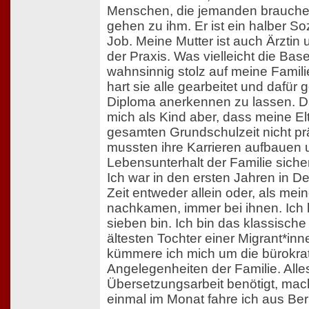
Menschen, die jemanden brauchen
gehen zu ihm. Er ist ein halber So
Job. Meine Mutter ist auch Ärztin u
der Praxis. Was vielleicht die Basel
wahnsinnig stolz auf meine Familie
hart sie alle gearbeitet und dafür
Diploma anerkennen zu lassen. D
mich als Kind aber, dass meine E
gesamten Grundschulzeit nicht pr
mussten ihre Karrieren aufbauen
Lebensunterhalt der Familie siche
Ich war in den ersten Jahren in D
Zeit entweder allein oder, als me
nachkamen, immer bei ihnen. Ich 
sieben bin. Ich bin das klassische
ältesten Tochter einer Migrant*inn
kümmere ich mich um die bürokra
Angelegenheiten der Familie. Alle
Übersetzungsarbeit benötigt, mac
einmal im Monat fahre ich aus Berl