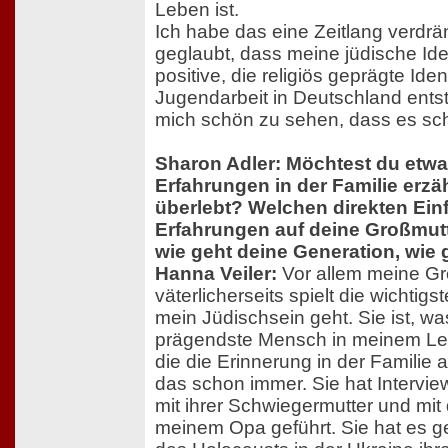
Leben ist.
Ich habe das eine Zeitlang verdr
geglaubt, dass meine jüdische Ide
positive, die religiös geprägte Ident
Jugendarbeit in Deutschland entst
mich schön zu sehen, dass es sc
Sharon Adler: Möchtest du etw
Erfahrungen in der Familie erzäh
überlebt? Welchen direkten Ein
Erfahrungen auf deine Großmut
wie geht deine Generation, wie
Hanna Veiler:
Vor allem meine Gr
väterlicherseits spielt die wichtig
mein Jüdischsein geht. Sie ist, w
prägendste Mensch in meinem Lebe
die die Erinnerung in der Familie 
das schon immer. Sie hat Interview
mit ihrer Schwiegermutter und mit
meinem Opa geführt. Sie hat es g