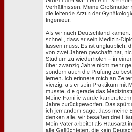
Großmutter war Lehrerin. Sie leb
Verhältnissen. Meine Großmutter m
die leitende Ärztin der Gynäkologi
Ingenieur.
Als wir nach Deutschland kamen, 
schnell, dass er sein Medizin-Di
lassen muss. Es ist unglaublich, d
von zwei Jahren geschafft hat, ni
Studium zu wiederholen – in einem
über zwanzig Jahre nicht mehr gea
sondern auch die Prüfung zu bes
lernen. Ich erinnere mich an Zeite
vierzig, als er sein Praktikum mi
musste, die gerade das Medizins
Meine Familie wurde karrieretech
Jahre zurückgeworfen. Das spürt
ich jemandem sage, dass meine El
denken alle, wir besäßen drei Häu
Mein Vater arbeitet als Hausarzt i
alle Geflüchteten, die kein Deutsc