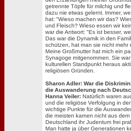
getrennte Töpfe für milchig und fle
dazu nie etwas gelernt. Immer, we
hat: "Wieso machen wir das? Wies
und Fleisch? Wieso essen wir kei
war die Antwort: "Es ist besser, we
Das war die Dynamik in den Famil
schützen, hat man sie nicht mehr 
Meine Großmutter hat mich ein pa
Synagoge mitgenommen. Sie war
kulturellen Standpunkt heraus akt
religiösen Gründen.
Sharon Adler: War die Diskrimin
die Auswanderung nach Deuts
Hanna Veiler:
Natürlich waren au
und die religiöse Verfolgung in de
wichtige Punkte für die Auswander
die meisten kamen nicht aus dem 
Deutschland ihr Judentum frei pra
Man hatte ja über Generationen kei