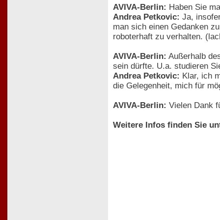
AVIVA-Berlin:
Haben Sie man
Andrea Petkovic:
Ja, insofe
man sich einen Gedanken zu v
roboterhaft zu verhalten. (l
AVIVA-Berlin:
Außerhalb des 
sein dürfte. U.a. studieren S
Andrea Petkovic:
Klar, ich 
die Gelegenheit, mich für mö
AVIVA-Berlin:
Vielen Dank fü
Weitere Infos finden Sie un