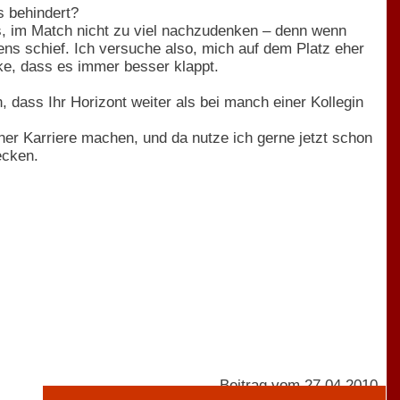
s behindert?
s, im Match nicht zu viel nachzudenken – denn wenn
ns schief. Ich versuche also, mich auf dem Platz eher
rke, dass es immer besser klappt.
 dass Ihr Horizont weiter als bei manch einer Kollegin
ner Karriere machen, und da nutze ich gerne jetzt schon
ecken.
Beitrag vom 27.04.2010