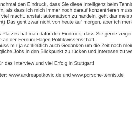
chmal den Eindruck, dass Sie diese Intelligenz beim Tenni
rn, als dass ich mich immer noch darauf konzentrieren mus
iel macht, anstatt automatisch zu handeln, geht das meiste
acht) Das geht zwar nicht von heute auf morgen, aber ich me
Platzes hat man dafür den Eindruck, dass Sie gerne zeigen,
ie an der Fernuni Hagen Politikwissenschaft.
muss mir ja schließlich auch Gedanken um die Zeit nach mei
gliche Jobs in den Blickpunkt zu rücken und Interesse zu w
r das Interview und viel Erfolg in Stuttgart!
ter:
www.andreapetkovic.de
und
www.porsche-tennis.de