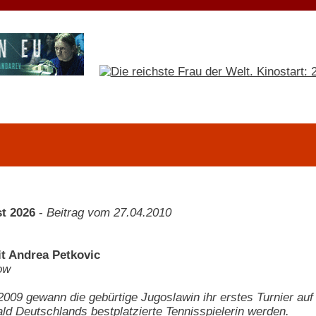
t 2026
-
Beitrag vom 27.04.2010
it Andrea Petkovic
ow
09 gewann die gebürtige Jugoslawin ihr erstes Turnier auf 
ald Deutschlands bestplatzierte Tennisspielerin werden.