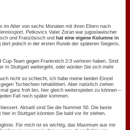
 im Alter von sechs Monaten mit ihren Eltern nach
Tennissport. Petkovics Vater Zoran war jugoslawischer
lisch und Französisch und
hat eine eigene Kolumne in
ag dort jedoch in der ersten Runde der späteren Siegerin,
 Cup-Team gegen Frankreich 2:3 verloren haben. Sind
r in Stuttgart weitergeht, oder würden Sie sich mehr
auch nicht so schlecht, ich habe meine beiden Einzel
egen Tschechien rehabilitiert. Aber natürlich ziehen
al ganz froh bin, hier gleich weiterspielen zu können –
f jeden Fall noch später kommen.
rbessert. Aktuell sind Sie die Nummer 50. Die beste
hier in Stuttgart könnten Sie bald vor ihr stehen.
angliste. Für mich ist es wichtig, das Maximum aus mir