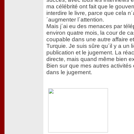
ma célébrité ont fait que le gouv
interdire le livre, parce que cela n´
´augmenter l´attention.
Mais j´ai eu des menaces par télé
environ quatre mois, la cour de c
coupable dans une autre affaire et j
Turquie. Je suis sûre qu´il y a un l
publication et le jugement. La réac
directe, mais quand même bien exi
Bien sur que mes autres activités 
dans le jugement.