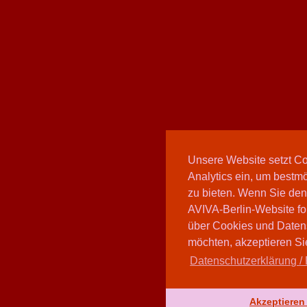
Unsere Website setzt C
Analytics ein, um bestmö
zu bieten. Wenn Sie den
AVIVA-Berlin-Website fo
über Cookies und Daten
möchten, akzeptieren Sie
Datenschutzerklärung / 
Akzeptieren 