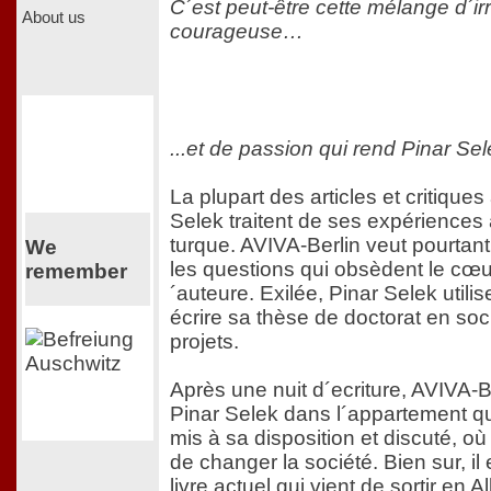
C´est peut-être cette mélange d´irr
About us
courageuse…
...et de passion qui rend Pinar Sel
La plupart des articles et critiques
Selek traitent de ses expériences 
turque. AVIVA-Berlin veut pourtant
We
les questions qui obsèdent le cœur 
remember
´auteure. Exilée, Pinar Selek util
écrire sa thèse de doctorat en soc
projets.
Après une nuit d´ecriture, AVIVA-B
Pinar Selek dans l´appartement qu
mis à sa disposition et discuté, 
de changer la société. Bien sur, il
livre actuel qui vient de sortir en 