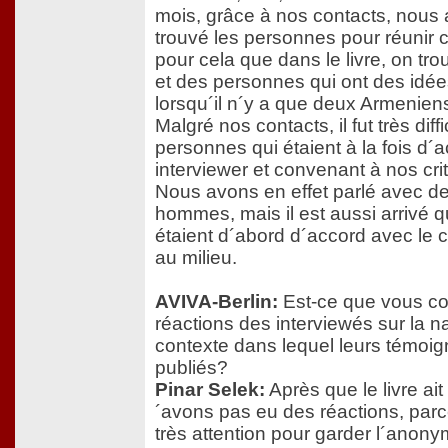
mois, grâce à nos contacts, nous
trouvé les personnes pour réunir c
pour cela que dans le livre, on tr
et des personnes qui ont des idée
lorsqu´il n´y a que deux Armenien
Malgré nos contacts, il fut très diff
personnes qui étaient à la fois d´a
interviewer et convenant à nos cri
Nous avons en effet parlé avec de
hommes, mais il est aussi arrivé
étaient d´abord d´accord avec le c
au milieu.
AVIVA-Berlin:
Est-ce que vous co
réactions des interviewés sur la nat
contexte dans lequel leurs témoig
publiés?
Pinar Selek:
Après que le livre ait
´avons pas eu des réactions, parc
très attention pour garder l´anon