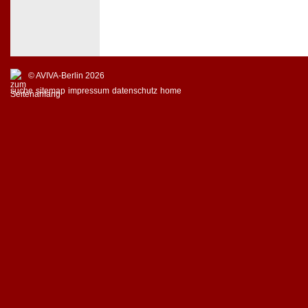
© AVIVA-Berlin 2026
suche
sitemap
impressum
datenschutz
home