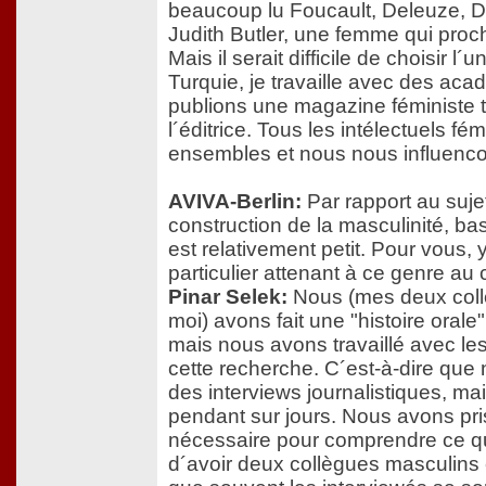
beaucoup lu Foucault, Deleuze, De
Judith Butler, une femme qui proc
Mais il serait difficile de choisir l´
Turquie, je travaille avec des aca
publions une magazine féministe t
l´éditrice. Tous les intélectuels fé
ensembles et nous nous influenc
AVIVA-Berlin:
Par rapport au sujet,
construction de la masculinité, ba
est relativement petit. Pour vous, y
particulier attenant à ce genre au
Pinar Selek:
Nous (mes deux coll
moi) avons fait une "histoire ora
mais nous avons travaillé avec le
cette recherche. C´est-à-dire que 
des interviews journalistiques, ma
pendant sur jours. Nous avons pri
nécessaire pour comprendre ce qu´i
d´avoir deux collègues masculins é