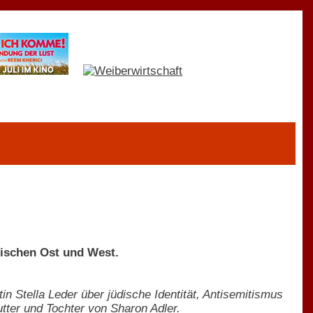
wischen Ost und West.
tin Stella Leder über jüdische Identität, Antisemitismus
tter und Tochter von Sharon Adler.