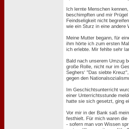
Ich lernte Menschen kennen,
beschimpften und mir Prügel 
Feindseligkeit nicht begreif
wie ein Sturz in eine andere 
Meine Mutter begann, für ein
ihm hörte ich zum ersten Mal
ich erlebte. Mir fehlte sehr l
Bald nach unserem Umzug beg
große Rolle, nicht nur im Ge
Seghers‘ "Das siebte Kreuz",
gegen den Nationalsozialismu
Im Geschichtsunterricht wurd
einer Unterrichtsstunde meld
hatte sie sich gesetzt, ging
Vor mir in der Bank saß mein
festhielt. Für mich waren di
- sofern man von Wissen spr