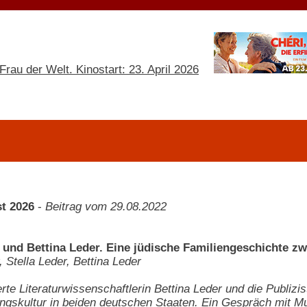
t 2026
-
Beitrag vom 29.08.2022
r und Bettina Leder. Eine jüdische Familiengeschichte z
 Stella Leder, Bettina Leder
te Literaturwissenschaftlerin Bettina Leder und die Publizis
ngskultur in beiden deutschen Staaten. Ein Gespräch mit Mu