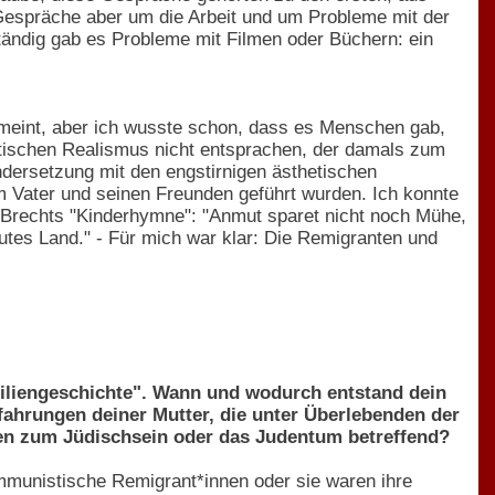
Gespräche aber um die Arbeit und um Probleme mit der
ständig gab es Probleme mit Filmen oder Büchern: ein
 meint, aber ich wusste schon, dass es Menschen gab,
istischen Realismus nicht entsprachen, der damals zum
ndersetzung mit den engstirnigen ästhetischen
 Vater und seinen Freunden geführt wurden. Ich konnte
te Brechts "Kinderhymne": "Anmut sparet nicht noch Mühe,
gutes Land." - Für mich war klar: Die Remigranten und
amiliengeschichte". Wann und wodurch entstand dein
rfahrungen deiner Mutter, die unter Überlebenden der
gen zum Jüdischsein oder das Judentum betreffend?
mmunistische Remigrant*innen oder sie waren ihre