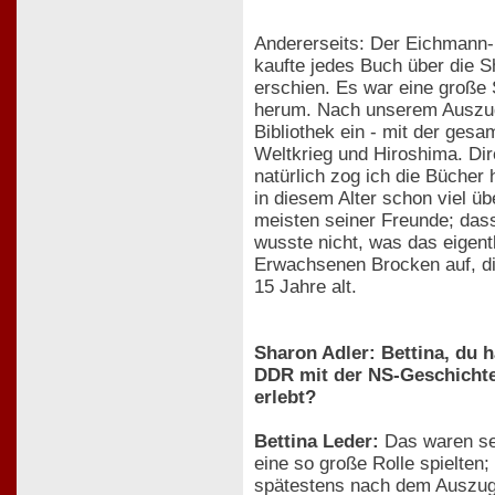
Andererseits: Der Eichmann
kaufte jedes Buch über die S
erschien. Es war eine große
herum. Nach unserem Auszug 
Bibliothek ein - mit der ges
Weltkrieg und Hiroshima. Di
natürlich zog ich die Bücher
in diesem Alter schon viel ü
meisten seiner Freunde; das
wusste nicht, was das eigent
Erwachsenen Brocken auf, die 
15 Jahre alt.
Sharon Adler: Bettina, du 
DDR mit der NS-Geschichte 
erlebt?
Bettina Leder:
Das waren seh
eine so große Rolle spielten;
spätestens nach dem Auszug 