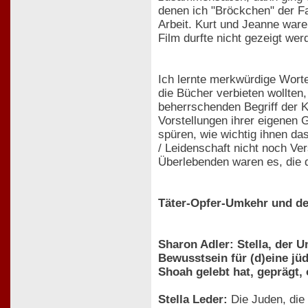
denen ich "Bröckchen" der F
Arbeit. Kurt und Jeanne ware
Film durfte nicht gezeigt we
Ich lernte merkwürdige Wort
die Bücher verbieten wollten
beherrschenden Begriff der K
Vorstellungen ihrer eigenen
spüren, wie wichtig ihnen da
/ Leidenschaft nicht noch Ve
Überlebenden waren es, die d
Täter-Opfer-Umkehr und d
Sharon Adler: Stella, der 
Bewusstsein für (d)eine jü
Shoah gelebt hat, geprägt,
Stella Leder:
Die Juden, die